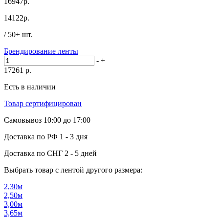
16947р.
14122
р.
/ 50+ шт.
Брендирование ленты
-
+
17261
р.
Есть в наличии
Товар сертифицирован
Самовывоз
10:00 до 17:00
Доставка по РФ
1 - 3 дня
Доставка по СНГ
2 - 5 дней
Выбрать товар с лентой другого размера:
2,30м
2,50м
3,00м
3,65м