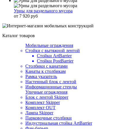
Урны для раздельного мусора
от 7 920 руб
Каталог товаров
Мобильные ограждения
Стойки с вытяжной лентой
Стойки ArtBarrier
Стойки PostBarrier
Столбики с канатами
Канаты к столбикам
Рамка указатель
Настенный блок с лентой
Информационные стенды
Уличные ограждения
Блок с лентой Skipper
Комплект Skipper
Комплект OUT
Лампа Skipper
Парковочные столбики
Индустриальная стойка ArtBarrier
Фан-барьер