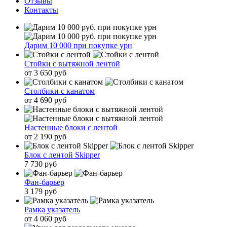
Отзывы
Контакты
Дарим 10 000 при покупке урн
Стойки с вытяжной лентой
от 3 650 руб
Столбики с канатом
от 4 690 руб
Настенные блоки с лентой
от 2 190 руб
Блок с лентой Skipper
7 730 руб
Фан-барьер
3 179 руб
Рамка указатель
от 4 060 руб