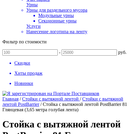
Урны
Урны для раздельного мусора
Модульные урны
Секционные урны
Услуги
Нанесение логотипа на ленту
Фильтр по стоимости
-
руб.
Скидки
Хиты продаж
Новинки
Главная
/
Стойки с вытяжной лентой
/
Стойки с вытяжной
лентой PostBarrier
/
Стойка с вытяжной лентой PostBarrier 81
Глянцевая (3,65 метра голубая лента)
Стойка с вытяжной лентой