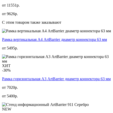
от 11551р.
от
9626
р.
С этим товаром также заказывают
Рамка вертикальная А4 ArtBarrier диаметр коннектора 63 мм
от
5495
р.
ХИТ
-30%
Рамка горизонтальная А3 ArtBarrier диаметр коннектора 63 мм
от 7020р.
от
5400
р.
NEW