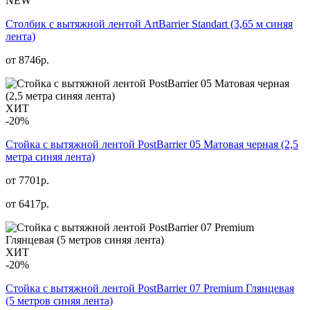
NEW
Столбик с вытяжной лентой ArtBarrier Standart (3,65 м синяя
лента)
от
8746
р.
ХИТ
-20%
Стойка с вытяжной лентой PostBarrier 05 Матовая черная (2,5
метра синяя лента)
от 7701р.
от
6417
р.
ХИТ
-20%
Стойка с вытяжной лентой PostBarrier 07 Premium Глянцевая
(5 метров синяя лента)