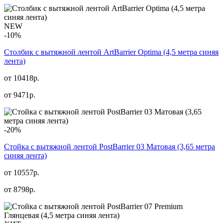
NEW
-10%
Столбик с вытяжной лентой ArtBarrier Оptima (4,5 метра синяя
лента)
от 10418р.
от
9471
р.
-20%
Стойка с вытяжной лентой PostBarrier 03 Матовая (3,65 метра
синяя лента)
от 10557р.
от
8798
р.