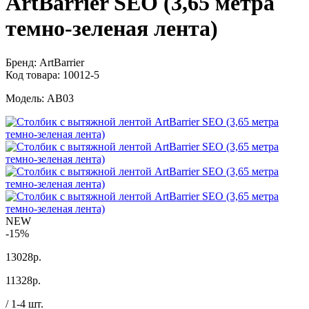
ArtBarrier SEO (3,65 метра
темно-зеленая лента)
Бренд:
ArtBarrier
Код товара:
10012-5
Модель:
AB03
NEW
-15%
13028р.
11328
р.
/ 1-4 шт.