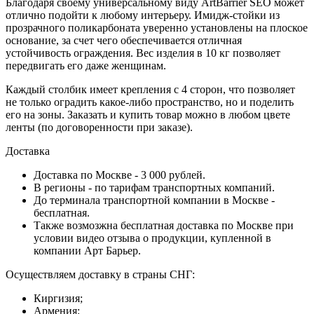
Благодаря своему универсальному виду ArtBarrier SEO может
отлично подойти к любому интерьеру. Имидж-стойки из
прозрачного поликарбоната уверенно установлены на плоское
основание, за счет чего обеспечивается отличная
устойчивость ограждения. Вес изделия в 10 кг позволяет
передвигать его даже женщинам.
Каждый столбик имеет крепления с 4 сторон, что позволяет
не только оградить какое-либо пространство, но и поделить
его на зоны. Заказать и купить товар можно в любом цвете
ленты (по договоренности при заказе).
Доставка
Доставка по Москве - 3 000 рублей.
В регионы - по тарифам транспортных компаний.
До терминала транспортной компании в Москве -
бесплатная.
Также возмозжна бесплатная доставка по Москве при
условии видео отзыва о продукции, купленной в
компании Арт Барьер.
Осуществляем доставку в страны СНГ:
Киргизия;
Армения;