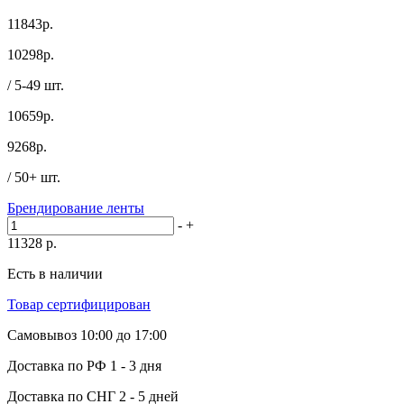
11843р.
10298
р.
/ 5-49 шт.
10659р.
9268
р.
/ 50+ шт.
Брендирование ленты
-
+
11328
р.
Есть в наличии
Товар сертифицирован
Самовывоз
10:00 до 17:00
Доставка по РФ
1 - 3 дня
Доставка по СНГ
2 - 5 дней