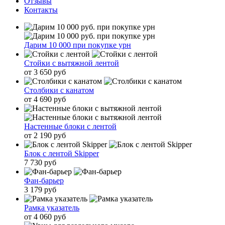
Отзывы
Контакты
Дарим 10 000 при покупке урн
Стойки с вытяжной лентой
от 3 650 руб
Столбики с канатом
от 4 690 руб
Настенные блоки с лентой
от 2 190 руб
Блок с лентой Skipper
7 730 руб
Фан-барьер
3 179 руб
Рамка указатель
от 4 060 руб