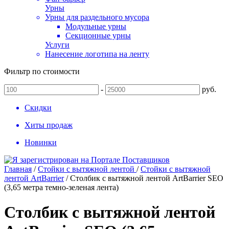
Урны
Урны для раздельного мусора
Модульные урны
Секционные урны
Услуги
Нанесение логотипа на ленту
Фильтр по стоимости
-
руб.
Скидки
Хиты продаж
Новинки
Главная
/
Стойки с вытяжной лентой
/
Стойки с вытяжной
лентой ArtBarrier
/
Столбик с вытяжной лентой ArtBarrier SEO
(3,65 метра темно-зеленая лента)
Столбик с вытяжной лентой