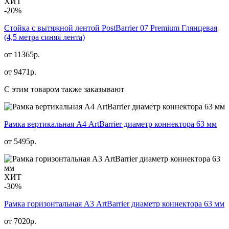
ХИТ
-20%
Стойка с вытяжной лентой PostBarrier 07 Premium Глянцевая
(4,5 метра синяя лента)
от 11365р.
от
9471
р.
С этим товаром также заказывают
Рамка вертикальная А4 ArtBarrier диаметр коннектора 63 мм
от
5495
р.
ХИТ
-30%
Рамка горизонтальная А3 ArtBarrier диаметр коннектора 63 мм
от 7020р.