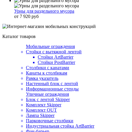
Урны для раздельного мусора
от 7 920 руб
Каталог товаров
Мобильные ограждения
Стойки с вытяжной лентой
Стойки ArtBarrier
Стойки PostBarrier
Столбики с канатами
Канаты к столбикам
Рамка указатель
Настенный блок с лентой
Информационные стенды
Уличные ограждения
Блок с лентой Skipper
Комплект Skipper
Комплект OUT
Лампа Skipper
Парковочные столбики
Индустриальная стойка ArtBarrier
Фан-барьер