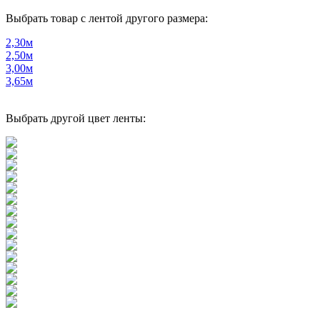
Выбрать товар с лентой другого размера:
2,30м
2,50м
3,00м
3,65м
Выбрать другой цвет ленты: