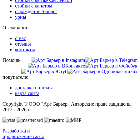
стойки с вытяжкой лентой
стойки с канатом
ограждения Skipper
урны
О компании
о нас
отзывы
контакты
Помощь
покупателю
доставка и оплата
карта сайта
Copyright © ООО "Арт Барьер" Авторские права защищены
2012 - 2026 г.
Разработка и
продвижение сайта