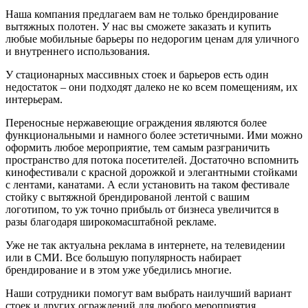
Наша компания предлагаем вам не только брендирование
вытяжных полотен. У нас вы сможете заказать и купить
любые мобильные барьеры по недорогим ценам для уличного
и внутреннего использования.
У стационарных массивных стоек и барьеров есть один
недостаток – они подходят далеко не ко всем помещениям, их
интерьерам.
Переносные нержавеющие ограждения являются более
функциональными и намного более эстетичными. Ими можно
оформить любое мероприятие, тем самым разграничить
пространство для потока посетителей. Достаточно вспомнить
кинофестивали с красной дорожкой и элегантными стойками
с лентами, канатами. А если установить на таком фестивале
стойку с вытяжной брендированой лентой с вашим
логотипом, то уж точно прибыль от бизнеса увеличится в
разы благодаря широкомасштабной рекламе.
Уже не так актуальна реклама в интернете, на телевидении
или в СМИ. Все большую популярность набирает
брендирование и в этом уже убедились многие.
Наши сотрудники помогут вам выбрать наилучший вариант
стоек и других ограждений для любого мероприятия,