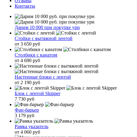
Отзывы
Контакты
Дарим 10 000 при покупке урн
Стойки с вытяжной лентой
от 3 650 руб
Столбики с канатом
от 4 690 руб
Настенные блоки с лентой
от 2 190 руб
Блок с лентой Skipper
7 730 руб
Фан-барьер
3 179 руб
Рамка указатель
от 4 060 руб