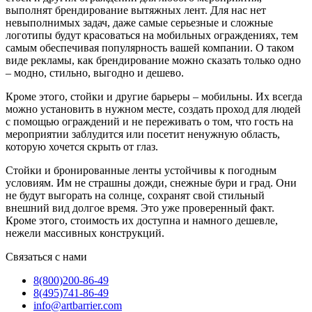
выполнят брендирование вытяжных лент. Для нас нет
невыполнимых задач, даже самые серьезные и сложные
логотипы будут красоваться на мобильных ограждениях, тем
самым обеспечивая популярность вашей компании. О таком
виде рекламы, как брендирование можно сказать только одно
– модно, стильно, выгодно и дешево.
Кроме этого, стойки и другие барьеры – мобильны. Их всегда
можно установить в нужном месте, создать проход для людей
с помощью ограждений и не переживать о том, что гость на
мероприятии заблудится или посетит ненужную область,
которую хочется скрыть от глаз.
Стойки и бронированные ленты устойчивы к погодным
условиям. Им не страшны дожди, снежные бури и град. Они
не будут выгорать на солнце, сохранят свой стильный
внешний вид долгое время. Это уже проверенный факт.
Кроме этого, стоимость их доступна и намного дешевле,
нежели массивных конструкций.
Связаться с нами
8(800)
200-86-49
8(495)
741-86-49
info@artbarrier.com