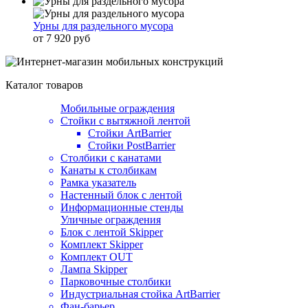
Урны для раздельного мусора
от 7 920 руб
Каталог товаров
Мобильные ограждения
Стойки с вытяжной лентой
Стойки ArtBarrier
Стойки PostBarrier
Столбики с канатами
Канаты к столбикам
Рамка указатель
Настенный блок с лентой
Информационные стенды
Уличные ограждения
Блок с лентой Skipper
Комплект Skipper
Комплект OUT
Лампа Skipper
Парковочные столбики
Индустриальная стойка ArtBarrier
Фан-барьер