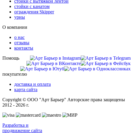
стойки с вытяжкой лентой
стойки с канатом
ограждения Skipper
урны
О компании
о нас
отзывы
контакты
Помощь
покупателю
доставка и оплата
карта сайта
Copyright © ООО "Арт Барьер" Авторские права защищены
2012 - 2026 г.
Разработка и
продвижение сайта