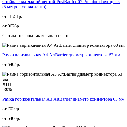
Стойка с вытяжной лентой PostBarrier 07 Premium Глянцевая
(5 метров синяя лента)
от 11551р.
от
9626
р.
С этим товаром также заказывают
Рамка вертикальная А4 ArtBarrier диаметр коннектора 63 мм
от
5495
р.
ХИТ
-30%
Рамка горизонтальная А3 ArtBarrier диаметр коннектора 63 мм
от 7020р.
от
5400
р.