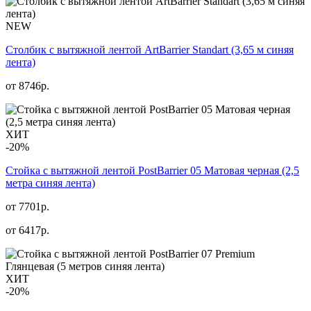
NEW
Столбик с вытяжной лентой ArtBarrier Standart (3,65 м синяя
лента)
от
8746
р.
ХИТ
-20%
Стойка с вытяжной лентой PostBarrier 05 Матовая черная (2,5
метра синяя лента)
от 7701р.
от
6417
р.
ХИТ
-20%