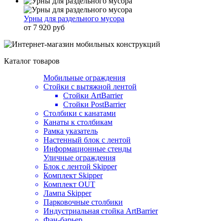
Урны для раздельного мусора
от 7 920 руб
Каталог товаров
Мобильные ограждения
Стойки с вытяжной лентой
Стойки ArtBarrier
Стойки PostBarrier
Столбики с канатами
Канаты к столбикам
Рамка указатель
Настенный блок с лентой
Информационные стенды
Уличные ограждения
Блок с лентой Skipper
Комплект Skipper
Комплект OUT
Лампа Skipper
Парковочные столбики
Индустриальная стойка ArtBarrier
Фан-барьер