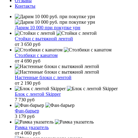
Отзывы
Контакты
Дарим 10 000 при покупке урн
Стойки с вытяжной лентой
от 3 650 руб
Столбики с канатом
от 4 690 руб
Настенные блоки с лентой
от 2 190 руб
Блок с лентой Skipper
7 730 руб
Фан-барьер
3 179 руб
Рамка указатель
от 4 060 руб