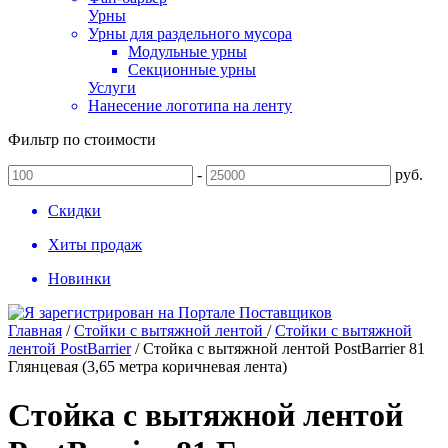
Урны
Урны для раздельного мусора
Модульные урны
Секционные урны
Услуги
Нанесение логотипа на ленту
Фильтр по стоимости
-
руб.
Скидки
Хиты продаж
Новинки
Главная
/
Стойки с вытяжной лентой
/
Стойки с вытяжной
лентой PostBarrier
/
Стойка с вытяжной лентой PostBarrier 81
Глянцевая (3,65 метра коричневая лента)
Стойка с вытяжной лентой