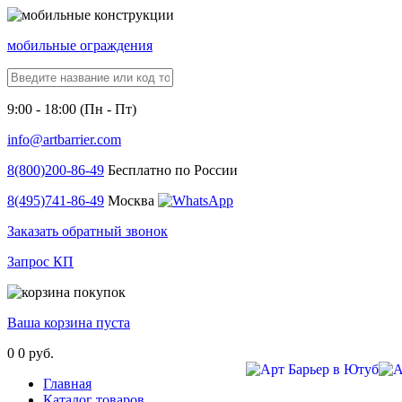
мобильные ограждения
9:00 - 18:00 (Пн - Пт)
info@artbarrier.com
8(800)
200-86-49
Бесплатно по России
8(495)
741-86-49
Москва
Заказать обратный звонок
Запрос КП
Ваша корзина пуста
0
0 руб.
Главная
Каталог товаров