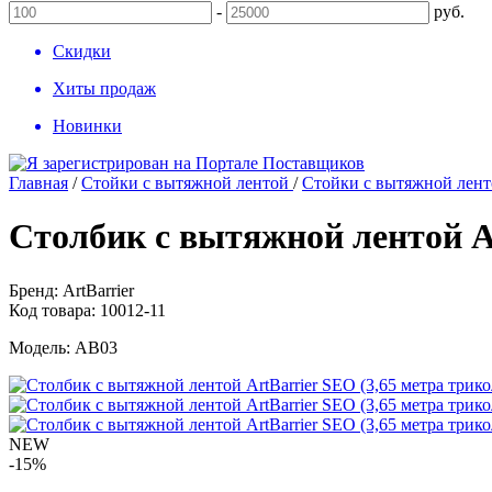
-
руб.
Скидки
Хиты продаж
Новинки
Главная
/
Стойки с вытяжной лентой
/
Стойки с вытяжной ленто
Столбик с вытяжной лентой Ar
Бренд:
ArtBarrier
Код товара:
10012-11
Модель:
AB03
NEW
-15%