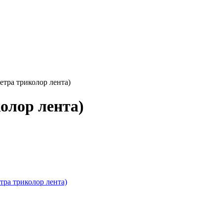
етра триколор лента)
олор лента)