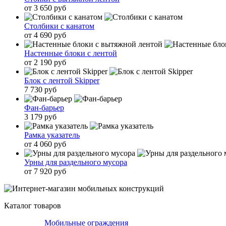
от 3 650 руб
Столбики с канатом
от 4 690 руб
Настенные блоки с лентой
от 2 190 руб
Блок с лентой Skipper
7 730 руб
Фан-барьер
3 179 руб
Рамка указатель
от 4 060 руб
Урны для раздельного мусора
от 7 920 руб
Каталог товаров
Мобильные ограждения