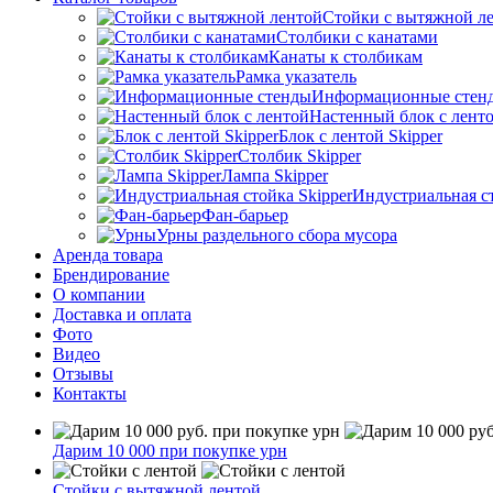
Стойки с вытяжной л
Столбики с канатами
Канаты к столбикам
Рамка указатель
Информационные стен
Настенный блок с лент
Блок с лентой Skipper
Столбик Skipper
Лампа Skipper
Индустриальная ст
Фан-барьер
Урны раздельного сбора мусора
Аренда товара
Брендирование
О компании
Доставка и оплата
Фото
Видео
Отзывы
Контакты
Дарим 10 000 при покупке урн
Стойки с вытяжной лентой