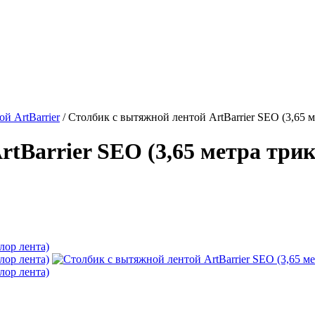
й ArtBarrier
/
Столбик с вытяжной лентой ArtBarrier SEO (3,65 м
tBarrier SEO (3,65 метра трик