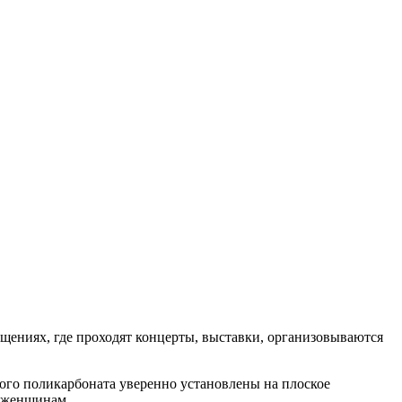
ещениях, где проходят концерты, выставки, организовываются
ого поликарбоната уверенно установлены на плоское
е женщинам.