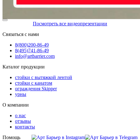
Посмотреть все видеопрезентации
Связаться с нами
8(800)
200-86-49
8(495)
741-86-49
info@artbarrier.com
Каталог продукции
стойки с вытяжкой лентой
стойки с канатом
ограждения Skipper
урны
О компании
о нас
отзывы
контакты
Помощь