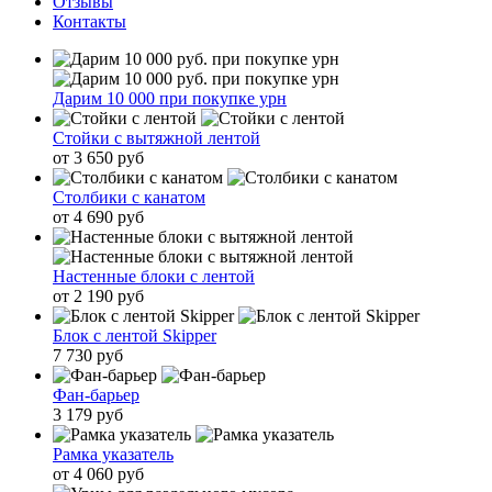
Отзывы
Контакты
Дарим 10 000 при покупке урн
Стойки с вытяжной лентой
от 3 650 руб
Столбики с канатом
от 4 690 руб
Настенные блоки с лентой
от 2 190 руб
Блок с лентой Skipper
7 730 руб
Фан-барьер
3 179 руб
Рамка указатель
от 4 060 руб