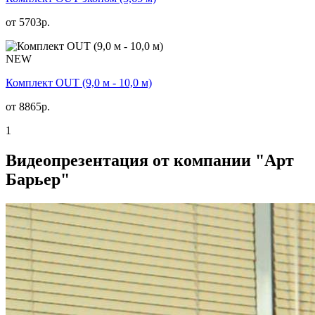
от
5703
р.
NEW
Комплект OUT (9,0 м - 10,0 м)
от
8865
р.
1
Видеопрезентация от компании "Арт
Барьер"