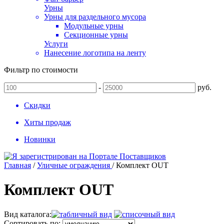
Урны
Урны для раздельного мусора
Модульные урны
Секционные урны
Услуги
Нанесение логотипа на ленту
Фильтр по стоимости
-
руб.
Скидки
Хиты продаж
Новинки
Главная
/
Уличные ограждения
/
Комплект OUT
Комплект OUT
Вид каталога:
Сортировать по: