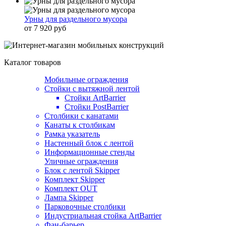
Урны для раздельного мусора
от 7 920 руб
Каталог товаров
Мобильные ограждения
Стойки с вытяжной лентой
Стойки ArtBarrier
Стойки PostBarrier
Столбики с канатами
Канаты к столбикам
Рамка указатель
Настенный блок с лентой
Информационные стенды
Уличные ограждения
Блок с лентой Skipper
Комплект Skipper
Комплект OUT
Лампа Skipper
Парковочные столбики
Индустриальная стойка ArtBarrier
Фан-барьер