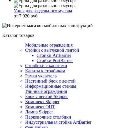
Урны для раздельного мусора
от 7 920 руб
Каталог товаров
Мобильные ограждения
Стойки с вытяжной лентой
Стойки ArtBarrier
Стойки PostBarrier
Столбики с канатами
Канаты к столбикам
Рамка указатель
Настенный блок с лентой
Информационные стенды
Уличные ограждения
Блок с лентой Skipper
Комплект Skipper
Комплект OUT
Лампа Skipper
Парковочные столбики
Индустриальная стойка ArtBarrier
Фан-барьер