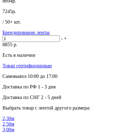
8694р.
7245
р.
/ 50+ шт.
Брендирование ленты
-
+
8855
р.
Есть в наличии
Товар сертифицирован
Самовывоз
10:00 до 17:00
Доставка по РФ
1 - 3 дня
Доставка по СНГ
2 - 5 дней
Выбрать товар с лентой другого размера:
2,30м
2,50м
3,00м