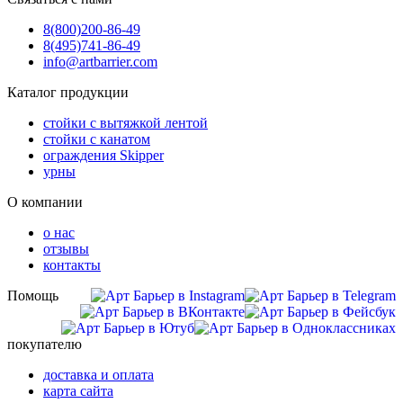
8(800)
200-86-49
8(495)
741-86-49
info@artbarrier.com
Каталог продукции
стойки с вытяжкой лентой
стойки с канатом
ограждения Skipper
урны
О компании
о нас
отзывы
контакты
Помощь
покупателю
доставка и оплата
карта сайта