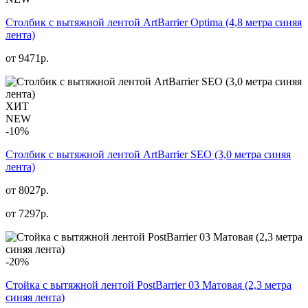
Столбик с вытяжной лентой ArtBarrier Оptima (4,8 метра синяя
лента)
от
9471
р.
ХИТ
NEW
-10%
Столбик с вытяжной лентой ArtBarrier SEO (3,0 метра синяя
лента)
от 8027р.
от
7297
р.
-20%
Стойка с вытяжной лентой PostBarrier 03 Матовая (2,3 метра
синяя лента)