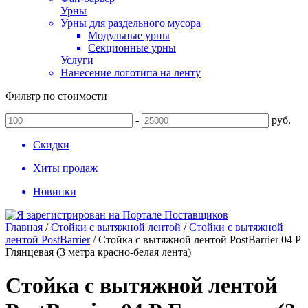
Урны
Урны для раздельного мусора
Модульные урны
Секционные урны
Услуги
Нанесение логотипа на ленту
Фильтр по стоимости
-
руб.
Скидки
Хиты продаж
Новинки
Главная
/
Стойки с вытяжной лентой
/
Стойки с вытяжной
лентой PostBarrier
/
Стойка с вытяжной лентой PostBarrier 04 Р
Глянцевая (3 метра красно-белая лента)
Стойка с вытяжной лентой