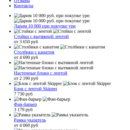
Отзывы
Контакты
Дарим 10 000 при покупке урн
Стойки с вытяжной лентой
от 3 650 руб
Столбики с канатом
от 4 690 руб
Настенные блоки с лентой
от 2 190 руб
Блок с лентой Skipper
7 730 руб
Фан-барьер
3 179 руб
Рамка указатель
от 4 060 руб