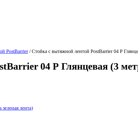
й PostBarrier
/
Стойка с вытяжной лентой PostBarrier 04 Р Глянце
tBarrier 04 Р Глянцевая (3 мет