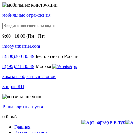
мобильные ограждения
9:00 - 18:00 (Пн - Пт)
info@artbarrier.com
8(800)
200-86-49
Бесплатно по России
8(495)
741-86-49
Москва
Заказать обратный звонок
Запрос КП
Ваша корзина пуста
0
0 руб.
Главная
Каталог товаров