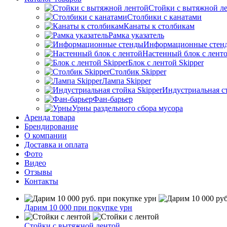
Стойки с вытяжной л
Столбики с канатами
Канаты к столбикам
Рамка указатель
Информационные стен
Настенный блок с лент
Блок с лентой Skipper
Столбик Skipper
Лампа Skipper
Индустриальная ст
Фан-барьер
Урны раздельного сбора мусора
Аренда товара
Брендирование
О компании
Доставка и оплата
Фото
Видео
Отзывы
Контакты
Дарим 10 000 при покупке урн
Стойки с вытяжной лентой