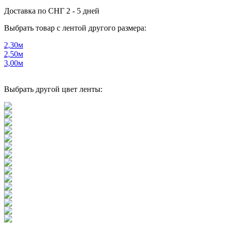
Доставка по СНГ
2 - 5 дней
Выбрать товар с лентой другого размера:
2,30м
2,50м
3,00м
Выбрать другой цвет ленты: