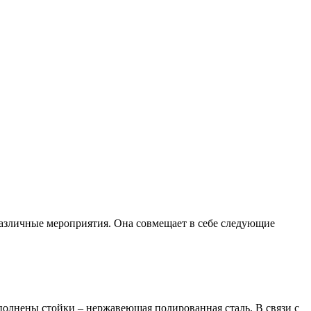
 различные мероприятия. Она совмещает в себе следующие
ыполнены стойки – нержавеющая полированная сталь. В связи с