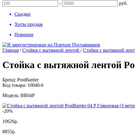
-
руб.
Скидки
Хиты продаж
Новинки
Главная
/
Стойки с вытяжной лентой
/
Стойки с вытяжной ленто
Стойка с вытяжной лентой Pos
Бренд:
PostBarrier
Код товара:
10040-6
Модель:
BB04P
-20%
10626р.
8855
р.