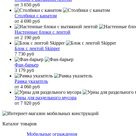
от 3 650 руб
Столбики с канатом
от 4 690 руб
Настенные блоки с лентой
от 2 190 руб
Блок с лентой Skipper
7 730 руб
Фан-барьер
3 179 руб
Рамка указатель
от 4 060 руб
Урны для раздельного мусора
от 7 920 руб
Каталог товаров
Мобильные ограждения