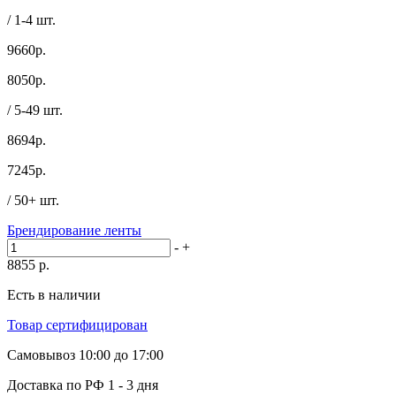
/ 1-4 шт.
9660р.
8050
р.
/ 5-49 шт.
8694р.
7245
р.
/ 50+ шт.
Брендирование ленты
-
+
8855
р.
Есть в наличии
Товар сертифицирован
Самовывоз
10:00 до 17:00
Доставка по РФ
1 - 3 дня