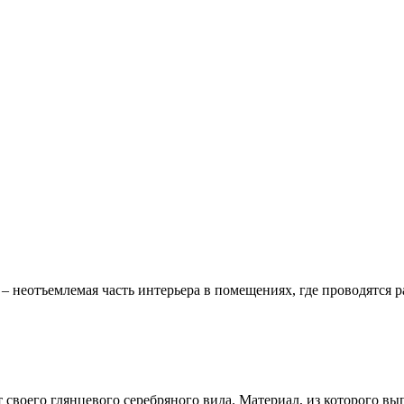
ра – неотъемлемая часть интерьера в помещениях, где проводятся
т своего глянцевого серебряного вида. Материал, из которого в