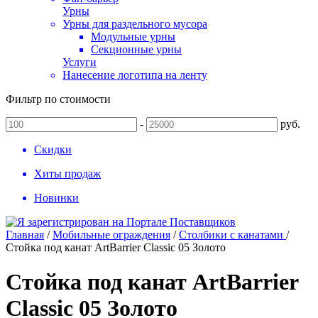
Урны
Урны для раздельного мусора
Модульные урны
Секционные урны
Услуги
Нанесение логотипа на ленту
Фильтр по стоимости
-
руб.
Скидки
Хиты продаж
Новинки
Главная
/
Мобильные ограждения
/
Столбики с канатами
/
Стойка под канат ArtBarrier Classic 05 Золото
Стойка под канат ArtBarrier
Classic 05 Золото