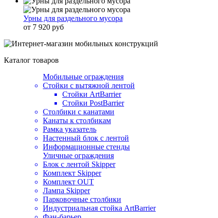
Урны для раздельного мусора
от 7 920 руб
Каталог товаров
Мобильные ограждения
Стойки с вытяжной лентой
Стойки ArtBarrier
Стойки PostBarrier
Столбики с канатами
Канаты к столбикам
Рамка указатель
Настенный блок с лентой
Информационные стенды
Уличные ограждения
Блок с лентой Skipper
Комплект Skipper
Комплект OUT
Лампа Skipper
Парковочные столбики
Индустриальная стойка ArtBarrier
Фан-барьер