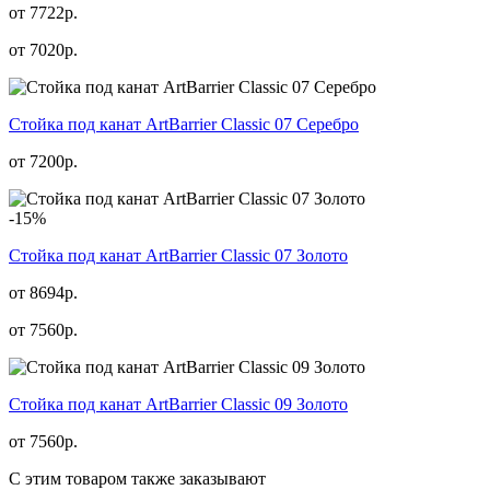
от 7722р.
от
7020
р.
Стойка под канат ArtBarrier Classic 07 Серебро
от
7200
р.
-15%
Стойка под канат ArtBarrier Classic 07 Золото
от 8694р.
от
7560
р.
Стойка под канат ArtBarrier Classic 09 Золото
от
7560
р.
С этим товаром также заказывают