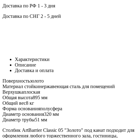
Доставка по РФ
1 - 3 дня
Доставка по СНГ
2 - 5 дней
Характеристики
Описание
Доставка и оплата
Поверхность
золото
Материал стойки
нержавеющая сталь для помещений
Верхушка
плоская
Общая высота
895 мм
Общий вес
8 кг
Форма основания
полусфера
Диаметр основания
320 мм
Диаметр трубы
51 мм
Столбик ArtBarrier Classic 05 "Золото" под канат подходит для
оформления любого торжественного зала, гостиницы,