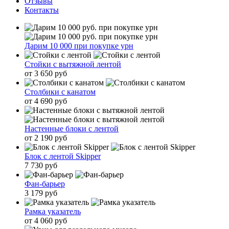
Отзывы
Контакты
Дарим 10 000 при покупке урн
Стойки с вытяжной лентой
от 3 650 руб
Столбики с канатом
от 4 690 руб
Настенные блоки с лентой
от 2 190 руб
Блок с лентой Skipper
7 730 руб
Фан-барьер
3 179 руб
Рамка указатель
от 4 060 руб