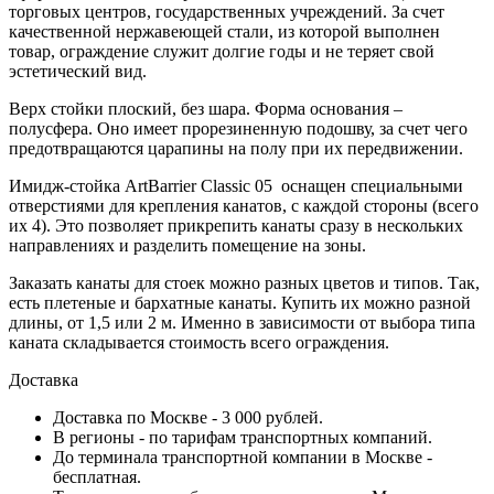
торговых центров, государственных учреждений. За счет
качественной нержавеющей стали, из которой выполнен
товар, ограждение служит долгие годы и не теряет свой
эстетический вид.
Верх стойки плоский, без шара. Форма основания –
полусфера. Оно имеет прорезиненную подошву, за счет чего
предотвращаются царапины на полу при их передвижении.
Имидж-стойка ArtBarrier Classic 05 оснащен специальными
отверстиями для крепления канатов, с каждой стороны (всего
их 4). Это позволяет прикрепить канаты сразу в нескольких
направлениях и разделить помещение на зоны.
Заказать канаты для стоек можно разных цветов и типов. Так,
есть плетеные и бархатные канаты. Купить их можно разной
длины, от 1,5 или 2 м. Именно в зависимости от выбора типа
каната складывается стоимость всего ограждения.
Доставка
Доставка по Москве - 3 000 рублей.
В регионы - по тарифам транспортных компаний.
До терминала транспортной компании в Москве -
бесплатная.