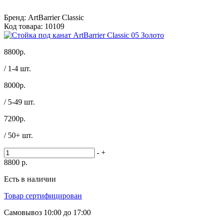
Бренд:
ArtBarrier Classic
Код товара:
10109
8800
р.
/ 1-4 шт.
8000
р.
/ 5-49 шт.
7200
р.
/ 50+ шт.
-
+
8800
р.
Есть в наличии
Товар сертифицирован
Самовывоз
10:00 до 17:00