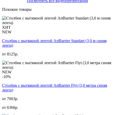
Посмотреть все видеопрезентации
Похожие товары
ХИТ
NEW
Столбик с вытяжной лентой ArtBarrier Standart (3,0 м синяя
лента)
от
8125
р.
NEW
-10%
Столбик с вытяжной лентой ArtBarrier Flyt (3,0 метра синяя
лента)
от 7003р.
от
6366
р.