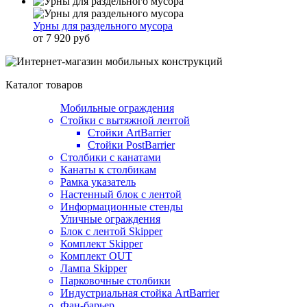
Урны для раздельного мусора
от 7 920 руб
Каталог товаров
Мобильные ограждения
Стойки с вытяжной лентой
Стойки ArtBarrier
Стойки PostBarrier
Столбики с канатами
Канаты к столбикам
Рамка указатель
Настенный блок с лентой
Информационные стенды
Уличные ограждения
Блок с лентой Skipper
Комплект Skipper
Комплект OUT
Лампа Skipper
Парковочные столбики
Индустриальная стойка ArtBarrier
Фан-барьер