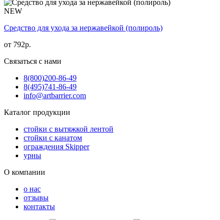
NEW
Средство для ухода за нержавейкой (полироль)
от
792
р.
Связаться с нами
8(800)
200-86-49
8(495)
741-86-49
info@artbarrier.com
Каталог продукции
стойки с вытяжкой лентой
стойки с канатом
ограждения Skipper
урны
О компании
о нас
отзывы
контакты