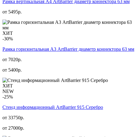
Рамка вертикальная А4 ArtBarrier диаметр коннектора 63 мм
от
5495
р.
ХИТ
-30%
Рамка горизонтальная А3 ArtBarrier диаметр коннектора 63 мм
от 7020р.
от
5400
р.
ХИТ
NEW
-25%
Стенд информационный АrtBarrier 915 Серебро
от 33750р.
от
27000
р.