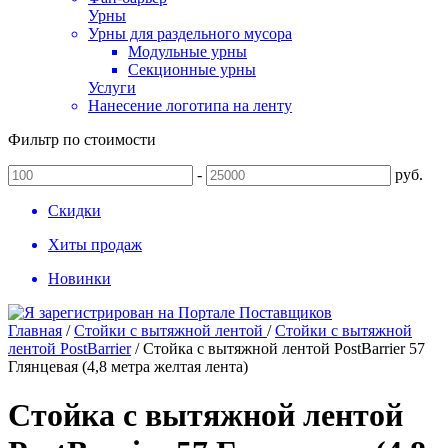
Урны
Урны для раздельного мусора
Модульные урны
Секционные урны
Услуги
Нанесение логотипа на ленту
Фильтр по стоимости
-
руб.
Скидки
Хиты продаж
Новинки
Главная
/
Стойки с вытяжной лентой
/
Стойки с вытяжной
лентой PostBarrier
/
Стойка с вытяжной лентой PostBarrier 57
Глянцевая (4,8 метра желтая лента)
Стойка с вытяжной лентой