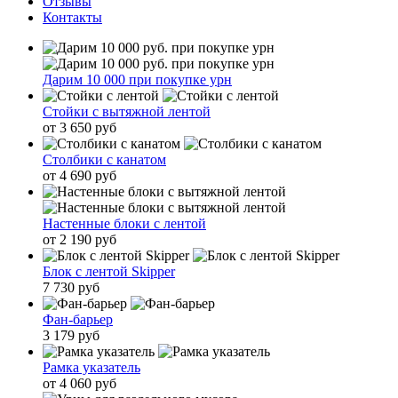
Отзывы
Контакты
Дарим 10 000 при покупке урн
Стойки с вытяжной лентой
от 3 650 руб
Столбики с канатом
от 4 690 руб
Настенные блоки с лентой
от 2 190 руб
Блок с лентой Skipper
7 730 руб
Фан-барьер
3 179 руб
Рамка указатель
от 4 060 руб