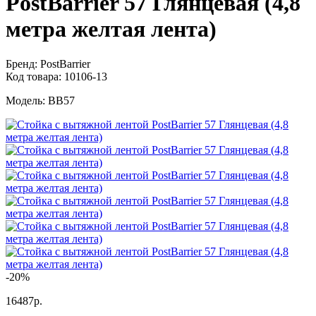
PostBarrier 57 Глянцевая (4,8
метра желтая лента)
Бренд:
PostBarrier
Код товара:
10106-13
Модель:
BB57
-20%
16487р.