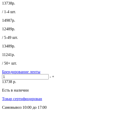
13738
р.
/ 1-4 шт.
14987р.
12489
р.
/ 5-49 шт.
13489р.
11241
р.
/ 50+ шт.
Брендирование ленты
-
+
13738
р.
Есть в наличии
Товар сертифицирован
Самовывоз
10:00 до 17:00