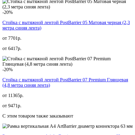
-20%
Стойка с вытяжной лентой PostBarrier 05 Матовая черная (2,3
метра синяя лента)
от 7701р.
от
6417
р.
-20%
Стойка с вытяжной лентой PostBarrier 07 Premium Глянцевая
(4,8 метра синяя лента)
от 11365р.
от
9471
р.
С этим товаром также заказывают