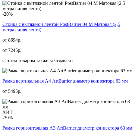
-20%
Стойка с вытяжной лентой PostBarrier 04 M Матовая (2,5
метра синяя лента)
от 8694р.
от
7245
р.
С этим товаром также заказывают
Рамка вертикальная А4 ArtBarrier диаметр коннектора 63 мм
от
5495
р.
ХИТ
-30%
Рамка горизонтальная А3 ArtBarrier диаметр коннектора 63 мм