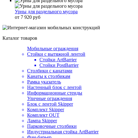
Урны для раздельного мусора
от 7 920 руб
Каталог товаров
Мобильные ограждения
Стойки с вытяжной лентой
Стойки ArtBarrier
Стойки PostBarrier
Столбики с канатами
Канаты к столбикам
Рамка указатель
Настенный блок с лентой
Информационные стенды
Уличные ограждения
Блок с лентой Skipper
Комплект Skipper
Комплект OUT
Лампа Skipper
Парковочные столбики
Индустриальная стойка ArtBarrier
Фан-барьер