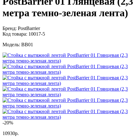
PostBarrier 01 Глянцевая (2,3
метра темно-зеленая лента)
Бренд:
PostBarrier
Код товара:
10017-5
Модель:
BB01
-20%
10930р.