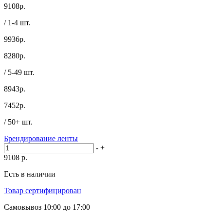
9108
р.
/ 1-4 шт.
9936р.
8280
р.
/ 5-49 шт.
8943р.
7452
р.
/ 50+ шт.
Брендирование ленты
-
+
9108
р.
Есть в наличии
Товар сертифицирован
Самовывоз
10:00 до 17:00