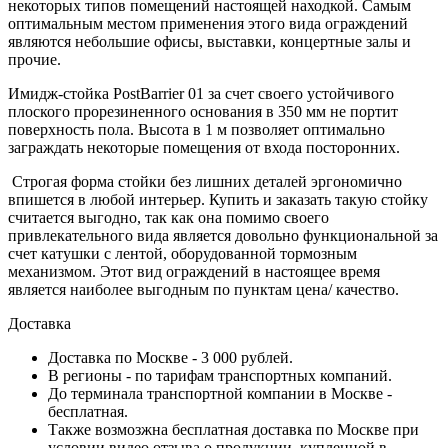
некоторых типов помещений настоящей находкой. Самым
оптимальным местом применения этого вида ограждений
являются небольшие офисы, выставки, концертные залы и
прочие.
Имидж-стойка PostBarrier 01 за счет своего устойчивого
плоского прорезиненного основания в 350 мм не портит
поверхность пола. Высота в 1 м позволяет оптимально
заграждать некоторые помещения от входа посторонних.
Строгая форма стойки без лишних деталей эргономично
впишется в любой интерьер. Купить и заказать такую стойку
считается выгодно, так как она помимо своего
привлекательного вида является довольно функциональной за
счет катушки с лентой, оборудованной тормозным
механизмом. Этот вид ограждений в настоящее время
является наиболее выгодным по пунктам цена/ качество.
Доставка
Доставка по Москве - 3 000 рублей.
В регионы - по тарифам транспортных компаний.
До терминала транспортной компании в Москве -
бесплатная.
Также возмозжна бесплатная доставка по Москве при
условии видео отзыва о продукции, купленной в