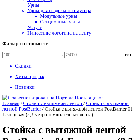
Урны
Урны для раздельного мусора
Модульные урны
Секционные урны
Услуги
Нанесение логотипа на ленту
Фильтр по стоимости
-
руб.
Скидки
Хиты продаж
Новинки
Главная
/
Стойки с вытяжной лентой
/
Стойки с вытяжной
лентой PostBarrier
/
Стойка с вытяжной лентой PostBarrier 01
Глянцевая (2,3 метра темно-зеленая лента)
Стойка с вытяжной лентой