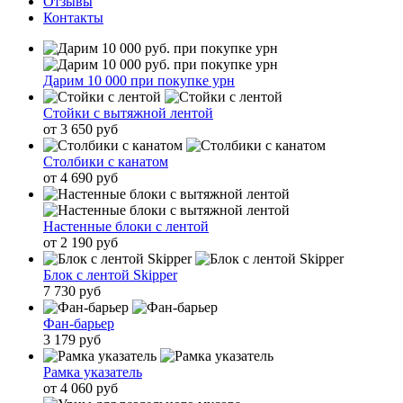
Отзывы
Контакты
Дарим 10 000 при покупке урн
Стойки с вытяжной лентой
от 3 650 руб
Столбики с канатом
от 4 690 руб
Настенные блоки с лентой
от 2 190 руб
Блок с лентой Skipper
7 730 руб
Фан-барьер
3 179 руб
Рамка указатель
от 4 060 руб