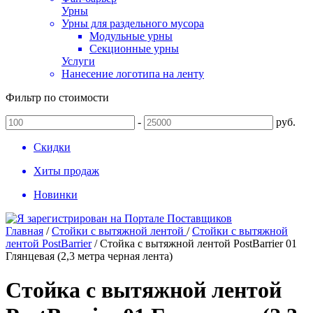
Урны
Урны для раздельного мусора
Модульные урны
Секционные урны
Услуги
Нанесение логотипа на ленту
Фильтр по стоимости
-
руб.
Скидки
Хиты продаж
Новинки
Главная
/
Стойки с вытяжной лентой
/
Стойки с вытяжной
лентой PostBarrier
/
Стойка с вытяжной лентой PostBarrier 01
Глянцевая (2,3 метра черная лента)
Стойка с вытяжной лентой