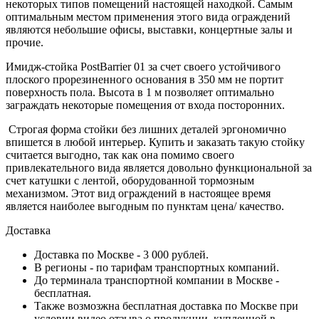
некоторых типов помещений настоящей находкой. Самым
оптимальным местом применения этого вида ограждений
являются небольшие офисы, выставки, концертные залы и
прочие.
Имидж-стойка PostBarrier 01 за счет своего устойчивого
плоского прорезиненного основания в 350 мм не портит
поверхность пола. Высота в 1 м позволяет оптимально
заграждать некоторые помещения от входа посторонних.
Строгая форма стойки без лишних деталей эргономично
впишется в любой интерьер. Купить и заказать такую стойку
считается выгодно, так как она помимо своего
привлекательного вида является довольно функциональной за
счет катушки с лентой, оборудованной тормозным
механизмом. Этот вид ограждений в настоящее время
является наиболее выгодным по пунктам цена/ качество.
Доставка
Доставка по Москве - 3 000 рублей.
В регионы - по тарифам транспортных компаний.
До терминала транспортной компании в Москве -
бесплатная.
Также возмозжна бесплатная доставка по Москве при
условии видео отзыва о продукции, купленной в