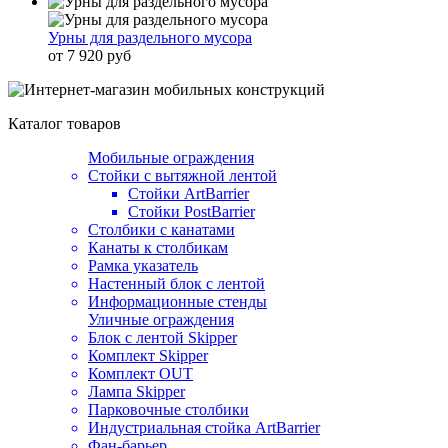
Урны для раздельного мусора
от 7 920 руб
Каталог товаров
Мобильные ограждения
Стойки с вытяжной лентой
Стойки ArtBarrier
Стойки PostBarrier
Столбики с канатами
Канаты к столбикам
Рамка указатель
Настенный блок с лентой
Информационные стенды
Уличные ограждения
Блок с лентой Skipper
Комплект Skipper
Комплект OUT
Лампа Skipper
Парковочные столбики
Индустриальная стойка ArtBarrier
Фан-барьер