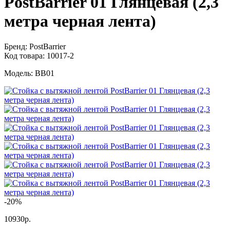
PostBarrier 01 Глянцевая (2,3
метра черная лента)
Бренд:
PostBarrier
Код товара:
10017-2
Модель:
BB01
-20%
10930р.