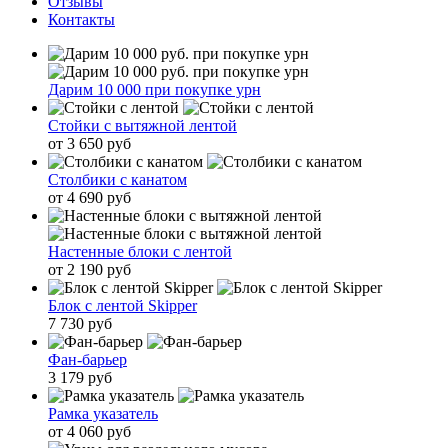
Отзывы
Контакты
Дарим 10 000 при покупке урн
Стойки с вытяжной лентой
от 3 650 руб
Столбики с канатом
от 4 690 руб
Настенные блоки с лентой
от 2 190 руб
Блок с лентой Skipper
7 730 руб
Фан-барьер
3 179 руб
Рамка указатель
от 4 060 руб