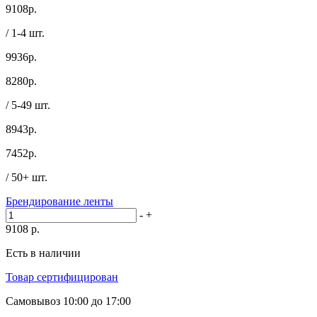
9108
р.
/ 1-4 шт.
9936р.
8280
р.
/ 5-49 шт.
8943р.
7452
р.
/ 50+ шт.
Брендирование ленты
-
+
9108
р.
Есть в наличии
Товар сертифицирован
Самовывоз
10:00 до 17:00