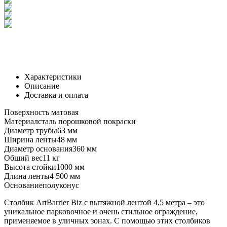
Характеристики
Описание
Доставка и оплата
Поверхность
матовая
Материал
сталь порошковой покраски
Диаметр трубы
63 мм
Ширина ленты
48 мм
Диаметр основания
360 мм
Общий вес
11 кг
Высота стойки
1000 мм
Длина ленты
4 500 мм
Основание
полуконус
Столбик ArtBarrier Biz с вытяжной лентой 4,5 метра – это
уникальное парковочное и очень стильное ограждение,
применяемое в уличных зонах. С помощью этих столбиков