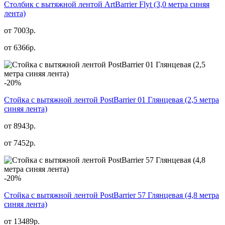
Столбик с вытяжной лентой ArtBarrier Flyt (3,0 метра синяя
лента)
от 7003р.
от
6366
р.
-20%
Стойка с вытяжной лентой PostBarrier 01 Глянцевая (2,5 метра
синяя лента)
от 8943р.
от
7452
р.
-20%
Стойка с вытяжной лентой PostBarrier 57 Глянцевая (4,8 метра
синяя лента)
от 13489р.