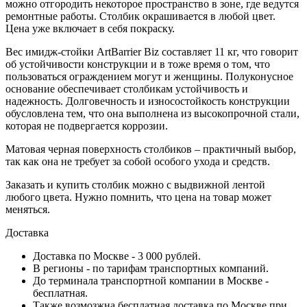
можно отгородить некоторое пространство в зоне, где ведутся
ремонтные работы. Столбик окрашивается в любой цвет.
Цена уже включает в себя покраску.
Вес имидж-стойки ArtBarrier Biz составляет 11 кг, что говорит
об устойчивости конструкции и в тоже время о том, что
пользоваться ограждением могут и женщины. Полуконусное
основание обеспечивает столбикам устойчивость и
надежность. Долговечность и износостойкость конструкции
обусловлена тем, что она выполнена из высокопрочной стали,
которая не подвергается коррозии.
Матовая черная поверхность столбиков – практичный выбор,
так как она не требует за собой особого ухода и средств.
Заказать и купить столбик можно с выдвижной лентой
любого цвета. Нужно помнить, что цена на товар может
меняться.
Доставка
Доставка по Москве - 3 000 рублей.
В регионы - по тарифам транспортных компаний.
До терминала транспортной компании в Москве -
бесплатная.
Также возмозжна бесплатная доставка по Москве при