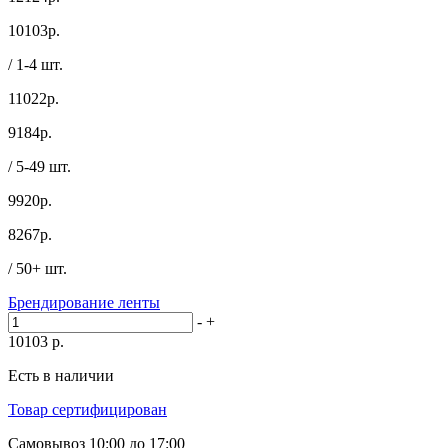
10103
р.
/ 1-4 шт.
11022р.
9184
р.
/ 5-49 шт.
9920р.
8267
р.
/ 50+ шт.
Брендирование ленты
-
+
10103
р.
Есть в наличии
Товар сертифицирован
Самовывоз
10:00 до 17:00