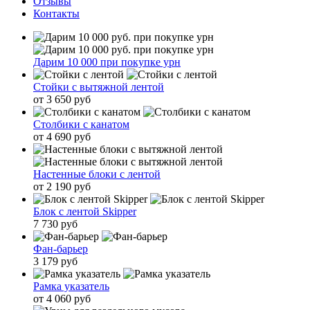
Отзывы
Контакты
Дарим 10 000 при покупке урн
Стойки с вытяжной лентой
от 3 650 руб
Столбики с канатом
от 4 690 руб
Настенные блоки с лентой
от 2 190 руб
Блок с лентой Skipper
7 730 руб
Фан-барьер
3 179 руб
Рамка указатель
от 4 060 руб