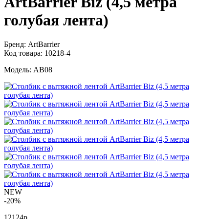
ArtBarrier Biz (4,5 метра
голубая лента)
Бренд:
ArtBarrier
Код товара:
10218-4
Модель:
AB08
NEW
-20%
12124р.