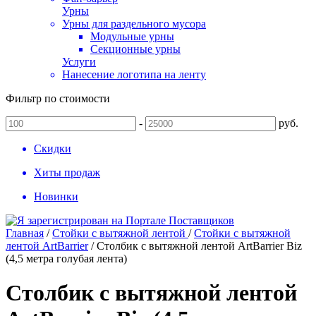
Урны
Урны для раздельного мусора
Модульные урны
Секционные урны
Услуги
Нанесение логотипа на ленту
Фильтр по стоимости
-
руб.
Скидки
Хиты продаж
Новинки
Главная
/
Стойки с вытяжной лентой
/
Стойки с вытяжной
лентой ArtBarrier
/
Столбик с вытяжной лентой ArtBarrier Biz
(4,5 метра голубая лента)
Столбик с вытяжной лентой