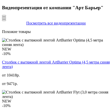
Видеопрезентация от компании "Арт Барьер"
Посмотреть все видеопрезентации
Похожие товары
NEW
-10%
Столбик с вытяжной лентой ArtBarrier Оptima (4,5 метра синяя
лента)
от 10418р.
от
9471
р.
NEW
-10%