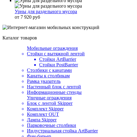
Урны для раздельного мусора
от 7 920 руб
Каталог товаров
Мобильные ограждения
Стойки с вытяжной лентой
Стойки ArtBarrier
Стойки PostBarrier
Столбики с канатами
Канаты к столбикам
Рамка указатель
Настенный блок с лентой
Информационные стенды
Уличные ограждения
Блок с лентой Skipper
Комплект Skipper
Комплект OUT
Лампа Skipper
Парковочные столбики
Индустриальная стойка ArtBarrier
Фан-барьер