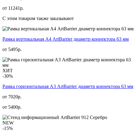
от
11241
р.
С этим товаром также заказывают
Рамка вертикальная А4 ArtBarrier диаметр коннектора 63 мм
от
5495
р.
ХИТ
-30%
Рамка горизонтальная А3 ArtBarrier диаметр коннектора 63 мм
от 7020р.
от
5400
р.
NEW
-15%