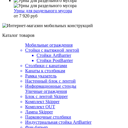
Урны для раздельного мусора
от 7 920 руб
Каталог товаров
Мобильные ограждения
Стойки с вытяжной лентой
Стойки ArtBarrier
Стойки PostBarrier
Столбики с канатами
Канаты к столбикам
Рамка указатель
Настенный блок с лентой
Информационные стенды
Уличные ограждения
Блок с лентой Skipper
Комплект Skipper
Комплект OUT
Лампа Skipper
Парковочные столбики
Индустриальная стойка ArtBarrier
Фан-барьер