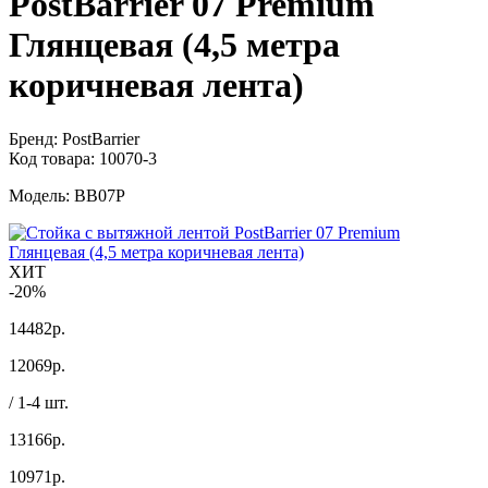
PostBarrier 07 Premium
Глянцевая (4,5 метра
коричневая лента)
Бренд:
PostBarrier
Код товара:
10070-3
Модель:
BB07P
ХИТ
-20%
14482р.
12069
р.
/ 1-4 шт.
13166р.
10971
р.