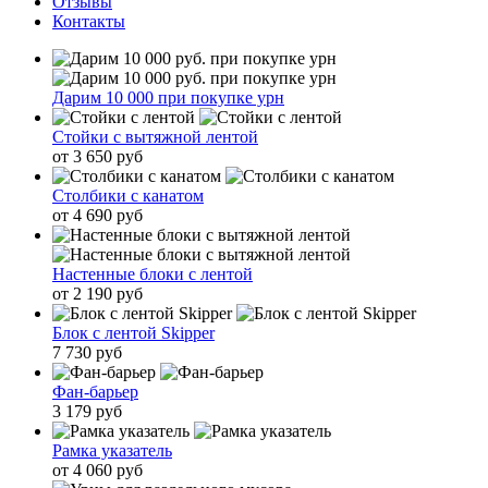
Отзывы
Контакты
Дарим 10 000 при покупке урн
Стойки с вытяжной лентой
от 3 650 руб
Столбики с канатом
от 4 690 руб
Настенные блоки с лентой
от 2 190 руб
Блок с лентой Skipper
7 730 руб
Фан-барьер
3 179 руб
Рамка указатель
от 4 060 руб