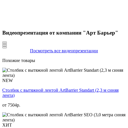
Видеопрезентация от компании "Арт Барьер"
Посмотреть все видеопрезентации
Похожие товары
NEW
Столбик с вытяжной лентой ArtBarrier Standart (2,3 м синяя
лента)
от
7504
р.
ХИТ