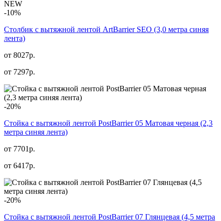
NEW
-10%
Столбик с вытяжной лентой ArtBarrier SEO (3,0 метра синяя
лента)
от 8027р.
от
7297
р.
-20%
Стойка с вытяжной лентой PostBarrier 05 Матовая черная (2,3
метра синяя лента)
от 7701р.
от
6417
р.
-20%
Стойка с вытяжной лентой PostBarrier 07 Глянцевая (4,5 метра