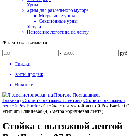
Урны
Урны для раздельного мусора
Модульные урны
Секционные урны
Услуги
Нанесение логотипа на ленту
Фильтр по стоимости
-
руб.
Скидки
Хиты продаж
Новинки
Главная
/
Стойки с вытяжной лентой
/
Стойки с вытяжной
лентой PostBarrier
/
Стойка с вытяжной лентой PostBarrier 07
Premium Глянцевая (4,5 метра коричневая лента)
Стойка с вытяжной лентой