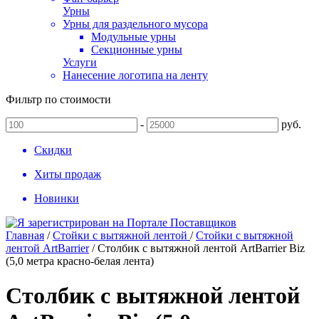
Урны
Урны для раздельного мусора
Модульные урны
Секционные урны
Услуги
Нанесение логотипа на ленту
Фильтр по стоимости
-
руб.
Скидки
Хиты продаж
Новинки
Главная
/
Стойки с вытяжной лентой
/
Стойки с вытяжной
лентой ArtBarrier
/
Столбик с вытяжной лентой ArtBarrier Biz
(5,0 метра красно-белая лента)
Столбик с вытяжной лентой