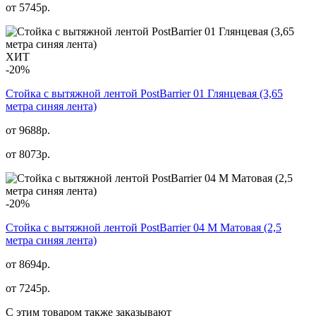
от
5745
р.
ХИТ
-20%
Стойка с вытяжной лентой PostBarrier 01 Глянцевая (3,65
метра синяя лента)
от 9688р.
от
8073
р.
-20%
Стойка с вытяжной лентой PostBarrier 04 M Матовая (2,5
метра синяя лента)
от 8694р.
от
7245
р.
С этим товаром также заказывают