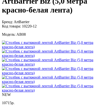
ArtBarrier Biz (5,0 метра
красно-белая лента)
Бренд:
ArtBarrier
Код товара:
10220-12
Модель:
AB08
NEW
10715
р.