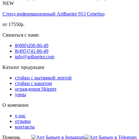
NEW
Стенд информационный АrtBarrier 913 Серебро
от
17550
р.
Связаться с нами
8(800)
200-86-49
8(495)
741-86-49
info@artbarrier.com
Каталог продукции
стойки с вытяжкой лентой
стойки с канатом
ограждения Skipper
урны
О компании
о нас
отзывы
контакты
Помощь