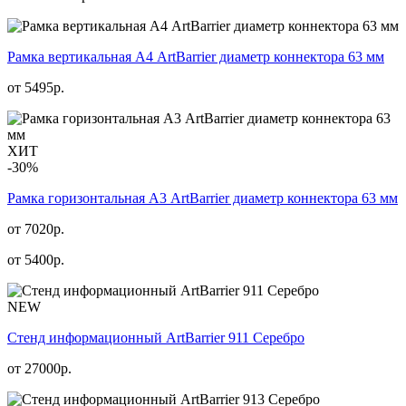
Рамка вертикальная А4 ArtBarrier диаметр коннектора 63 мм
от
5495
р.
ХИТ
-30%
Рамка горизонтальная А3 ArtBarrier диаметр коннектора 63 мм
от 7020р.
от
5400
р.
NEW
Стенд информационный АrtBarrier 911 Серебро
от
27000
р.