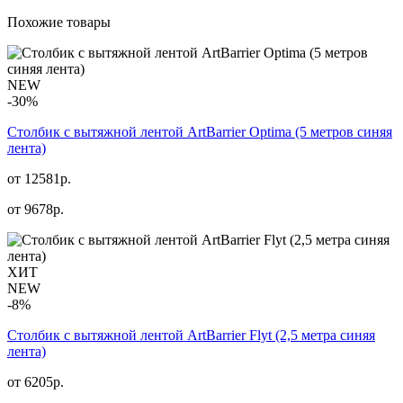
Похожие товары
NEW
-30%
Столбик с вытяжной лентой ArtBarrier Оptima (5 метров синяя
лента)
от 12581р.
от
9678
р.
ХИТ
NEW
-8%
Столбик с вытяжной лентой ArtBarrier Flyt (2,5 метра синяя
лента)
от 6205р.