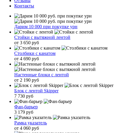
Отзывы
Контакты
Дарим 10 000 при покупке урн
Стойки с вытяжной лентой
от 3 650 руб
Столбики с канатом
от 4 690 руб
Настенные блоки с лентой
от 2 190 руб
Блок с лентой Skipper
7 730 руб
Фан-барьер
3 179 руб
Рамка указатель
от 4 060 руб