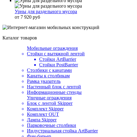
Урны для раздельного мусора
от 7 920 руб
Каталог товаров
Мобильные ограждения
Стойки с вытяжной лентой
Стойки ArtBarrier
Стойки PostBarrier
Столбики с канатами
Канаты к столбикам
Рамка указатель
Настенный блок с лентой
Информационные стенды
Уличные ограждения
Блок с лентой Skipper
Комплект Skipper
Комплект OUT
Лампа Skipper
Парковочные столбики
Индустриальная стойка ArtBarrier
Фан-барьер