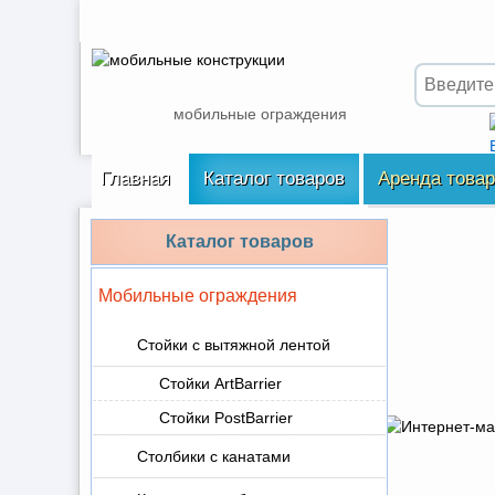
мобильные ограждения
Главная
Каталог товаров
Аренда това
Каталог товаров
Мобильные ограждения
Стойки с вытяжной лентой
Стойки ArtBarrier
Стойки PostBarrier
Столбики с канатами