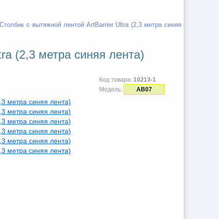
Столбик с вытяжной лентой ArtBarrier Ultra (2,3 метра синяя
tra (2,3 метра синяя лента)
Код товара:
10213-1
Модель:
AB07