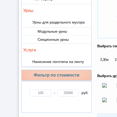
Урны
Урны для раздельного мусора
Модульные урны
Секционные урны
Выбрать тов
Услуги
2,30м
2
Нанесение логотипа на ленту
Фильтр по стоимости
Выбрать др
-
руб.