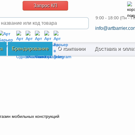
Запрос КП
9:00 - 18:00 (Пн - П
info@artbarrier.co
ра
Брендирование
О компании
Доставка и опла