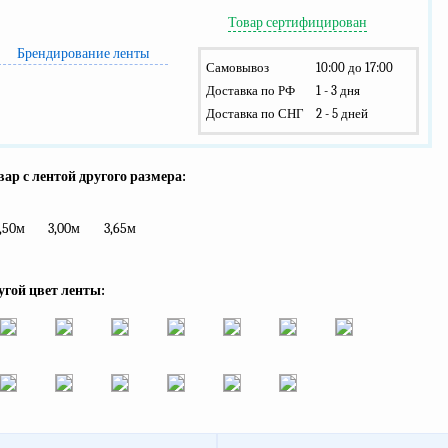
Товар сертифицирован
Брендирование ленты
Самовывоз
10:00 до 17:00
Доставка по РФ
1 - 3 дня
Доставка по СНГ
2 - 5 дней
ар с лентой другого размера:
,50м
3,00м
3,65м
угой цвет ленты: