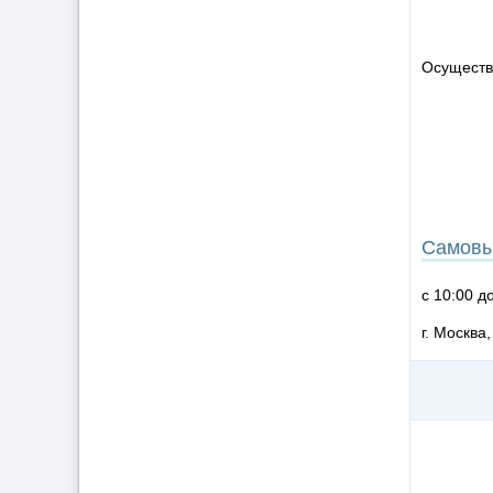
Осуществ
Самовы
с 10:00 д
г. Москва