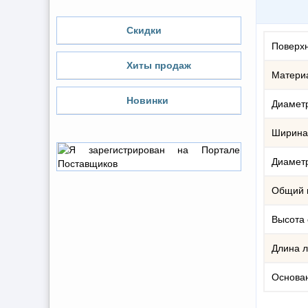
Скидки
Поверх
Хиты продаж
Матери
Новинки
Диамет
Ширина
Диамет
Общий 
Высота 
Длина 
Основа