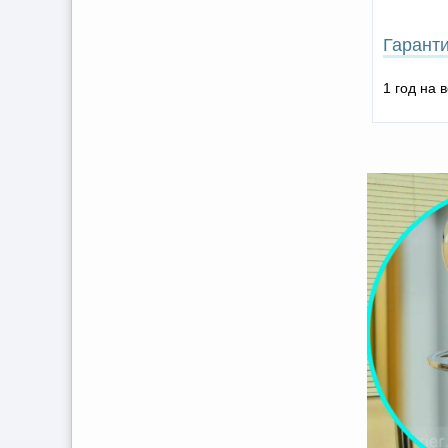
Гарант
1 год на 