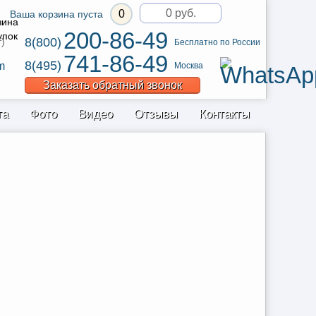
0 руб.
0
Ваша корзина пуста
200-86-49
8(800)
т)
Бесплатно по России
741-86-49
8(495)
m
Москва
Заказать обратный звонок
та
Фото
Видео
Отзывы
Контакты