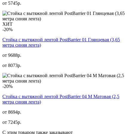
от
5745
р.
ХИТ
-20%
Стойка с вытяжной лентой PostBarrier 01 Глянцевая (3,65
метра синяя лента)
от 9688р.
от
8073
р.
-20%
Стойка с вытяжной лентой PostBarrier 04 M Матовая (2,5
метра синяя лента)
от 8694р.
от
7245
р.
С этим товаром также заказывают