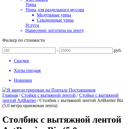
Урны
Урны для раздельного мусора
Модульные урны
Секционные урны
Услуги
Нанесение логотипа на ленту
Фильтр по стоимости
-
руб.
Скидки
Хиты продаж
Новинки
Главная
/
Стойки с вытяжной лентой
/
Стойки с вытяжной
лентой ArtBarrier
/
Столбик с вытяжной лентой ArtBarrier Biz
(5,0 метра оранжевая лента)
Столбик с вытяжной лентой