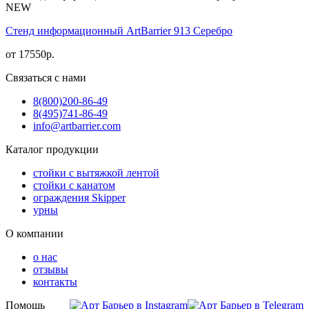
NEW
Стенд информационный АrtBarrier 913 Серебро
от
17550
р.
Связаться с нами
8(800)
200-86-49
8(495)
741-86-49
info@artbarrier.com
Каталог продукции
стойки с вытяжкой лентой
стойки с канатом
ограждения Skipper
урны
О компании
о нас
отзывы
контакты
Помощь