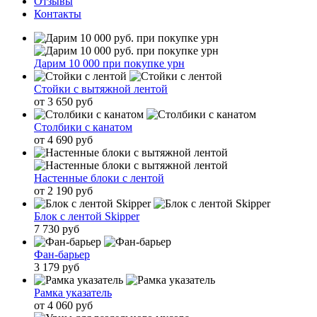
Отзывы
Контакты
Дарим 10 000 при покупке урн
Стойки с вытяжной лентой
от 3 650 руб
Столбики с канатом
от 4 690 руб
Настенные блоки с лентой
от 2 190 руб
Блок с лентой Skipper
7 730 руб
Фан-барьер
3 179 руб
Рамка указатель
от 4 060 руб