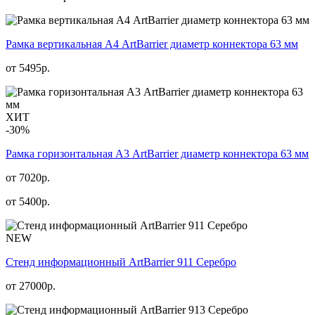
Рамка вертикальная А4 ArtBarrier диаметр коннектора 63 мм
от
5495
р.
ХИТ
-30%
Рамка горизонтальная А3 ArtBarrier диаметр коннектора 63 мм
от 7020р.
от
5400
р.
NEW
Стенд информационный АrtBarrier 911 Серебро
от
27000
р.