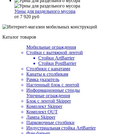
Урны для раздельного мусора
от 7 920 руб
Каталог товаров
Мобильные ограждения
Стойки с вытяжной лентой
Стойки ArtBarrier
Стойки PostBarrier
Столбики с канатами
Канаты к столбикам
Рамка указатель
Настенный блок с лентой
Информационные стенды
Уличные ограждения
Блок с лентой Skipper
Комплект Skipper
Комплект OUT
Лампа Skipper
Парковочные столбики
Индустриальная стойка ArtBarrier
Фан-барьер