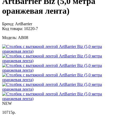
ArtBarrier Biz (5,0 метра
оранжевая лента)
Бренд:
ArtBarrier
Код товара:
10220-7
Модель:
AB08
NEW
10715
р.