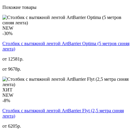
Похожие товары
NEW
-30%
Столбик с вытяжной лентой ArtBarrier Оptima (5 метров синяя
лента)
от 12581р.
от
9678
р.
ХИТ
NEW
-8%
Столбик с вытяжной лентой ArtBarrier Flyt (2,5 метра синяя
лента)
от 6205р.