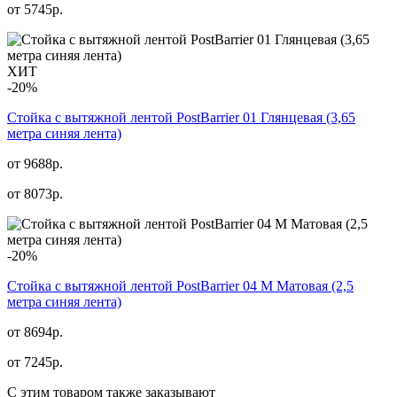
от
5745
р.
ХИТ
-20%
Стойка с вытяжной лентой PostBarrier 01 Глянцевая (3,65
метра синяя лента)
от 9688р.
от
8073
р.
-20%
Стойка с вытяжной лентой PostBarrier 04 M Матовая (2,5
метра синяя лента)
от 8694р.
от
7245
р.
С этим товаром также заказывают