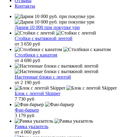
Отзывы
Контакты
Дарим 10 000 при покупке урн
Стойки с вытяжной лентой
от 3 650 руб
Столбики с канатом
от 4 690 руб
Настенные блоки с лентой
от 2 190 руб
Блок с лентой Skipper
7 730 руб
Фан-барьер
3 179 руб
Рамка указатель
от 4 060 руб