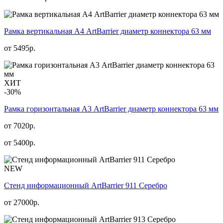
Рамка вертикальная А4 ArtBarrier диаметр коннектора 63 мм
от
5495
р.
ХИТ
-30%
Рамка горизонтальная А3 ArtBarrier диаметр коннектора 63 мм
от 7020р.
от
5400
р.
NEW
Стенд информационный АrtBarrier 911 Серебро
от
27000
р.