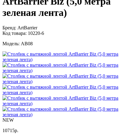
ArtBarrier Biz (5,0 метра
зеленая лента)
Бренд:
ArtBarrier
Код товара:
10220-6
Модель:
AB08
NEW
10715
р.