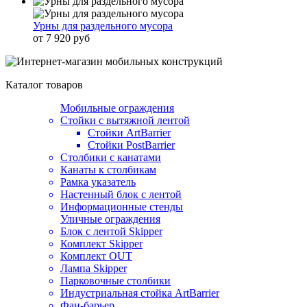
Урны для раздельного мусора
от 7 920 руб
Каталог товаров
Мобильные ограждения
Стойки с вытяжной лентой
Стойки ArtBarrier
Стойки PostBarrier
Столбики с канатами
Канаты к столбикам
Рамка указатель
Настенный блок с лентой
Информационные стенды
Уличные ограждения
Блок с лентой Skipper
Комплект Skipper
Комплект OUT
Лампа Skipper
Парковочные столбики
Индустриальная стойка ArtBarrier
Фан-барьер