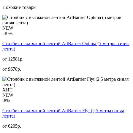
Похожие товары
NEW
-30%
Столбик с вытяжной лентой ArtBarrier Оptima (5 метров синяя
лента)
от 12581р.
от
9678
р.
ХИТ
NEW
-8%
Столбик с вытяжной лентой ArtBarrier Flyt (2,5 метра синяя
лента)
от 6205р.