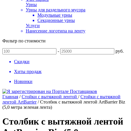
Урны
Урны для раздельного мусора
Модульные урны
Секционные урны
Услуги
Нанесение логотипа на ленту
Фильтр по стоимости
-
руб.
Скидки
Хиты продаж
Новинки
Главная
/
Стойки с вытяжной лентой
/
Стойки с вытяжной
лентой ArtBarrier
/
Столбик с вытяжной лентой ArtBarrier Biz
(5,0 метра зеленая лента)
Столбик с вытяжной лентой