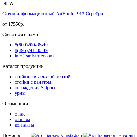
NEW
Стенд информационный АrtBarrier 913 Серебро
от
17550
р.
Связаться с нами
8(800)
200-86-49
8(495)
741-86-49
info@artbarrier.com
Каталог продукции
стойки с вытяжкой лентой
стойки с канатом
ограждения Skipper
урны
О компании
о нас
отзывы
контакты
Помощь