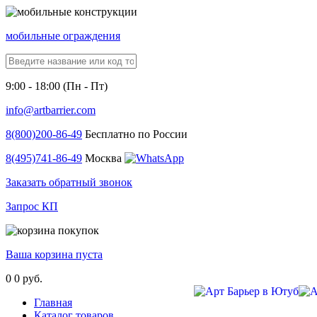
мобильные ограждения
9:00 - 18:00 (Пн - Пт)
info@artbarrier.com
8(800)
200-86-49
Бесплатно по России
8(495)
741-86-49
Москва
Заказать обратный звонок
Запрос КП
Ваша корзина пуста
0
0 руб.
Главная
Каталог товаров