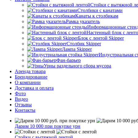
Стойки с вытяжной л
Столбики с канатами
Канаты к столбикам
Рамка указатель
Информационные стен
Настенный блок с лент
Блок с лентой Skipper
Столбик Skipper
Лампа Skipper
Индустриальная ст
Фан-барьер
Урны раздельного сбора мусора
Аренда товара
Брендирование
О компании
Доставка и оплата
Фото
Видео
Отзывы
Контакты
Дарим 10 000 при покупке урн
Стойки с вытяжной лентой