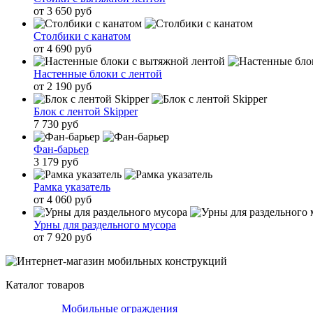
от 3 650 руб
Столбики с канатом
от 4 690 руб
Настенные блоки с лентой
от 2 190 руб
Блок с лентой Skipper
7 730 руб
Фан-барьер
3 179 руб
Рамка указатель
от 4 060 руб
Урны для раздельного мусора
от 7 920 руб
Каталог товаров
Мобильные ограждения