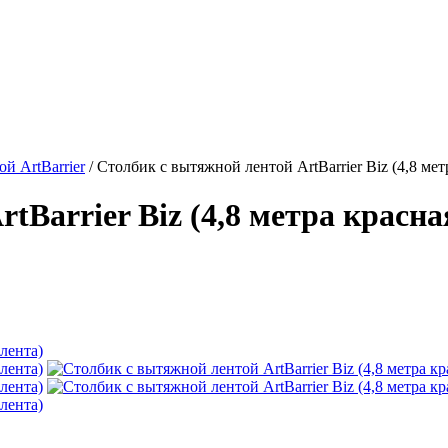
й ArtBarrier
/
Столбик с вытяжной лентой ArtBarrier Biz (4,8 мет
Barrier Biz (4,8 метра красна