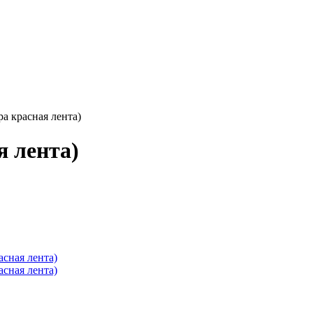
ра красная лента)
я лента)