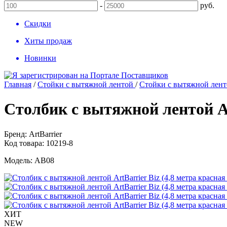
-
руб.
Скидки
Хиты продаж
Новинки
Главная
/
Стойки с вытяжной лентой
/
Стойки с вытяжной ленто
Столбик с вытяжной лентой Art
Бренд:
ArtBarrier
Код товара:
10219-8
Модель:
AB08
ХИТ
NEW