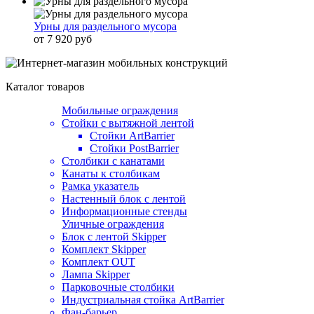
Урны для раздельного мусора
от 7 920 руб
Каталог товаров
Мобильные ограждения
Стойки с вытяжной лентой
Стойки ArtBarrier
Стойки PostBarrier
Столбики с канатами
Канаты к столбикам
Рамка указатель
Настенный блок с лентой
Информационные стенды
Уличные ограждения
Блок с лентой Skipper
Комплект Skipper
Комплект OUT
Лампа Skipper
Парковочные столбики
Индустриальная стойка ArtBarrier
Фан-барьер