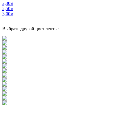
2,30м
2,50м
3,00м
Выбрать другой цвет ленты: