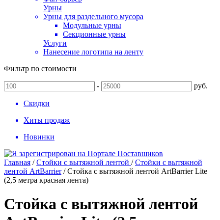
Урны
Урны для раздельного мусора
Модульные урны
Секционные урны
Услуги
Нанесение логотипа на ленту
Фильтр по стоимости
-
руб.
Скидки
Хиты продаж
Новинки
Главная
/
Стойки с вытяжной лентой
/
Стойки с вытяжной
лентой ArtBarrier
/
Стойка с вытяжной лентой ArtBarrier Lite
(2,5 метра красная лента)
Стойка с вытяжной лентой