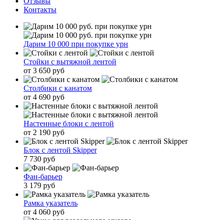
Отзывы
Контакты
Дарим 10 000 при покупке урн
Стойки с вытяжной лентой
от 3 650 руб
Столбики с канатом
от 4 690 руб
Настенные блоки с лентой
от 2 190 руб
Блок с лентой Skipper
7 730 руб
Фан-барьер
3 179 руб
Рамка указатель
от 4 060 руб