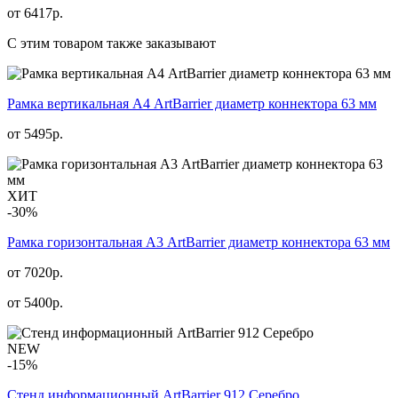
от
6417
р.
С этим товаром также заказывают
Рамка вертикальная А4 ArtBarrier диаметр коннектора 63 мм
от
5495
р.
ХИТ
-30%
Рамка горизонтальная А3 ArtBarrier диаметр коннектора 63 мм
от 7020р.
от
5400
р.
NEW
-15%
Стенд информационный АrtBarrier 912 Серебро