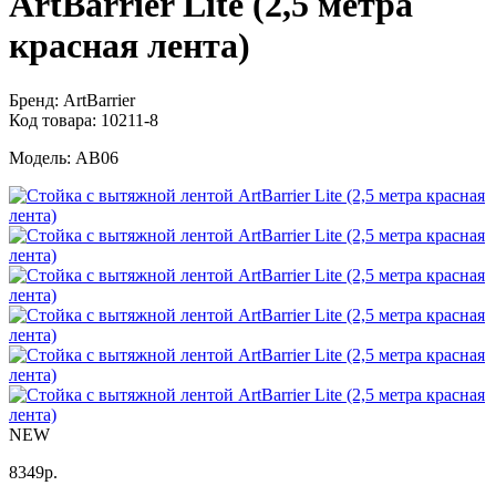
ArtBarrier Lite (2,5 метра
красная лента)
Бренд:
ArtBarrier
Код товара:
10211-8
Модель:
AB06
NEW
8349
р.