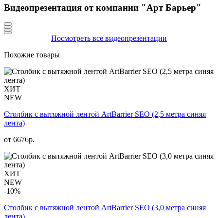
Видеопрезентация от компании "Арт Барьер"
Посмотреть все видеопрезентации
Похожие товары
ХИТ
NEW
Столбик с вытяжной лентой ArtBarrier SEO (2,5 метра синяя
лента)
от
6676
р.
ХИТ
NEW
-10%
Столбик с вытяжной лентой ArtBarrier SEO (3,0 метра синяя
лента)