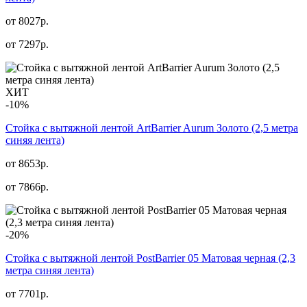
от 8027р.
от
7297
р.
ХИТ
-10%
Стойка с вытяжной лентой ArtBarrier Aurum Золото (2,5 метра
синяя лента)
от 8653р.
от
7866
р.
-20%
Стойка с вытяжной лентой PostBarrier 05 Матовая черная (2,3
метра синяя лента)
от 7701р.