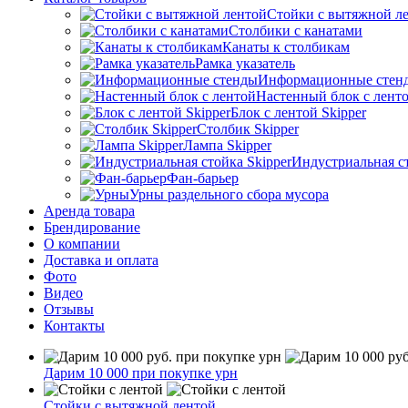
Стойки с вытяжной л
Столбики с канатами
Канаты к столбикам
Рамка указатель
Информационные стен
Настенный блок с лент
Блок с лентой Skipper
Столбик Skipper
Лампа Skipper
Индустриальная ст
Фан-барьер
Урны раздельного сбора мусора
Аренда товара
Брендирование
О компании
Доставка и оплата
Фото
Видео
Отзывы
Контакты
Дарим 10 000 при покупке урн
Стойки с вытяжной лентой