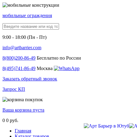
мобильные ограждения
9:00 - 18:00 (Пн - Пт)
info@artbarrier.com
8(800)
200-86-49
Бесплатно по России
8(495)
741-86-49
Москва
Заказать обратный звонок
Запрос КП
Ваша корзина пуста
0
0 руб.
Главная
Каталог товаров