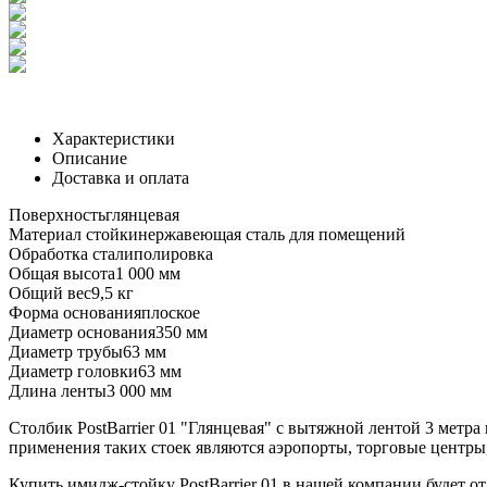
Характеристики
Описание
Доставка и оплата
Поверхность
глянцевая
Материал стойки
нержавеющая сталь для помещений
Обработка стали
полировка
Общая высота
1 000 мм
Общий вес
9,5 кг
Форма основания
плоское
Диаметр основания
350 мм
Диаметр трубы
63 мм
Диаметр головки
63 мм
Длина ленты
3 000 мм
Столбик PostBarrier 01 "Глянцевая" с вытяжной лентой 3 метр
применения таких стоек являются аэропорты, торговые центр
Купить имидж-стойку PostBarrier 01 в нашей компании будет