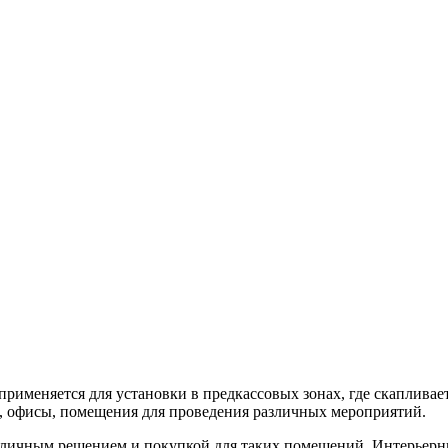
а применяется для установки в предкассовых зонах, где скаплив
ы, офисы, помещения для проведения различных мероприятий.
 отличным решением и покупкой для таких помещений. Интерьер