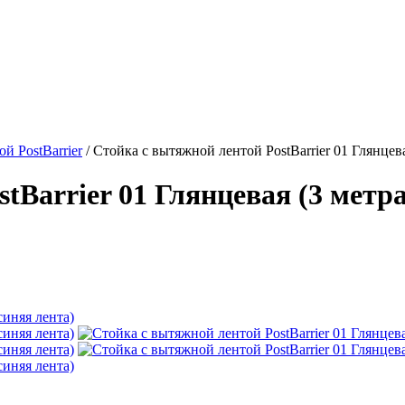
й PostBarrier
/
Стойка с вытяжной лентой PostBarrier 01 Глянцева
tBarrier 01 Глянцевая (3 метра