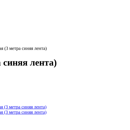
я (3 метра синяя лента)
 синяя лента)