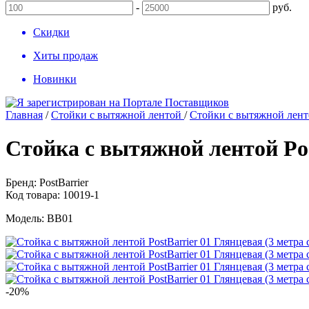
-
руб.
Скидки
Хиты продаж
Новинки
Главная
/
Стойки с вытяжной лентой
/
Стойки с вытяжной ленто
Стойка с вытяжной лентой Pos
Бренд:
PostBarrier
Код товара:
10019-1
Модель:
BB01
-20%