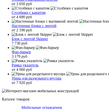
от 3 650 руб
Столбики с канатом
от 4 690 руб
Настенные блоки с лентой
от 2 190 руб
Блок с лентой Skipper
7 730 руб
Фан-барьер
3 179 руб
Рамка указатель
от 4 060 руб
Урны для раздельного мусора
от 7 920 руб
Каталог товаров
Мобильные ограждения