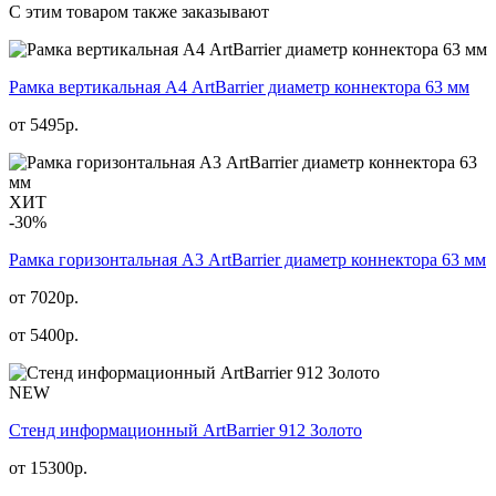
С этим товаром также заказывают
Рамка вертикальная А4 ArtBarrier диаметр коннектора 63 мм
от
5495
р.
ХИТ
-30%
Рамка горизонтальная А3 ArtBarrier диаметр коннектора 63 мм
от 7020р.
от
5400
р.
NEW
Стенд информационный АrtBarrier 912 Золото
от
15300
р.