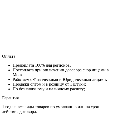
Оплата
Предоплата 100% для регионов.
Постоплата при заключении договора с юр.лицами в
Москве.
Работаем с Физическими и Юридическими лицами;
Продажи оптом и в розницу от 1 штуки;
По безналичному и наличному расчету;
Гарантия
1 год на все виды товаров по умолчанию или на срок
действия договора.