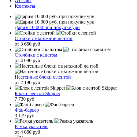
Отзывы
Контакты
Дарим 10 000 при покупке урн
Стойки с вытяжной лентой
от 3 650 руб
Столбики с канатом
от 4 690 руб
Настенные блоки с лентой
от 2 190 руб
Блок с лентой Skipper
7 730 руб
Фан-барьер
3 179 руб
Рамка указатель
от 4 060 руб