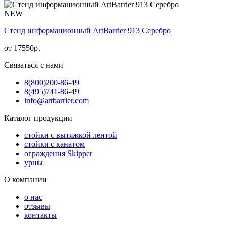
NEW
Стенд информационный АrtBarrier 913 Серебро
от
17550
р.
Связаться с нами
8(800)
200-86-49
8(495)
741-86-49
info@artbarrier.com
Каталог продукции
стойки с вытяжкой лентой
стойки с канатом
ограждения Skipper
урны
О компании
о нас
отзывы
контакты