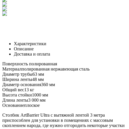
Характеристики
Описание
Доставка и оплата
Поверхность
полированная
Материал
полированная нержавеющая сталь
Диаметр трубы
63 мм
Ширина ленты
48 мм
Диаметр основания
360 мм
Общий вес
13 кг
Высота стойки
1000 мм
Длина ленты
3 000 мм
Основание
плоское
Столбик ArtBarrier Ultra с вытяжной лентой 3 метра
приспособлен для установки в помещениях с массовым
скоплением народа, где нужно отгородить некоторые участки