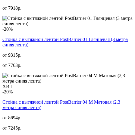
от
7918
р.
-20%
Стойка с вытяжной лентой PostBarrier 01 Глянцевая (3 метра
синяя лента)
от 9315р.
от
7763
р.
ХИТ
-20%
Стойка с вытяжной лентой PostBarrier 04 M Матовая (2,3
метра синяя лента)
от 8694р.
от
7245
р.