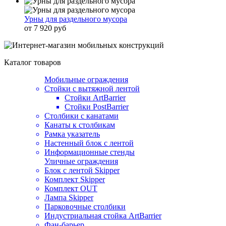
Урны для раздельного мусора
от 7 920 руб
Каталог товаров
Мобильные ограждения
Стойки с вытяжной лентой
Стойки ArtBarrier
Стойки PostBarrier
Столбики с канатами
Канаты к столбикам
Рамка указатель
Настенный блок с лентой
Информационные стенды
Уличные ограждения
Блок с лентой Skipper
Комплект Skipper
Комплект OUT
Лампа Skipper
Парковочные столбики
Индустриальная стойка ArtBarrier
Фан-барьер