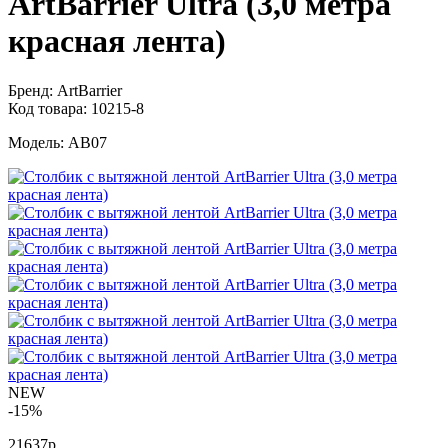
ArtBarrier Ultra (3,0 метра
красная лента)
Бренд:
ArtBarrier
Код товара:
10215-8
Модель:
AB07
NEW
-15%
21637р.