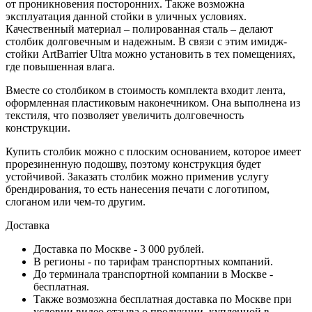
от проникновения посторонних. Также возможна
эксплуатация данной стойки в уличных условиях.
Качественный материал – полированная сталь – делают
столбик долговечным и надежным. В связи с этим имидж-
стойки ArtBarrier Ultra можно установить в тех помещениях,
где повышенная влага.
Вместе со столбиком в стоимость комплекта входит лента,
оформленная пластиковым наконечником. Она выполнена из
текстиля, что позволяет увеличить долговечность
конструкции.
Купить столбик можно с плоским основанием, которое имеет
прорезиненную подошву, поэтому конструкция будет
устойчивой. Заказать столбик можно применив услугу
брендирования, то есть нанесения печати с логотипом,
слоганом или чем-то другим.
Доставка
Доставка по Москве - 3 000 рублей.
В регионы - по тарифам транспортных компаний.
До терминала транспортной компании в Москве -
бесплатная.
Также возмозжна бесплатная доставка по Москве при
условии видео отзыва о продукции, купленной в