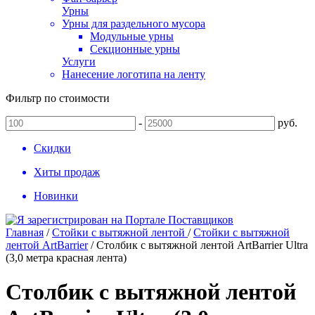
Урны
Урны для раздельного мусора
Модульные урны
Секционные урны
Услуги
Нанесение логотипа на ленту
Фильтр по стоимости
-
руб.
Скидки
Хиты продаж
Новинки
Главная
/
Стойки с вытяжной лентой
/
Стойки с вытяжной
лентой ArtBarrier
/
Столбик с вытяжной лентой ArtBarrier Ultra
(3,0 метра красная лента)
Столбик с вытяжной лентой