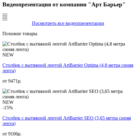
Видеопрезентация от компании "Арт Барьер"
Посмотреть все видеопрезентации
Похожие товары
NEW
Столбик с вытяжной лентой ArtBarrier Оptima (4,8 метра синяя
лента)
от
9471
р.
NEW
-15%
Столбик с вытяжной лентой ArtBarrier SEO (3,65 метра синяя
лента)
от 9106р.