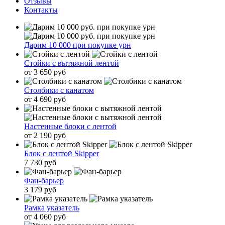
Отзывы
Контакты
Дарим 10 000 при покупке урн
Стойки с вытяжной лентой
от 3 650 руб
Столбики с канатом
от 4 690 руб
Настенные блоки с лентой
от 2 190 руб
Блок с лентой Skipper
7 730 руб
Фан-барьер
3 179 руб
Рамка указатель
от 4 060 руб