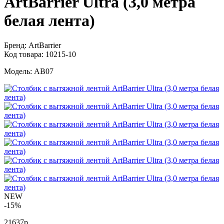
ArtBarrier Ultra (3,0 метра
белая лента)
Бренд:
ArtBarrier
Код товара:
10215-10
Модель:
AB07
NEW
-15%
21637р.