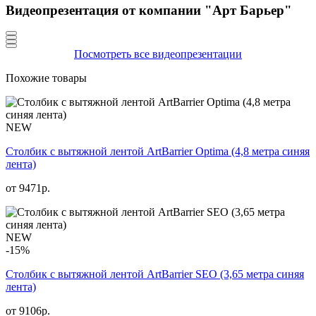
Видеопрезентация от компании "Арт Барьер"
Посмотреть все видеопрезентации
Похожие товары
NEW
Столбик с вытяжной лентой ArtBarrier Оptima (4,8 метра синяя
лента)
от
9471
р.
NEW
-15%
Столбик с вытяжной лентой ArtBarrier SEO (3,65 метра синяя
лента)
от 9106р.