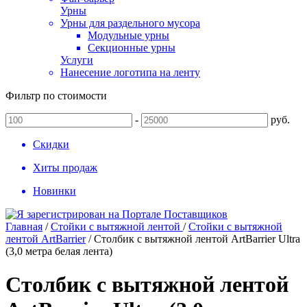
Урны
Урны для раздельного мусора
Модульные урны
Секционные урны
Услуги
Нанесение логотипа на ленту
Фильтр по стоимости
-
руб.
Скидки
Хиты продаж
Новинки
Главная
/
Стойки с вытяжной лентой
/
Стойки с вытяжной
лентой ArtBarrier
/
Столбик с вытяжной лентой ArtBarrier Ultra
(3,0 метра белая лента)
Столбик с вытяжной лентой