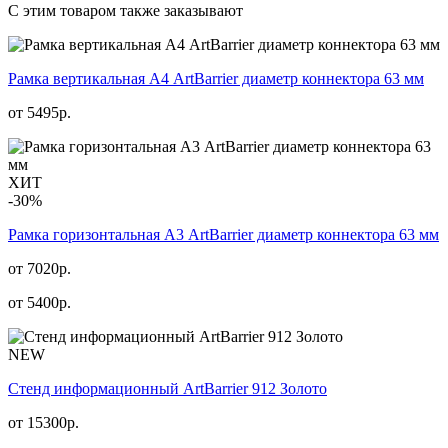
С этим товаром также заказывают
Рамка вертикальная А4 ArtBarrier диаметр коннектора 63 мм
от
5495
р.
ХИТ
-30%
Рамка горизонтальная А3 ArtBarrier диаметр коннектора 63 мм
от 7020р.
от
5400
р.
NEW
Стенд информационный АrtBarrier 912 Золото
от
15300
р.