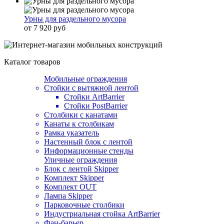
Урны для раздельного мусора
от 7 920 руб
Каталог товаров
Мобильные ограждения
Стойки с вытяжной лентой
Стойки ArtBarrier
Стойки PostBarrier
Столбики с канатами
Канаты к столбикам
Рамка указатель
Настенный блок с лентой
Информационные стенды
Уличные ограждения
Блок с лентой Skipper
Комплект Skipper
Комплект OUT
Лампа Skipper
Парковочные столбики
Индустриальная стойка ArtBarrier
Фан-барьер