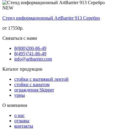
NEW
Стенд информационный АrtBarrier 913 Серебро
от
17550
р.
Связаться с нами
8(800)
200-86-49
8(495)
741-86-49
info@artbarrier.com
Каталог продукции
стойки с вытяжкой лентой
стойки с канатом
ограждения Skipper
урны
О компании
о нас
отзывы
контакты