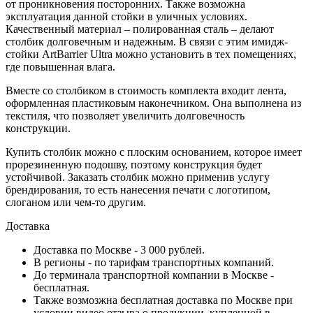
от проникновения посторонних. Также возможна
эксплуатация данной стойки в уличных условиях.
Качественный материал – полированная сталь – делают
столбик долговечным и надежным. В связи с этим имидж-
стойки ArtBarrier Ultra можно установить в тех помещениях,
где повышенная влага.
Вместе со столбиком в стоимость комплекта входит лента,
оформленная пластиковым наконечником. Она выполнена из
текстиля, что позволяет увеличить долговечность
конструкции.
Купить столбик можно с плоским основанием, которое имеет
прорезиненную подошву, поэтому конструкция будет
устойчивой. Заказать столбик можно применив услугу
брендирования, то есть нанесения печати с логотипом,
слоганом или чем-то другим.
Доставка
Доставка по Москве - 3 000 рублей.
В регионы - по тарифам транспортных компаний.
До терминала транспортной компании в Москве -
бесплатная.
Также возмозжна бесплатная доставка по Москве при
условии видео отзыва о продукции, купленной в