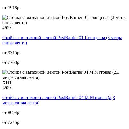
от
7918
р.
-20%
Стойка с вытяжной лентой PostBarrier 01 Глянцевая (3 метра
синяя лента)
от 9315р.
от
7763
р.
ХИТ
-20%
Стойка с вытяжной лентой PostBarrier 04 M Матовая (2,3
метра синяя лента)
от 8694р.
от
7245
р.