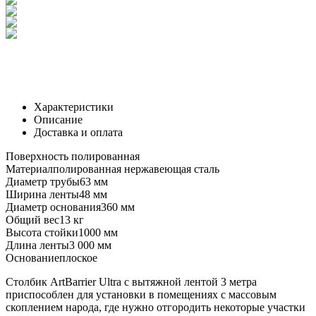
Характеристики
Описание
Доставка и оплата
Поверхность
полированная
Материал
полированная нержавеющая сталь
Диаметр трубы
63 мм
Ширина ленты
48 мм
Диаметр основания
360 мм
Общий вес
13 кг
Высота стойки
1000 мм
Длина ленты
3 000 мм
Основание
плоское
Столбик ArtBarrier Ultra с вытяжной лентой 3 метра
приспособлен для установки в помещениях с массовым
скоплением народа, где нужно отгородить некоторые участки