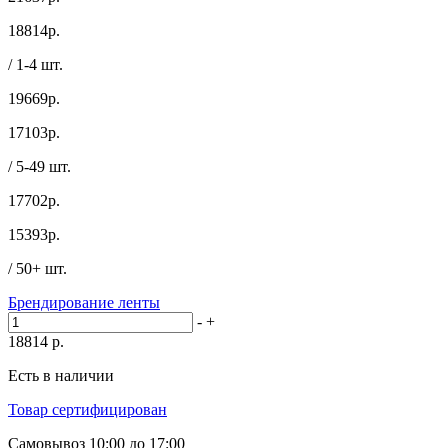
18814
р.
/ 1-4 шт.
19669р.
17103
р.
/ 5-49 шт.
17702р.
15393
р.
/ 50+ шт.
Брендирование ленты
-
+
18814
р.
Есть в наличии
Товар сертифицирован
Самовывоз
10:00 до 17:00