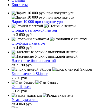
Отзывы
Контакты
Дарим 10 000 при покупке урн
Стойки с вытяжной лентой
от 3 650 руб
Столбики с канатом
от 4 690 руб
Настенные блоки с лентой
от 2 190 руб
Блок с лентой Skipper
7 730 руб
Фан-барьер
3 179 руб
Рамка указатель
от 4 060 руб