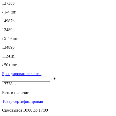
13738
р.
/ 1-4 шт.
14987р.
12489
р.
/ 5-49 шт.
13489р.
11241
р.
/ 50+ шт.
Брендирование ленты
-
+
13738
р.
Есть в наличии
Товар сертифицирован
Самовывоз
10:00 до 17:00