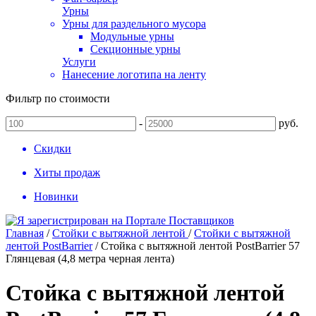
Урны
Урны для раздельного мусора
Модульные урны
Секционные урны
Услуги
Нанесение логотипа на ленту
Фильтр по стоимости
-
руб.
Скидки
Хиты продаж
Новинки
Главная
/
Стойки с вытяжной лентой
/
Стойки с вытяжной
лентой PostBarrier
/
Стойка с вытяжной лентой PostBarrier 57
Глянцевая (4,8 метра черная лента)
Стойка с вытяжной лентой