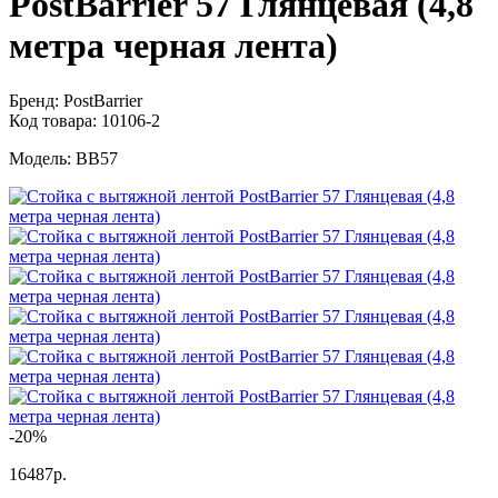
PostBarrier 57 Глянцевая (4,8
метра черная лента)
Бренд:
PostBarrier
Код товара:
10106-2
Модель:
BB57
-20%
16487р.