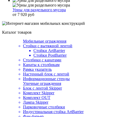
Урны для раздельного мусора
от 7 920 руб
Каталог товаров
Мобильные ограждения
Стойки с вытяжной лентой
Стойки ArtBarrier
Стойки PostBarrier
Столбики с канатами
Канаты к столбикам
Рамка указатель
Настенный блок с лентой
Информационные стенды
Уличные ограждения
Блок с лентой Skipper
Комплект Skipper
Комплект OUT
Лампа Skipper
Парковочные столбики
Индустриальная стойка ArtBarrier
Фан-барьер