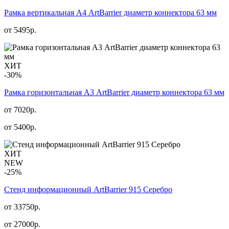
Рамка вертикальная А4 ArtBarrier диаметр коннектора 63 мм
от
5495
р.
ХИТ
-30%
Рамка горизонтальная А3 ArtBarrier диаметр коннектора 63 мм
от 7020р.
от
5400
р.
ХИТ
NEW
-25%
Стенд информационный АrtBarrier 915 Серебро
от 33750р.
от
27000
р.