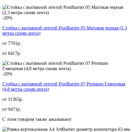
-20%
Стойка с вытяжной лентой PostBarrier 05 Матовая черная (2,3
метра синяя лента)
от 7701р.
от
6417
р.
-20%
Стойка с вытяжной лентой PostBarrier 07 Premium Глянцевая
(4,8 метра синяя лента)
от 11365р.
от
9471
р.
С этим товаром также заказывают