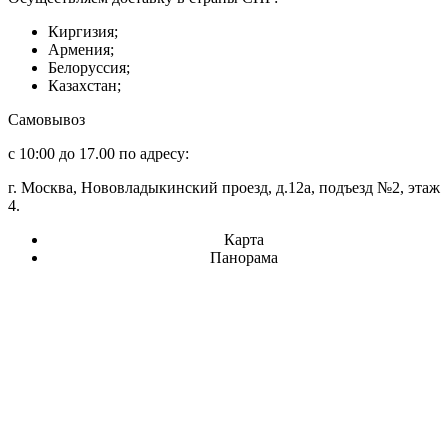
Киргизия;
Армения;
Белоруссия;
Казахстан;
Самовывоз
с 10:00 до 17.00 по адресу:
г. Москва, Нововладыкинский проезд, д.12а, подъезд №2, этаж
4.
Карта
Панорама