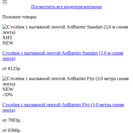
Посмотреть все видеопрезентации
Похожие товары
ХИТ
NEW
Столбик с вытяжной лентой ArtBarrier Standart (3,0 м синяя
лента)
от
8125
р.
NEW
-10%
Столбик с вытяжной лентой ArtBarrier Flyt (3,0 метра синяя
лента)
от 7003р.
от
6366
р.