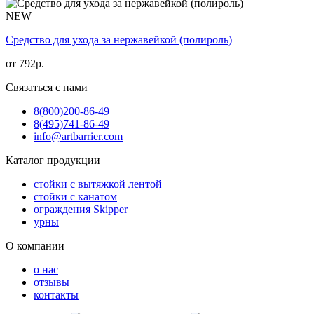
NEW
Средство для ухода за нержавейкой (полироль)
от
792
р.
Связаться с нами
8(800)
200-86-49
8(495)
741-86-49
info@artbarrier.com
Каталог продукции
стойки с вытяжкой лентой
стойки с канатом
ограждения Skipper
урны
О компании
о нас
отзывы
контакты