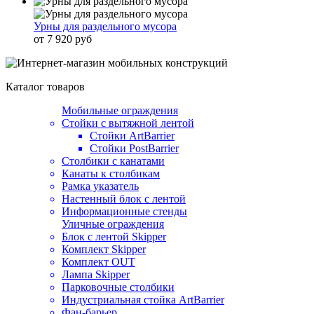
Урны для раздельного мусора
от 7 920 руб
Каталог товаров
Мобильные ограждения
Стойки с вытяжной лентой
Стойки ArtBarrier
Стойки PostBarrier
Столбики с канатами
Канаты к столбикам
Рамка указатель
Настенный блок с лентой
Информационные стенды
Уличные ограждения
Блок с лентой Skipper
Комплект Skipper
Комплект OUT
Лампа Skipper
Парковочные столбики
Индустриальная стойка ArtBarrier
Фан-барьер