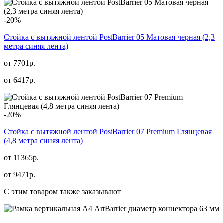
-20%
Стойка с вытяжной лентой PostBarrier 05 Матовая черная (2,3
метра синяя лента)
от 7701р.
от
6417
р.
-20%
Стойка с вытяжной лентой PostBarrier 07 Premium Глянцевая
(4,8 метра синяя лента)
от 11365р.
от
9471
р.
С этим товаром также заказывают