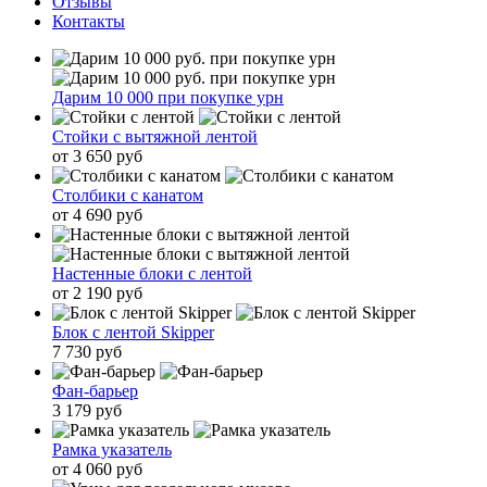
Отзывы
Контакты
Дарим 10 000 при покупке урн
Стойки с вытяжной лентой
от 3 650 руб
Столбики с канатом
от 4 690 руб
Настенные блоки с лентой
от 2 190 руб
Блок с лентой Skipper
7 730 руб
Фан-барьер
3 179 руб
Рамка указатель
от 4 060 руб