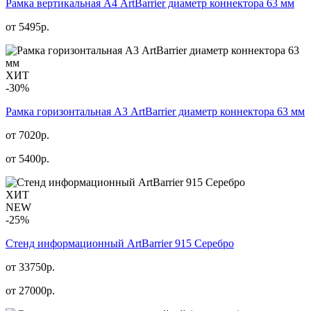
Рамка вертикальная А4 ArtBarrier диаметр коннектора 63 мм
от
5495
р.
ХИТ
-30%
Рамка горизонтальная А3 ArtBarrier диаметр коннектора 63 мм
от 7020р.
от
5400
р.
ХИТ
NEW
-25%
Стенд информационный АrtBarrier 915 Серебро
от 33750р.
от
27000
р.