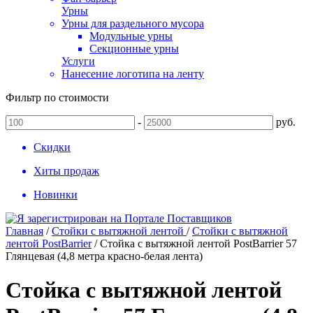
Урны
Урны для раздельного мусора
Модульные урны
Секционные урны
Услуги
Нанесение логотипа на ленту
Фильтр по стоимости
-
руб.
Скидки
Хиты продаж
Новинки
Главная
/
Стойки с вытяжной лентой
/
Стойки с вытяжной
лентой PostBarrier
/
Стойка с вытяжной лентой PostBarrier 57
Глянцевая (4,8 метра красно-белая лента)
Стойка с вытяжной лентой