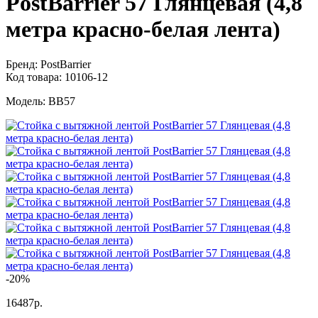
PostBarrier 57 Глянцевая (4,8
метра красно-белая лента)
Бренд:
PostBarrier
Код товара:
10106-12
Модель:
BB57
-20%
16487р.