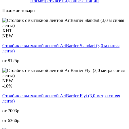
Посмотреть все видеопрезентации
Похожие товары
ХИТ
NEW
Столбик с вытяжной лентой ArtBarrier Standart (3,0 м синяя
лента)
от
8125
р.
NEW
-10%
Столбик с вытяжной лентой ArtBarrier Flyt (3,0 метра синяя
лента)
от 7003р.
от
6366
р.