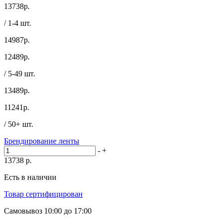
13738
р.
/ 1-4 шт.
14987р.
12489
р.
/ 5-49 шт.
13489р.
11241
р.
/ 50+ шт.
Брендирование ленты
-
+
13738
р.
Есть в наличии
Товар сертифицирован
Самовывоз
10:00 до 17:00