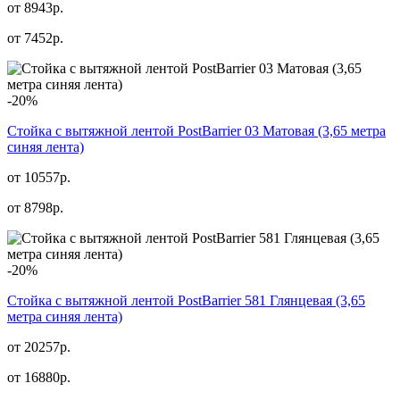
от 8943р.
от
7452
р.
-20%
Стойка с вытяжной лентой PostBarrier 03 Матовая (3,65 метра
синяя лента)
от 10557р.
от
8798
р.
-20%
Стойка с вытяжной лентой PostBarrier 581 Глянцевая (3,65
метра синяя лента)
от 20257р.
от
16880
р.