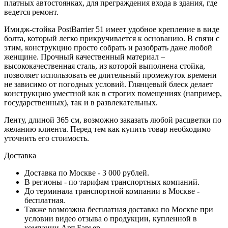
платных автостоянках, для преграждения входа в здания, где
ведется ремонт.
Имидж-стойка PostBarrier 51 имеет удобное крепление в виде
болта, который легко прикручивается к основанию. В связи с
этим, конструкцию просто собрать и разобрать даже любой
женщине. Прочный качественный материал –
высококачественная сталь, из которой выполнена стойка,
позволяет использовать ее длительный промежуток времени
не зависимо от погодных условий. Глянцевый блеск делает
конструкцию уместной как в строгих помещениях (например,
государственных), так и в развлекательных.
Ленту, длиной 365 см, возможно заказать любой расцветки по
желанию клиента. Перед тем как купить товар необходимо
уточнить его стоимость.
Доставка
Доставка по Москве - 3 000 рублей.
В регионы - по тарифам транспортных компаний.
До терминала транспортной компании в Москве -
бесплатная.
Также возмозжна бесплатная доставка по Москве при
условии видео отзыва о продукции, купленной в
компании Арт Барьер.