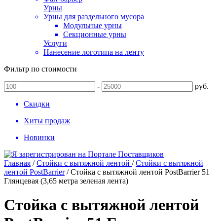
Урны
Урны для раздельного мусора
Модульные урны
Секционные урны
Услуги
Нанесение логотипа на ленту
Фильтр по стоимости
-
руб.
Скидки
Хиты продаж
Новинки
Главная
/
Стойки с вытяжной лентой
/
Стойки с вытяжной
лентой PostBarrier
/
Стойка с вытяжной лентой PostBarrier 51
Глянцевая (3,65 метра зеленая лента)
Стойка с вытяжной лентой