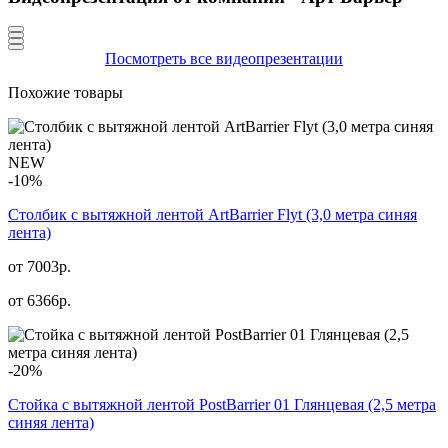
Посмотреть все видеопрезентации
Похожие товары
NEW
-10%
Столбик с вытяжной лентой ArtBarrier Flyt (3,0 метра синяя
лента)
от 7003р.
от
6366
р.
-20%
Стойка с вытяжной лентой PostBarrier 01 Глянцевая (2,5 метра
синяя лента)