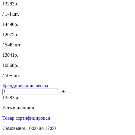
13283
р.
/ 1-4 шт.
14490р.
12075
р.
/ 5-49 шт.
13041р.
10868
р.
/ 50+ шт.
Брендирование ленты
-
+
13283
р.
Есть в наличии
Товар сертифицирован
Самовывоз
10:00 до 17:00