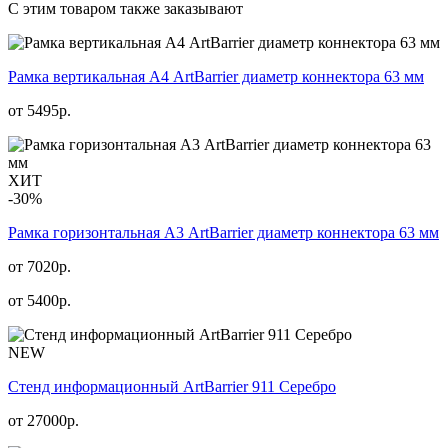
С этим товаром также заказывают
Рамка вертикальная А4 ArtBarrier диаметр коннектора 63 мм
от
5495
р.
ХИТ
-30%
Рамка горизонтальная А3 ArtBarrier диаметр коннектора 63 мм
от 7020р.
от
5400
р.
NEW
Стенд информационный АrtBarrier 911 Серебро
от
27000
р.