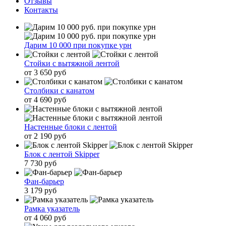
Отзывы
Контакты
Дарим 10 000 при покупке урн
Стойки с вытяжной лентой
от 3 650 руб
Столбики с канатом
от 4 690 руб
Настенные блоки с лентой
от 2 190 руб
Блок с лентой Skipper
7 730 руб
Фан-барьер
3 179 руб
Рамка указатель
от 4 060 руб