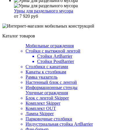
Урны для раздельного мусора
от 7 920 руб
Каталог товаров
Мобильные ограждения
Стойки с вытяжной лентой
Стойки ArtBarrier
Стойки PostBarrier
Столбики с канатами
Канаты к столбикам
Рамка указатель
Настенный блок с лентой
Информационные стенды
Уличные ограждения
Блок с лентой Skipper
Комплект Skipper
Комплект OUT
Лампа Skipper
Парковочные столбики
Индустриальная стойка ArtBarrier
Фан-барьер