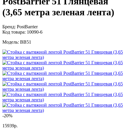
PostBarrier 51 Глянцевая
(3,65 метра зеленая лента)
Бренд:
PostBarrier
Код товара:
10090-6
Модель:
BB51
-20%
15939р.