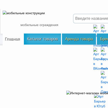
мобильные ограждения
Главная
Каталог товаров
Аренда товара
Бре