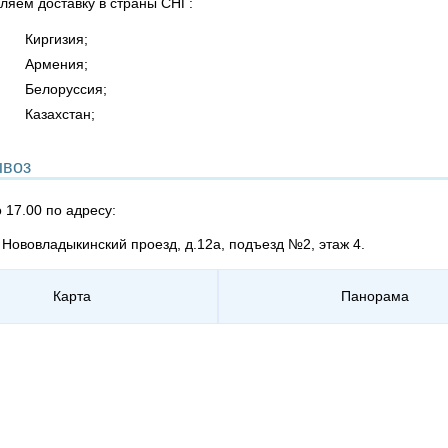
ляем доставку в страны СНГ:
Киргизия;
Армения;
Белоруссия;
Казахстан;
воз
о 17.00 по адресу:
, Нововладыкинский проезд, д.12а, подъезд №2, этаж 4.
Карта
Панорама