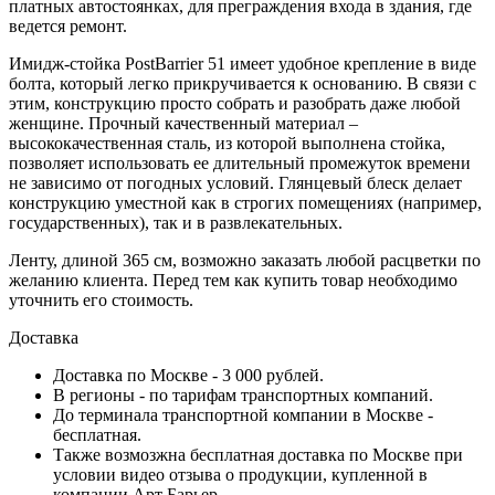
платных автостоянках, для преграждения входа в здания, где
ведется ремонт.
Имидж-стойка PostBarrier 51 имеет удобное крепление в виде
болта, который легко прикручивается к основанию. В связи с
этим, конструкцию просто собрать и разобрать даже любой
женщине. Прочный качественный материал –
высококачественная сталь, из которой выполнена стойка,
позволяет использовать ее длительный промежуток времени
не зависимо от погодных условий. Глянцевый блеск делает
конструкцию уместной как в строгих помещениях (например,
государственных), так и в развлекательных.
Ленту, длиной 365 см, возможно заказать любой расцветки по
желанию клиента. Перед тем как купить товар необходимо
уточнить его стоимость.
Доставка
Доставка по Москве - 3 000 рублей.
В регионы - по тарифам транспортных компаний.
До терминала транспортной компании в Москве -
бесплатная.
Также возмозжна бесплатная доставка по Москве при
условии видео отзыва о продукции, купленной в
компании Арт Барьер.