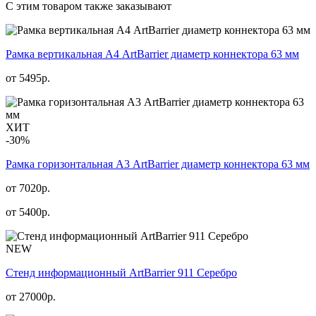
С этим товаром также заказывают
Рамка вертикальная А4 ArtBarrier диаметр коннектора 63 мм
от
5495
р.
ХИТ
-30%
Рамка горизонтальная А3 ArtBarrier диаметр коннектора 63 мм
от 7020р.
от
5400
р.
NEW
Стенд информационный АrtBarrier 911 Серебро
от
27000
р.