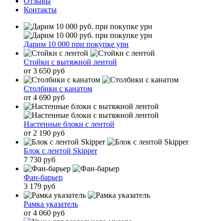
Отзывы
Контакты
Дарим 10 000 при покупке урн
Стойки с вытяжной лентой
от 3 650 руб
Столбики с канатом
от 4 690 руб
Настенные блоки с лентой
от 2 190 руб
Блок с лентой Skipper
7 730 руб
Фан-барьер
3 179 руб
Рамка указатель
от 4 060 руб