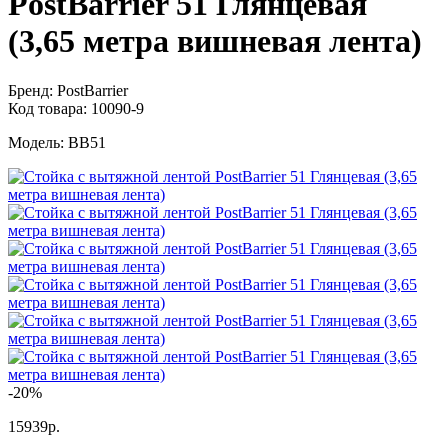
PostBarrier 51 Глянцевая
(3,65 метра вишневая лента)
Бренд:
PostBarrier
Код товара:
10090-9
Модель:
BB51
-20%
15939р.