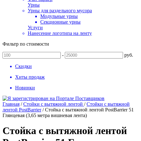
Урны
Урны для раздельного мусора
Модульные урны
Секционные урны
Услуги
Нанесение логотипа на ленту
Фильтр по стоимости
-
руб.
Скидки
Хиты продаж
Новинки
Главная
/
Стойки с вытяжной лентой
/
Стойки с вытяжной
лентой PostBarrier
/
Стойка с вытяжной лентой PostBarrier 51
Глянцевая (3,65 метра вишневая лента)
Стойка с вытяжной лентой