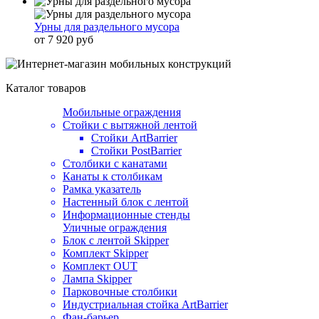
Урны для раздельного мусора
от 7 920 руб
Каталог товаров
Мобильные ограждения
Стойки с вытяжной лентой
Стойки ArtBarrier
Стойки PostBarrier
Столбики с канатами
Канаты к столбикам
Рамка указатель
Настенный блок с лентой
Информационные стенды
Уличные ограждения
Блок с лентой Skipper
Комплект Skipper
Комплект OUT
Лампа Skipper
Парковочные столбики
Индустриальная стойка ArtBarrier
Фан-барьер