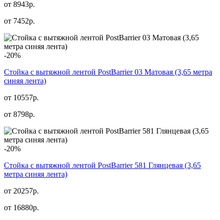
от 8943р.
от
7452
р.
-20%
Стойка с вытяжной лентой PostBarrier 03 Матовая (3,65 метра
синяя лента)
от 10557р.
от
8798
р.
-20%
Стойка с вытяжной лентой PostBarrier 581 Глянцевая (3,65
метра синяя лента)
от 20257р.
от
16880
р.