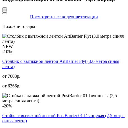
Посмотреть все видеопрезентации
Похожие товары
NEW
-10%
Столбик с вытяжной лентой ArtBarrier Flyt (3,0 метра синяя
лента)
от 7003р.
от
6366
р.
-20%
Стойка с вытяжной лентой PostBarrier 01 Глянцевая (2,5 метра
синяя лента)