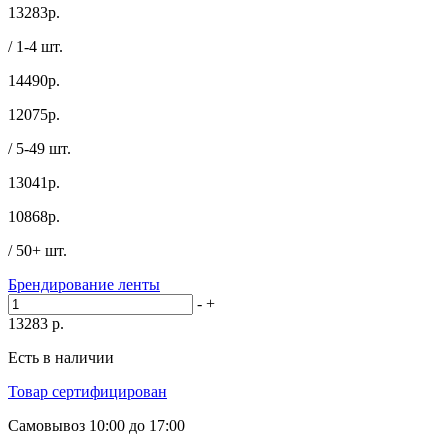
13283
р.
/ 1-4 шт.
14490р.
12075
р.
/ 5-49 шт.
13041р.
10868
р.
/ 50+ шт.
Брендирование ленты
-
+
13283
р.
Есть в наличии
Товар сертифицирован
Самовывоз
10:00 до 17:00