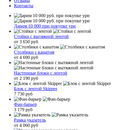
Отзывы
Контакты
Дарим 10 000 при покупке урн
Стойки с вытяжной лентой
от 3 650 руб
Столбики с канатом
от 4 690 руб
Настенные блоки с лентой
от 2 190 руб
Блок с лентой Skipper
7 730 руб
Фан-барьер
3 179 руб
Рамка указатель
от 4 060 руб