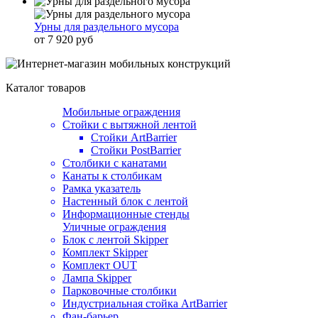
Урны для раздельного мусора
от 7 920 руб
Каталог товаров
Мобильные ограждения
Стойки с вытяжной лентой
Стойки ArtBarrier
Стойки PostBarrier
Столбики с канатами
Канаты к столбикам
Рамка указатель
Настенный блок с лентой
Информационные стенды
Уличные ограждения
Блок с лентой Skipper
Комплект Skipper
Комплект OUT
Лампа Skipper
Парковочные столбики
Индустриальная стойка ArtBarrier
Фан-барьер