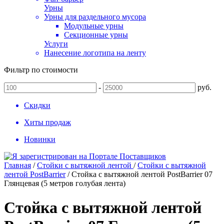
Урны
Урны для раздельного мусора
Модульные урны
Секционные урны
Услуги
Нанесение логотипа на ленту
Фильтр по стоимости
-
руб.
Скидки
Хиты продаж
Новинки
Главная
/
Стойки с вытяжной лентой
/
Стойки с вытяжной
лентой PostBarrier
/
Стойка с вытяжной лентой PostBarrier 07
Глянцевая (5 метров голубая лента)
Стойка с вытяжной лентой