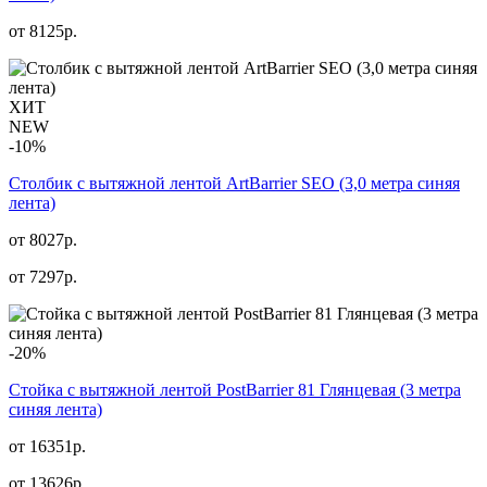
от
8125
р.
ХИТ
NEW
-10%
Столбик с вытяжной лентой ArtBarrier SEO (3,0 метра синяя
лента)
от 8027р.
от
7297
р.
-20%
Стойка с вытяжной лентой PostBarrier 81 Глянцевая (3 метра
синяя лента)
от 16351р.
от
13626
р.