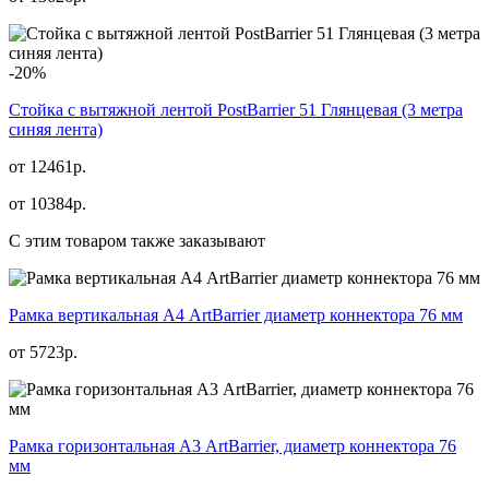
-20%
Стойка с вытяжной лентой PostBarrier 51 Глянцевая (3 метра
синяя лента)
от 12461р.
от
10384
р.
С этим товаром также заказывают
Рамка вертикальная А4 ArtBarrier диаметр коннектора 76 мм
от
5723
р.
Рамка горизонтальная А3 ArtBarrier, диаметр коннектора 76
мм