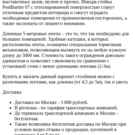
выставочных залов, музеев и прочих. Имидж-стойка
PostBarrier 07 с отполированной поверхностью станут
отличным предметом интерьера и смогут оградить
необходимые помещения от проникновения посторонних, а
также экспонаты от лишнего внимания.
Длинные 5-метровые ленты – это то, что так необходимо для
больших помещений. Удобные катушки, в которых
расположены ленты, оснащены специальным тормозным
механизмом, позволяющим вытянуть их на любую нужную
длину до 5000 мм. Стоимость такого ограждения довольно
адекватная и позволяет сэкономить по сравнению с
установкой стоек с менее длинными лентами (2-3м).
Купить и заказать данный вариант столбиков можно с
различными лентами, как длинны (от 4,5 до 5м), так и цвета.
Доставка
Доставка по Москве - 3 000 рублей.
В регионы - по тарифам транспортных компаний.
До терминала транспортной компании в Москве -
бесплатная.
Также возмозжна бесплатная доставка по Москве при
условии видео отзыва о продукции, купленной в
компании Арт Барьер.