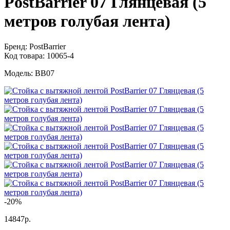
PostBarrier 07 Глянцевая (5
метров голубая лента)
Бренд:
PostBarrier
Код товара:
10065-4
Модель:
BB07
-20%
14847р.