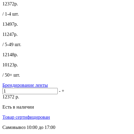
12372
р.
/ 1-4 шт.
13497р.
11247
р.
/ 5-49 шт.
12148р.
10123
р.
/ 50+ шт.
Брендирование ленты
-
+
12372
р.
Есть в наличии
Товар сертифицирован
Самовывоз
10:00 до 17:00