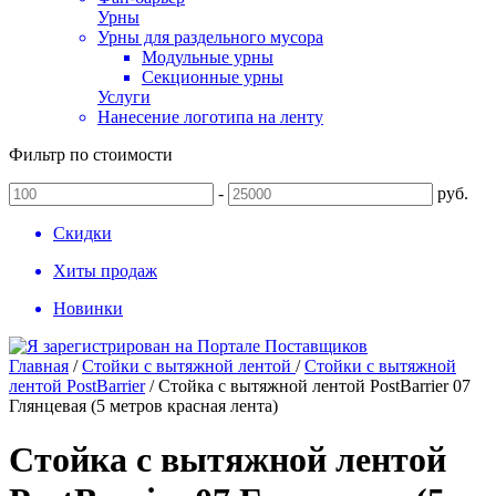
Урны
Урны для раздельного мусора
Модульные урны
Секционные урны
Услуги
Нанесение логотипа на ленту
Фильтр по стоимости
-
руб.
Скидки
Хиты продаж
Новинки
Главная
/
Стойки с вытяжной лентой
/
Стойки с вытяжной
лентой PostBarrier
/
Стойка с вытяжной лентой PostBarrier 07
Глянцевая (5 метров красная лента)
Стойка с вытяжной лентой