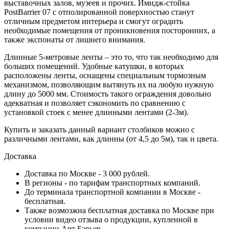
выставочных залов, музеев и прочих. Имидж-стойка
PostBarrier 07 с отполированной поверхностью станут
отличным предметом интерьера и смогут оградить
необходимые помещения от проникновения посторонних, а
также экспонаты от лишнего внимания.
Длинные 5-метровые ленты – это то, что так необходимо для
больших помещений. Удобные катушки, в которых
расположены ленты, оснащены специальным тормозным
механизмом, позволяющим вытянуть их на любую нужную
длину до 5000 мм. Стоимость такого ограждения довольно
адекватная и позволяет сэкономить по сравнению с
установкой стоек с менее длинными лентами (2-3м).
Купить и заказать данный вариант столбиков можно с
различными лентами, как длинны (от 4,5 до 5м), так и цвета.
Доставка
Доставка по Москве - 3 000 рублей.
В регионы - по тарифам транспортных компаний.
До терминала транспортной компании в Москве -
бесплатная.
Также возмозжна бесплатная доставка по Москве при
условии видео отзыва о продукции, купленной в
компании Арт Барьер.