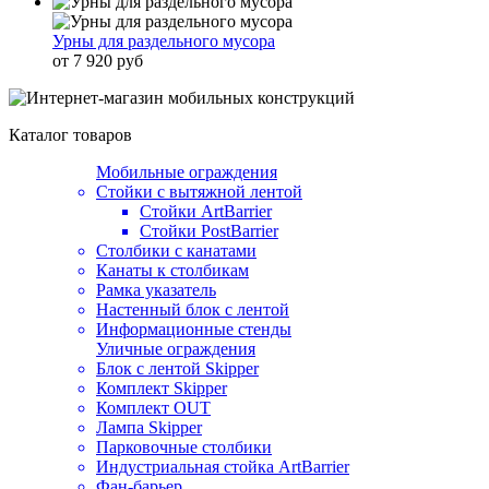
Урны для раздельного мусора
от 7 920 руб
Каталог товаров
Мобильные ограждения
Стойки с вытяжной лентой
Стойки ArtBarrier
Стойки PostBarrier
Столбики с канатами
Канаты к столбикам
Рамка указатель
Настенный блок с лентой
Информационные стенды
Уличные ограждения
Блок с лентой Skipper
Комплект Skipper
Комплект OUT
Лампа Skipper
Парковочные столбики
Индустриальная стойка ArtBarrier
Фан-барьер