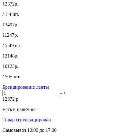
12372
р.
/ 1-4 шт.
13497р.
11247
р.
/ 5-49 шт.
12148р.
10123
р.
/ 50+ шт.
Брендирование ленты
-
+
12372
р.
Есть в наличии
Товар сертифицирован
Самовывоз
10:00 до 17:00