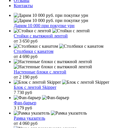
Отзывы
Контакты
Дарим 10 000 при покупке урн
Стойки с вытяжной лентой
от 3 650 руб
Столбики с канатом
от 4 690 руб
Настенные блоки с лентой
от 2 190 руб
Блок с лентой Skipper
7 730 руб
Фан-барьер
3 179 руб
Рамка указатель
от 4 060 руб