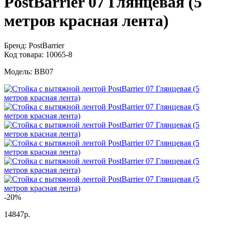
PostBarrier 07 Глянцевая (5
метров красная лента)
Бренд:
PostBarrier
Код товара:
10065-8
Модель:
BB07
-20%
14847р.