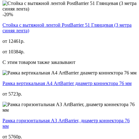
-20%
Стойка с вытяжной лентой PostBarrier 51 Глянцевая (3 метра
синяя лента)
от 12461р.
от
10384
р.
С этим товаром также заказывают
Рамка вертикальная А4 ArtBarrier диаметр коннектора 76 мм
от
5723
р.
Рамка горизонтальная А3 ArtBarrier, диаметр коннектора 76
мм
от
5760
р.