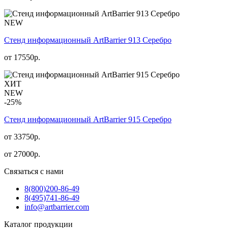
NEW
Стенд информационный АrtBarrier 913 Серебро
от
17550
р.
ХИТ
NEW
-25%
Стенд информационный АrtBarrier 915 Серебро
от 33750р.
от
27000
р.
Связаться с нами
8(800)
200-86-49
8(495)
741-86-49
info@artbarrier.com
Каталог продукции