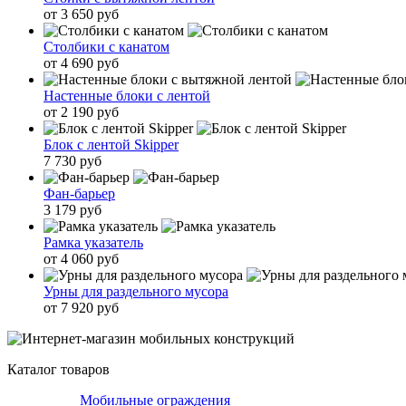
от 3 650 руб
Столбики с канатом
от 4 690 руб
Настенные блоки с лентой
от 2 190 руб
Блок с лентой Skipper
7 730 руб
Фан-барьер
3 179 руб
Рамка указатель
от 4 060 руб
Урны для раздельного мусора
от 7 920 руб
Каталог товаров
Мобильные ограждения