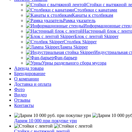
Стойки с вытяжной л
Столбики с канатами
Канаты к столбикам
Рамка указатель
Информационные стен
Настенный блок с лент
Блок с лентой Skipper
Столбик Skipper
Лампа Skipper
Индустриальная ст
Фан-барьер
Урны раздельного сбора мусора
Аренда товара
Брендирование
О компании
Доставка и оплата
Фото
Видео
Отзывы
Контакты
Дарим 10 000 при покупке урн
Стойки с вытяжной лентой