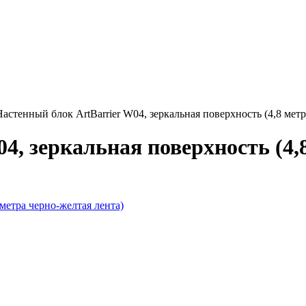
Настенный блок ArtBarrier W04, зеркальная поверхность (4,8 метр
4, зеркальная поверхность (4,