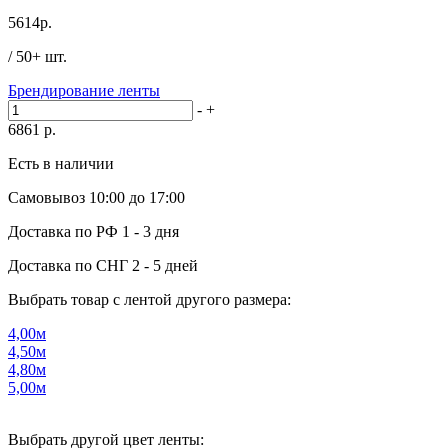
5614
р.
/ 50+ шт.
Брендирование ленты
-
+
6861
р.
Есть в наличии
Самовывоз
10:00 до 17:00
Доставка по РФ
1 - 3 дня
Доставка по СНГ
2 - 5 дней
Выбрать товар с лентой другого размера:
4,00м
4,50м
4,80м
5,00м
Выбрать другой цвет ленты: