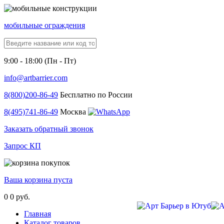
мобильные ограждения
9:00 - 18:00 (Пн - Пт)
info@artbarrier.com
8(800)
200-86-49
Бесплатно по России
8(495)
741-86-49
Москва
Заказать обратный звонок
Запрос КП
Ваша корзина пуста
0
0 руб.
Главная
Каталог товаров