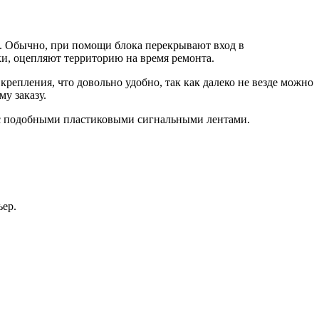
и. Обычно, при помощи блока перекрывают вход в
и, оцепляют территорию на время ремонта.
репления, что довольно удобно, так как далеко не везде можно
у заказу.
ю с подобными пластиковыми сигнальными лентами.
ьер.