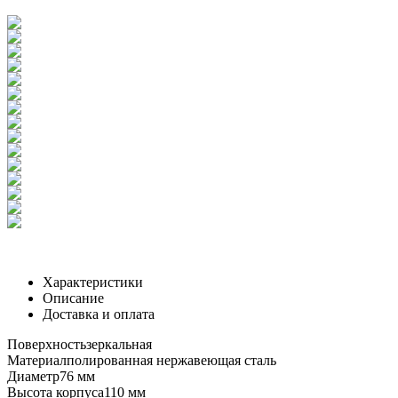
Характеристики
Описание
Доставка и оплата
Поверхность
зеркальная
Материал
полированная нержавеющая сталь
Диаметр
76 мм
Высота корпуса
110 мм