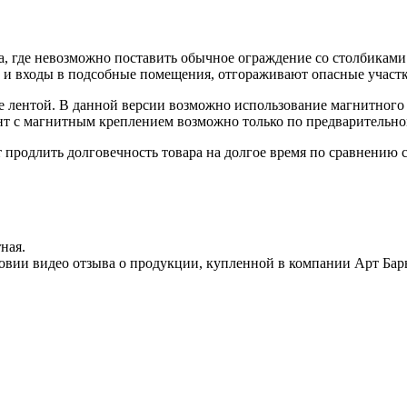
та, где невозможно поставить обычное ограждение со столбикам
 и входы в подсобные помещения, отгораживают опасные участк
ее лентой. В данной версии возможно использование магнитного к
ант с магнитным креплением возможно только по предварительном
ет продлить долговечность товара на долгое время по сравнени
ная.
овии видео отзыва о продукции, купленной в компании Арт Бар