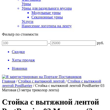
Урны
Урны для раздельного мусора
Модульные урны
Секционные урны
Услуги
Нанесение логотипа на ленту
Фильтр по стоимости
-
руб.
Скидки
Хиты продаж
Новинки
Главная
/
Стойки с вытяжной лентой
/
Стойки с вытяжной
лентой PostBarrier
/
Стойка с вытяжной лентой PostBarrier 03
Матовая (3 метра триколор лента)
Стойка с вытяжной лентой