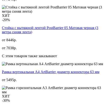
ХИТ
-20%
Стойка с вытяжной лентой PostBarrier 05 Матовая черная (3
метра синяя лента)
от 8446р.
от
7038
р.
С этим товаром также заказывают
Рамка вертикальная А4 ArtBarrier диаметр коннектора 63 мм
от
5495
р.
ХИТ
-30%