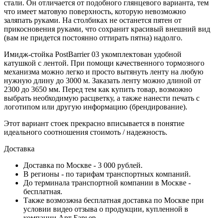
стали. Он отличается от подобного глянцевого варианта, тем
что имеет матовую поверхность, которую невозможно
заляпать руками. На столбиках не останется пятен от
прикосновения руками, что сохранит красивый внешний вид
(вам не придется постоянно оттирать пятна) надолго.
Имидж-стойка PostBarrier 03 укомплектован удобной
катушкой с лентой. При помощи качественного тормозного
механизма можно легко и просто вытянуть ленту на любую
нужную длину до 3000 м. Заказать ленту можно длиной от
2300 до 3650 мм. Перед тем как купить товар, возможно
выбрать необходимую расцветку, а также нанести печать с
логотипом или другую информацию (брендирование).
Этот вариант стоек прекрасно вписывается в понятие
идеального соотношения стоимоть / надежность.
Доставка
Доставка по Москве - 3 000 рублей.
В регионы - по тарифам транспортных компаний.
До терминала транспортной компании в Москве -
бесплатная.
Также возмозжна бесплатная доставка по Москве при
условии видео отзыва о продукции, купленной в
компании Арт Барьер.