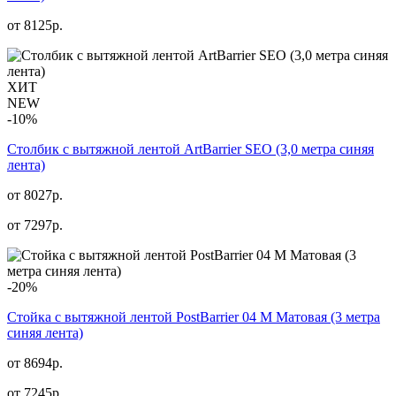
от
8125
р.
ХИТ
NEW
-10%
Столбик с вытяжной лентой ArtBarrier SEO (3,0 метра синяя
лента)
от 8027р.
от
7297
р.
-20%
Стойка с вытяжной лентой PostBarrier 04 M Матовая (3 метра
синяя лента)
от 8694р.
от
7245
р.