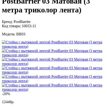
PostBarrier 03 Матовая (3
метра триколор лента)
Бренд:
PostBarrier
Код товара:
10033-11
Модель:
BB03
-20%
12448р.