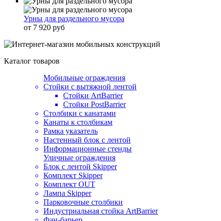
Урны для раздельного мусора
от 7 920 руб
Каталог товаров
Мобильные ограждения
Стойки с вытяжной лентой
Стойки ArtBarrier
Стойки PostBarrier
Столбики с канатами
Канаты к столбикам
Рамка указатель
Настенный блок с лентой
Информационные стенды
Уличные ограждения
Блок с лентой Skipper
Комплект Skipper
Комплект OUT
Лампа Skipper
Парковочные столбики
Индустриальная стойка ArtBarrier
Фан-барьер