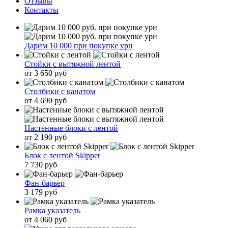
Отзывы
Контакты
Дарим 10 000 при покупке урн
Стойки с вытяжной лентой
от 3 650 руб
Столбики с канатом
от 4 690 руб
Настенные блоки с лентой
от 2 190 руб
Блок с лентой Skipper
7 730 руб
Фан-барьер
3 179 руб
Рамка указатель
от 4 060 руб