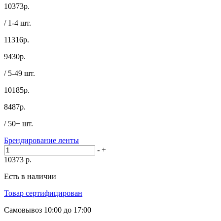
10373
р.
/ 1-4 шт.
11316р.
9430
р.
/ 5-49 шт.
10185р.
8487
р.
/ 50+ шт.
Брендирование ленты
-
+
10373
р.
Есть в наличии
Товар сертифицирован
Самовывоз
10:00 до 17:00