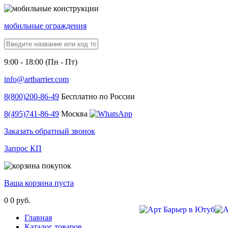
мобильные ограждения
9:00 - 18:00 (Пн - Пт)
info@artbarrier.com
8(800)
200-86-49
Бесплатно по России
8(495)
741-86-49
Москва
Заказать обратный звонок
Запрос КП
Ваша корзина пуста
0
0 руб.
Главная
Каталог товаров