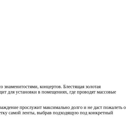
со знаменитостями, концертов. Блестящая золотая
дит для установки в помещениях, где проводят массовые
граждение прослужит максимально долго и не даст пожалеть о
ветку самой ленты, выбрав подходящую под конкретный