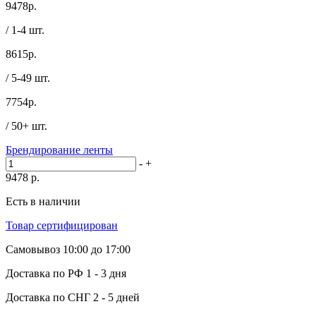
9478
р.
/ 1-4 шт.
8615
р.
/ 5-49 шт.
7754
р.
/ 50+ шт.
Брендирование ленты
-
+
9478
р.
Есть в наличии
Товар сертифицирован
Самовывоз
10:00 до 17:00
Доставка по РФ
1 - 3 дня
Доставка по СНГ
2 - 5 дней