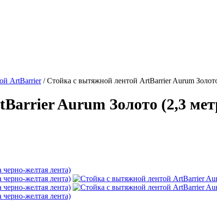
й ArtBarrier
/
Стойка с вытяжной лентой ArtBarrier Aurum Золото
Barrier Aurum Золото (2,3 мет