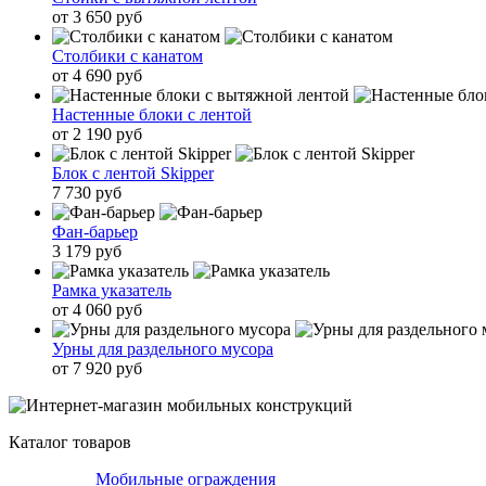
от 3 650 руб
Столбики с канатом
от 4 690 руб
Настенные блоки с лентой
от 2 190 руб
Блок с лентой Skipper
7 730 руб
Фан-барьер
3 179 руб
Рамка указатель
от 4 060 руб
Урны для раздельного мусора
от 7 920 руб
Каталог товаров
Мобильные ограждения