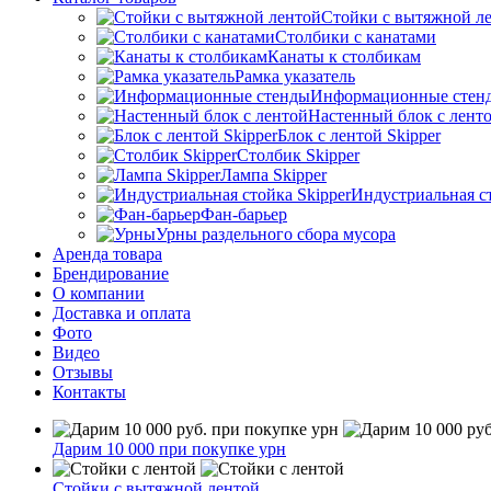
Стойки с вытяжной л
Столбики с канатами
Канаты к столбикам
Рамка указатель
Информационные стен
Настенный блок с лент
Блок с лентой Skipper
Столбик Skipper
Лампа Skipper
Индустриальная ст
Фан-барьер
Урны раздельного сбора мусора
Аренда товара
Брендирование
О компании
Доставка и оплата
Фото
Видео
Отзывы
Контакты
Дарим 10 000 при покупке урн
Стойки с вытяжной лентой