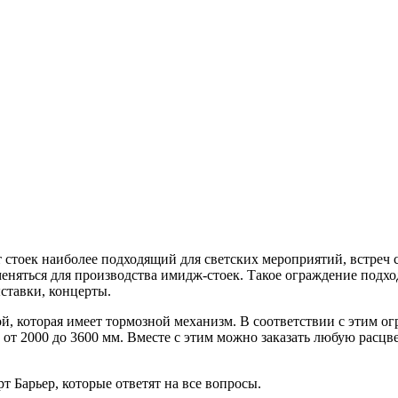
нт стоек наиболее подходящий для светских мероприятий, встреч 
еняться для производства имидж-стоек. Такое ограждение подхо
ставки, концерты.
й, которая имеет тормозной механизм. В соответствии с этим о
 от 2000 до 3600 мм. Вместе с этим можно заказать любую расц
т Барьер, которые ответят на все вопросы.