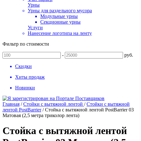
Урны
Урны для раздельного мусора
Модульные урны
Секционные урны
Услуги
Нанесение логотипа на ленту
Фильтр по стоимости
-
руб.
Скидки
Хиты продаж
Новинки
Главная
/
Стойки с вытяжной лентой
/
Стойки с вытяжной
лентой PostBarrier
/
Стойка с вытяжной лентой PostBarrier 03
Матовая (2,5 метра триколор лента)
Стойка с вытяжной лентой