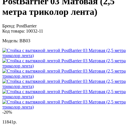
PostBarrier 03 Матовая (2,5
метра триколор лента)
Бренд:
PostBarrier
Код товара:
10032-11
Модель:
BB03
-20%
11841р.