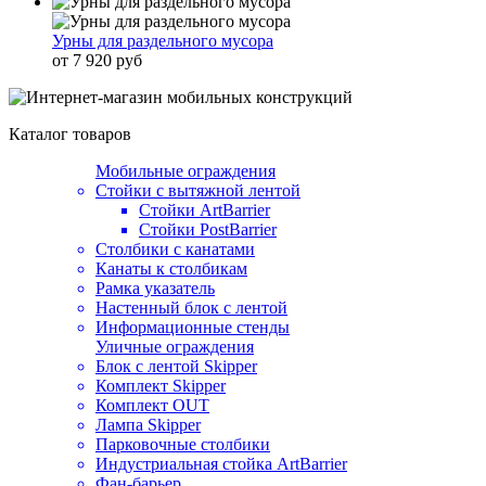
Урны для раздельного мусора
от 7 920 руб
Каталог товаров
Мобильные ограждения
Стойки с вытяжной лентой
Стойки ArtBarrier
Стойки PostBarrier
Столбики с канатами
Канаты к столбикам
Рамка указатель
Настенный блок с лентой
Информационные стенды
Уличные ограждения
Блок с лентой Skipper
Комплект Skipper
Комплект OUT
Лампа Skipper
Парковочные столбики
Индустриальная стойка ArtBarrier
Фан-барьер