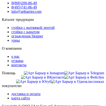
8(800)
200-86-49
8(495)
741-86-49
info@artbarrier.com
Каталог продукции
стойки с вытяжкой лентой
стойки с канатом
ограждения Skipper
урны
О компании
о нас
отзывы
контакты
Помощь
покупателю
доставка и оплата
карта сайта