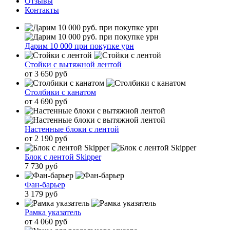
Отзывы
Контакты
Дарим 10 000 при покупке урн
Стойки с вытяжной лентой
от 3 650 руб
Столбики с канатом
от 4 690 руб
Настенные блоки с лентой
от 2 190 руб
Блок с лентой Skipper
7 730 руб
Фан-барьер
3 179 руб
Рамка указатель
от 4 060 руб