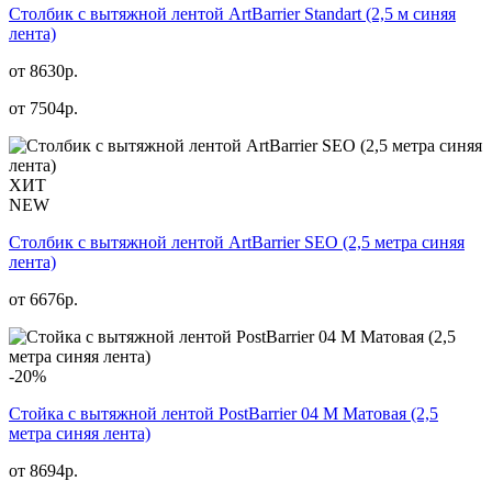
Столбик с вытяжной лентой ArtBarrier Standart (2,5 м синяя
лента)
от 8630р.
от
7504
р.
ХИТ
NEW
Столбик с вытяжной лентой ArtBarrier SEO (2,5 метра синяя
лента)
от
6676
р.
-20%
Стойка с вытяжной лентой PostBarrier 04 M Матовая (2,5
метра синяя лента)
от 8694р.