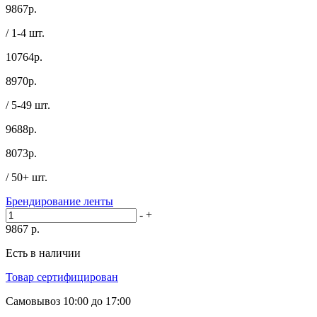
9867
р.
/ 1-4 шт.
10764р.
8970
р.
/ 5-49 шт.
9688р.
8073
р.
/ 50+ шт.
Брендирование ленты
-
+
9867
р.
Есть в наличии
Товар сертифицирован
Самовывоз
10:00 до 17:00