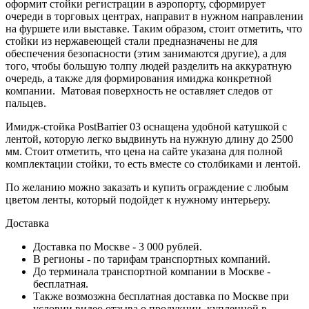
оформит стойки регистрации в аэропорту, сформирует
очереди в торговых центрах, направит в нужном направлении
на фуршете или выставке. Таким образом, стоит отметить, что
стойки из нержавеющей стали предназначены не для
обеспечения безопасности (этим занимаются другие), а для
того, чтобы большую толпу людей разделить на аккуратную
очередь, а также для формирования имиджа конкретной
компании. Матовая поверхность не оставляет следов от
пальцев.
Имидж-стойка PostBarrier 03 оснащена удобной катушкой с
лентой, которую легко выдвинуть на нужную длину до 2500
мм. Стоит отметить, что цена на сайте указана для полной
комплектации стойки, то есть вместе со столбиками и лентой.
По желанию можно заказать и купить ограждение с любым
цветом ленты, который подойдет к нужному интерьеру.
Доставка
Доставка по Москве - 3 000 рублей.
В регионы - по тарифам транспортных компаний.
До терминала транспортной компании в Москве -
бесплатная.
Также возмозжна бесплатная доставка по Москве при
условии видео отзыва о продукции, купленной в