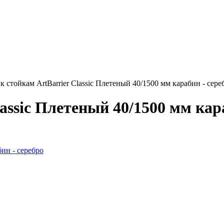
к стойкам ArtBarrier Classic Плетеный 40/1500 мм карабин - сере
assic Плетеный 40/1500 мм кар