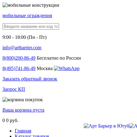
мобильные ограждения
9:00 - 18:00 (Пн - Пт)
info@artbarrier.com
8(800)
200-86-49
Бесплатно по России
8(495)
741-86-49
Москва
Заказать обратный звонок
Запрос КП
Ваша корзина пуста
0
0 руб.
Главная
Каталог товаров