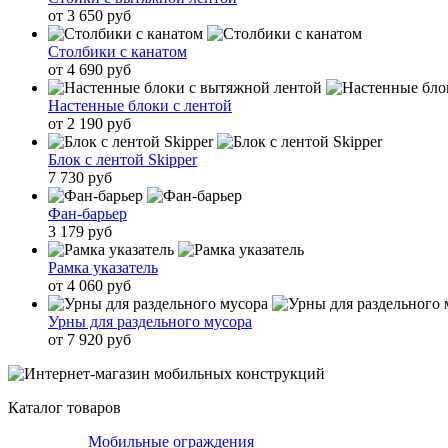
от 3 650 руб
Столбики с канатом
от 4 690 руб
Настенные блоки с лентой
от 2 190 руб
Блок с лентой Skipper
7 730 руб
Фан-барьер
3 179 руб
Рамка указатель
от 4 060 руб
Урны для раздельного мусора
от 7 920 руб
Каталог товаров
Мобильные ограждения