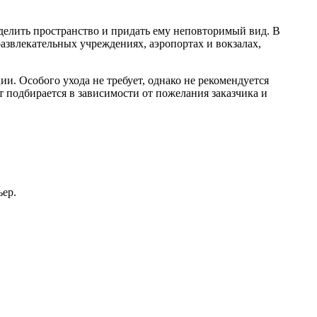
тделить пространство и придать ему неповторимый вид. В
развлекательных учреждениях, аэропортах и вокзалах,
. Особого ухода не требует, однако не рекомендуется
ет подбирается в зависимости от пожелания заказчика и
ьер.