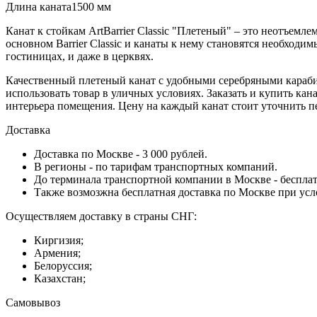
Длина каната
1500 мм
Канат к стойкам ArtBarrier Classic "Плетеный" – это неотъем
основном Barrier Classiс и канаты к нему становятся необходи
гостиницах, и даже в церквях.
Качественный плетеный канат с удобными серебряными карабин
использовать товар в уличных условиях. Заказать и купить кан
интерьера помещения. Цену на каждый канат стоит уточнить п
Доставка
Доставка по Москве - 3 000 рублей.
В регионы - по тарифам транспортных компаний.
До терминала транспортной компании в Москве - бесплат
Также возмозжна бесплатная доставка по Москве при усл
Осуществляем доставку в страны СНГ:
Киргизия;
Армения;
Белоруссия;
Казахстан;
Самовывоз