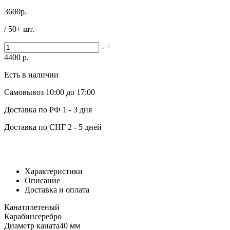
3600
р.
/ 50+ шт.
-
+
4400
р.
Есть в наличии
Самовывоз
10:00 до 17:00
Доставка по РФ
1 - 3 дня
Доставка по СНГ
2 - 5 дней
Характеристики
Описание
Доставка и оплата
Канат
плетеный
Карабин
серебро
Диаметр каната
40 мм