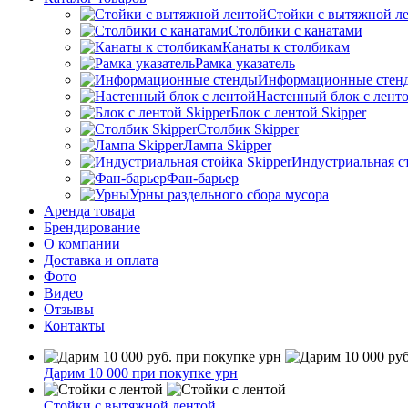
Стойки с вытяжной л
Столбики с канатами
Канаты к столбикам
Рамка указатель
Информационные стен
Настенный блок с лент
Блок с лентой Skipper
Столбик Skipper
Лампа Skipper
Индустриальная ст
Фан-барьер
Урны раздельного сбора мусора
Аренда товара
Брендирование
О компании
Доставка и оплата
Фото
Видео
Отзывы
Контакты
Дарим 10 000 при покупке урн
Стойки с вытяжной лентой