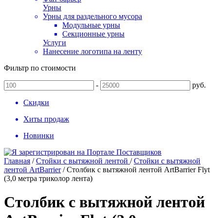
Урны
Урны для раздельного мусора
Модульные урны
Секционные урны
Услуги
Нанесение логотипа на ленту
Фильтр по стоимости
-
руб.
Скидки
Хиты продаж
Новинки
Главная
/
Стойки с вытяжной лентой
/
Стойки с вытяжной
лентой ArtBarrier
/
Столбик с вытяжной лентой ArtBarrier Flyt
(3,0 метра триколор лента)
Столбик с вытяжной лентой