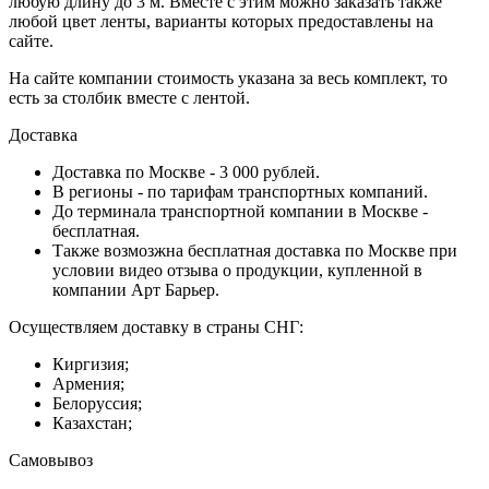
любую длину до 3 м. Вместе с этим можно заказать также
любой цвет ленты, варианты которых предоставлены на
сайте.
На сайте компании стоимость указана за весь комплект, то
есть за столбик вместе с лентой.
Доставка
Доставка по Москве - 3 000 рублей.
В регионы - по тарифам транспортных компаний.
До терминала транспортной компании в Москве -
бесплатная.
Также возмозжна бесплатная доставка по Москве при
условии видео отзыва о продукции, купленной в
компании Арт Барьер.
Осуществляем доставку в страны СНГ:
Киргизия;
Армения;
Белоруссия;
Казахстан;
Самовывоз