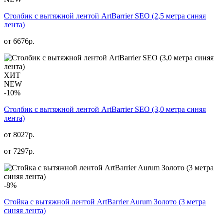
Столбик с вытяжной лентой ArtBarrier SEO (2,5 метра синяя
лента)
от
6676
р.
ХИТ
NEW
-10%
Столбик с вытяжной лентой ArtBarrier SEO (3,0 метра синяя
лента)
от 8027р.
от
7297
р.
-8%
Стойка с вытяжной лентой ArtBarrier Aurum Золото (3 метра
синяя лента)