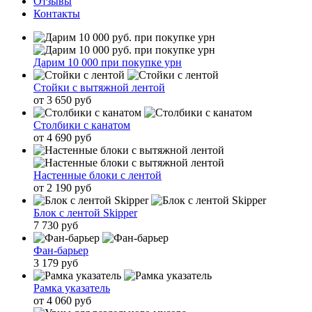
Отзывы
Контакты
Дарим 10 000 при покупке урн
Стойки с вытяжной лентой
от 3 650 руб
Столбики с канатом
от 4 690 руб
Настенные блоки с лентой
от 2 190 руб
Блок с лентой Skipper
7 730 руб
Фан-барьер
3 179 руб
Рамка указатель
от 4 060 руб