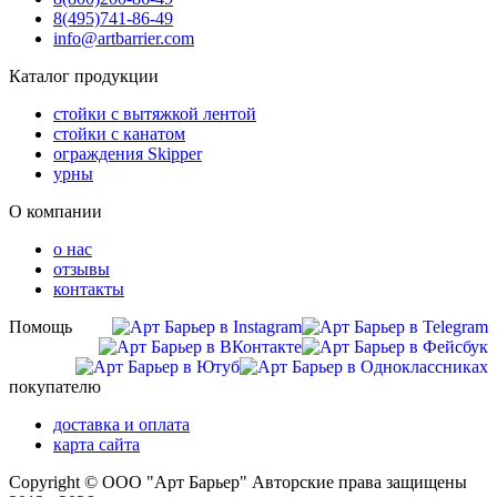
8(495)
741-86-49
info@artbarrier.com
Каталог продукции
стойки с вытяжкой лентой
стойки с канатом
ограждения Skipper
урны
О компании
о нас
отзывы
контакты
Помощь
покупателю
доставка и оплата
карта сайта
Copyright © ООО "Арт Барьер" Авторские права защищены