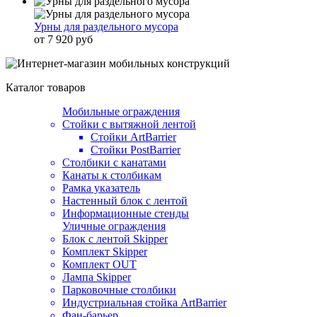
Урны для раздельного мусора
от 7 920 руб
Каталог товаров
Мобильные ограждения
Стойки с вытяжной лентой
Стойки ArtBarrier
Стойки PostBarrier
Столбики с канатами
Канаты к столбикам
Рамка указатель
Настенный блок с лентой
Информационные стенды
Уличные ограждения
Блок с лентой Skipper
Комплект Skipper
Комплект OUT
Лампа Skipper
Парковочные столбики
Индустриальная стойка ArtBarrier
Фан-барьер