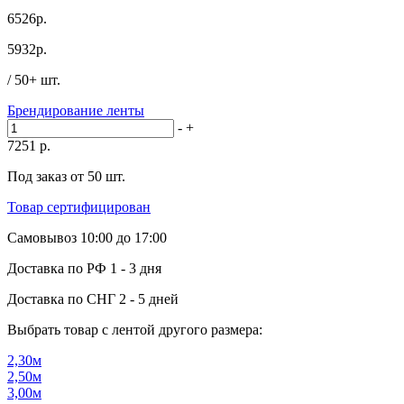
6526р.
5932
р.
/ 50+ шт.
Брендирование ленты
-
+
7251
р.
Под заказ от 50 шт.
Товар сертифицирован
Самовывоз
10:00 до 17:00
Доставка по РФ
1 - 3 дня
Доставка по СНГ
2 - 5 дней
Выбрать товар с лентой другого размера:
2,30м
2,50м
3,00м