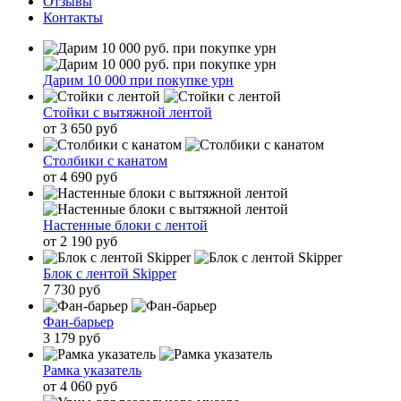
Отзывы
Контакты
Дарим 10 000 при покупке урн
Стойки с вытяжной лентой
от 3 650 руб
Столбики с канатом
от 4 690 руб
Настенные блоки с лентой
от 2 190 руб
Блок с лентой Skipper
7 730 руб
Фан-барьер
3 179 руб
Рамка указатель
от 4 060 руб