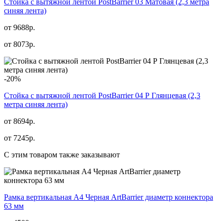
Стойка с вытяжной лентой PostBarrier 03 Матовая (2,3 метра
синяя лента)
от 9688р.
от
8073
р.
-20%
Стойка с вытяжной лентой PostBarrier 04 Р Глянцевая (2,3
метра синяя лента)
от 8694р.
от
7245
р.
С этим товаром также заказывают
Рамка вертикальная А4 Черная ArtBarrier диаметр коннектора
63 мм