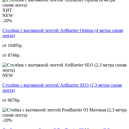
ХИТ
NEW
-20%
Столбик с вытяжной лентой ArtBarrier Оptima (4 метра синяя
лента)
от 10495р.
от
8746
р.
NEW
Столбик с вытяжной лентой ArtBarrier SEO (2,3 метра синяя
лента)
от
6676
р.
-20%