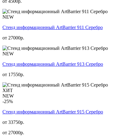
от
4500
р.
NEW
Стенд информационный АrtBarrier 911 Серебро
от
27000
р.
NEW
Стенд информационный АrtBarrier 913 Серебро
от
17550
р.
ХИТ
NEW
-25%
Стенд информационный АrtBarrier 915 Серебро
от 33750р.
от
27000
р.