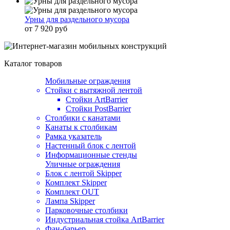
Урны для раздельного мусора
от 7 920 руб
Каталог товаров
Мобильные ограждения
Стойки с вытяжной лентой
Стойки ArtBarrier
Стойки PostBarrier
Столбики с канатами
Канаты к столбикам
Рамка указатель
Настенный блок с лентой
Информационные стенды
Уличные ограждения
Блок с лентой Skipper
Комплект Skipper
Комплект OUT
Лампа Skipper
Парковочные столбики
Индустриальная стойка ArtBarrier
Фан-барьер