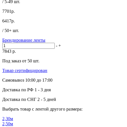
/ 5-49 шт.
7701р.
6417
р.
/ 50+ шт.
Брендирование ленты
-
+
7843
р.
Под заказ от 50 шт.
Товар сертифицирован
Самовывоз
10:00 до 17:00
Доставка по РФ
1 - 3 дня
Доставка по СНГ
2 - 5 дней
Выбрать товар с лентой другого размера:
2,30м
2,50м