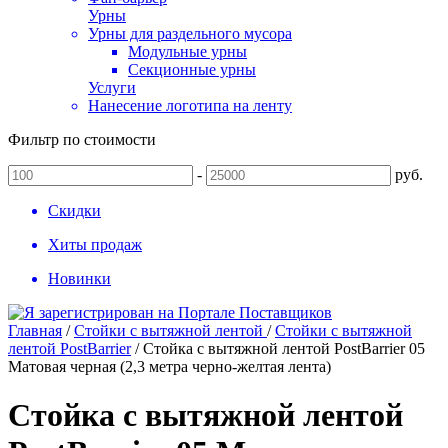
Урны
Урны для раздельного мусора
Модульные урны
Секционные урны
Услуги
Нанесение логотипа на ленту
Фильтр по стоимости
-
руб.
Скидки
Хиты продаж
Новинки
Главная
/
Стойки с вытяжной лентой
/
Стойки с вытяжной
лентой PostBarrier
/
Стойка с вытяжной лентой PostBarrier 05
Матовая черная (2,3 метра черно-желтая лента)
Стойка с вытяжной лентой