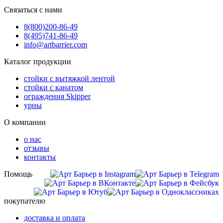
Связаться с нами
8(800)
200-86-49
8(495)
741-86-49
info@artbarrier.com
Каталог продукции
стойки с вытяжкой лентой
стойки с канатом
ограждения Skipper
урны
О компании
о нас
отзывы
контакты
Помощь
покупателю
доставка и оплата