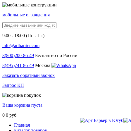
мобильные ограждения
9:00 - 18:00 (Пн - Пт)
info@artbarrier.com
8(800)
200-86-49
Бесплатно по России
8(495)
741-86-49
Москва
Заказать обратный звонок
Запрос КП
Ваша корзина пуста
0
0 руб.
Главная
Каталог товаров