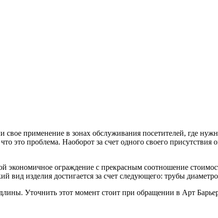
ли свое применение в зонах обслуживания посетителей, где нужн
т, что это проблема. Наоборот за счет одного своего присутстви
обой экономичное ограждение с прекрасным соотношение стоимос
ий вид изделия достигается за счет следующего: трубы диаметр
 длины. Уточнить этот момент стоит при обращении в Арт Барье