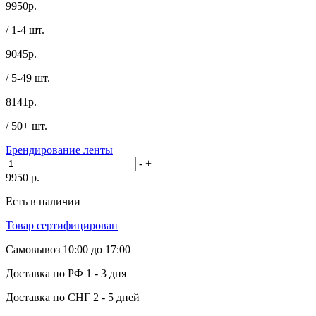
9950
р.
/ 1-4 шт.
9045
р.
/ 5-49 шт.
8141
р.
/ 50+ шт.
Брендирование ленты
-
+
9950
р.
Есть в наличии
Товар сертифицирован
Самовывоз
10:00 до 17:00
Доставка по РФ
1 - 3 дня
Доставка по СНГ
2 - 5 дней