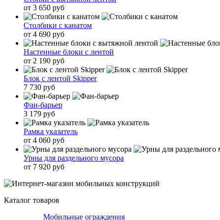
от 3 650 руб
Столбики с канатом
от 4 690 руб
Настенные блоки с лентой
от 2 190 руб
Блок с лентой Skipper
7 730 руб
Фан-барьер
3 179 руб
Рамка указатель
от 4 060 руб
Урны для раздельного мусора
от 7 920 руб
Каталог товаров
Мобильные ограждения