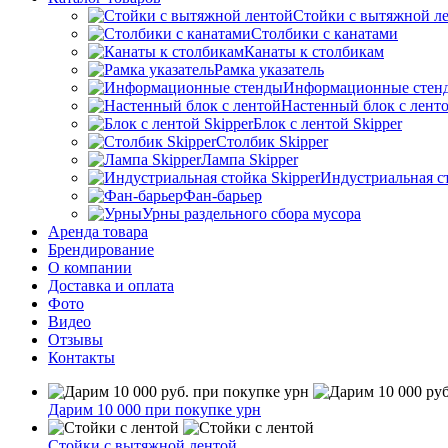
Стойки с вытяжной л
Столбики с канатами
Канаты к столбикам
Рамка указатель
Информационные стен
Настенный блок с лент
Блок с лентой Skipper
Столбик Skipper
Лампа Skipper
Индустриальная ст
Фан-барьер
Урны раздельного сбора мусора
Аренда товара
Брендирование
О компании
Доставка и оплата
Фото
Видео
Отзывы
Контакты
Дарим 10 000 при покупке урн
Стойки с вытяжной лентой