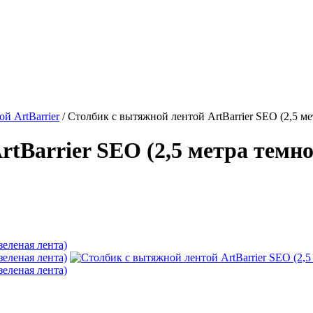
й ArtBarrier
/
Столбик с вытяжной лентой ArtBarrier SEO (2,5 ме
tBarrier SEO (2,5 метра темно