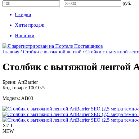
-
руб.
Скидки
Хиты продаж
Новинки
Главная
/
Стойки с вытяжной лентой
/
Стойки с вытяжной ленто
Столбик с вытяжной лентой Ar
Бренд:
ArtBarrier
Код товара:
10010-5
Модель:
AB03
ХИТ
NEW