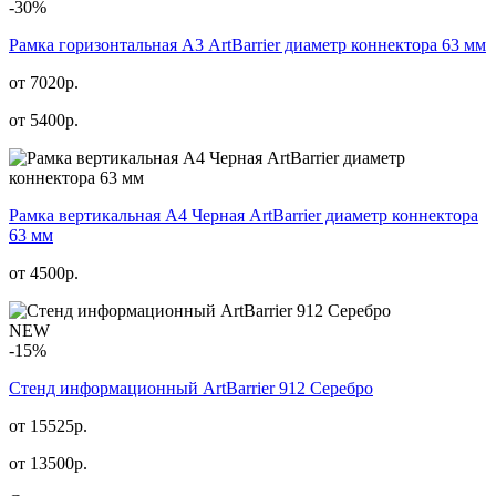
-30%
Рамка горизонтальная А3 ArtBarrier диаметр коннектора 63 мм
от 7020р.
от
5400
р.
Рамка вертикальная А4 Черная ArtBarrier диаметр коннектора
63 мм
от
4500
р.
NEW
-15%
Стенд информационный АrtBarrier 912 Серебро
от 15525р.
от
13500
р.