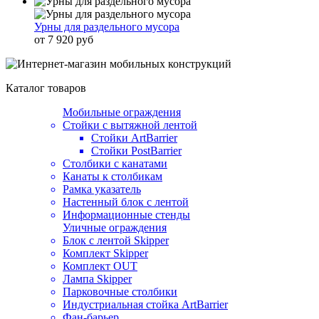
Урны для раздельного мусора
от 7 920 руб
Каталог товаров
Мобильные ограждения
Стойки с вытяжной лентой
Стойки ArtBarrier
Стойки PostBarrier
Столбики с канатами
Канаты к столбикам
Рамка указатель
Настенный блок с лентой
Информационные стенды
Уличные ограждения
Блок с лентой Skipper
Комплект Skipper
Комплект OUT
Лампа Skipper
Парковочные столбики
Индустриальная стойка ArtBarrier
Фан-барьер