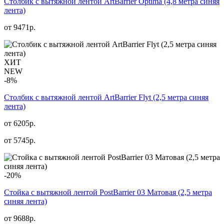
Столбик с вытяжной лентой ArtBarrier Оptima (4,8 метра синяя
лента)
от
9471
р.
ХИТ
NEW
-8%
Столбик с вытяжной лентой ArtBarrier Flyt (2,5 метра синяя
лента)
от 6205р.
от
5745
р.
-20%
Стойка с вытяжной лентой PostBarrier 03 Матовая (2,5 метра
синяя лента)
от 9688р.