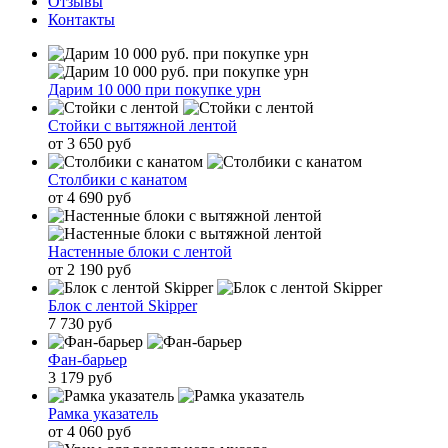
Отзывы
Контакты
Дарим 10 000 при покупке урн
Стойки с вытяжной лентой
от 3 650 руб
Столбики с канатом
от 4 690 руб
Настенные блоки с лентой
от 2 190 руб
Блок с лентой Skipper
7 730 руб
Фан-барьер
3 179 руб
Рамка указатель
от 4 060 руб