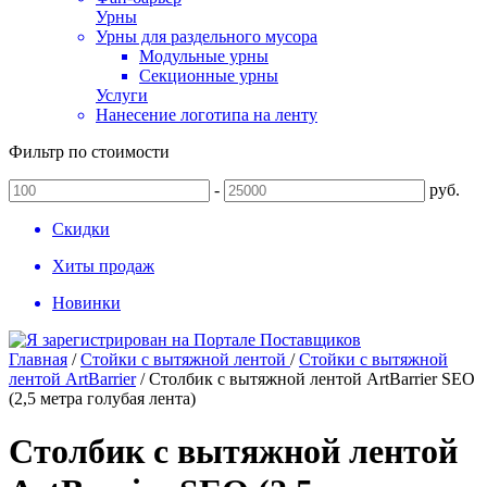
Урны
Урны для раздельного мусора
Модульные урны
Секционные урны
Услуги
Нанесение логотипа на ленту
Фильтр по стоимости
-
руб.
Скидки
Хиты продаж
Новинки
Главная
/
Стойки с вытяжной лентой
/
Стойки с вытяжной
лентой ArtBarrier
/
Столбик с вытяжной лентой ArtBarrier SEO
(2,5 метра голубая лента)
Столбик с вытяжной лентой