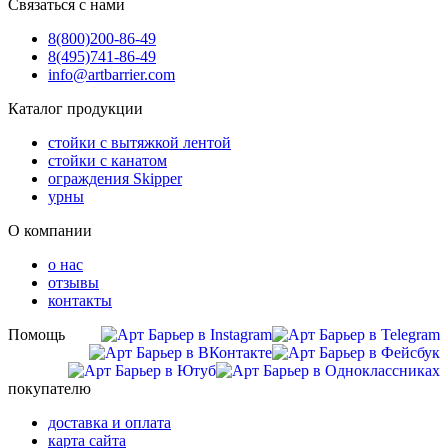
Связаться с нами
8(800)
200-86-49
8(495)
741-86-49
info@artbarrier.com
Каталог продукции
стойки с вытяжкой лентой
стойки с канатом
ограждения Skipper
урны
О компании
о нас
отзывы
контакты
Помощь
покупателю
доставка и оплата
карта сайта