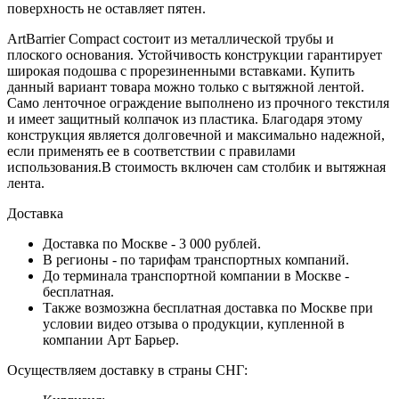
поверхность не оставляет пятен.
ArtBarrier Соmpact состоит из металлической трубы и
плоского основания. Устойчивость конструкции гарантирует
широкая подошва с прорезиненными вставками. Купить
данный вариант товара можно только с вытяжной лентой.
Само ленточное ограждение выполнено из прочного текстиля
и имеет защитный колпачок из пластика. Благодаря этому
конструкция является долговечной и максимально надежной,
если применять ее в соответствии с правилами
использования.В стоимость включен сам столбик и вытяжная
лента.
Доставка
Доставка по Москве - 3 000 рублей.
В регионы - по тарифам транспортных компаний.
До терминала транспортной компании в Москве -
бесплатная.
Также возмозжна бесплатная доставка по Москве при
условии видео отзыва о продукции, купленной в
компании Арт Барьер.
Осуществляем доставку в страны СНГ: