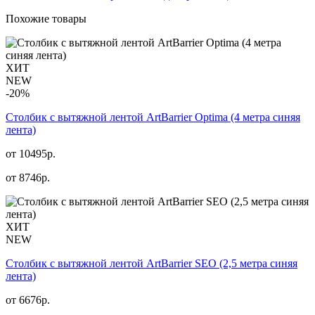
Похожие товары
ХИТ
NEW
-20%
Столбик с вытяжной лентой ArtBarrier Оptima (4 метра синяя
лента)
от 10495р.
от
8746
р.
ХИТ
NEW
Столбик с вытяжной лентой ArtBarrier SEO (2,5 метра синяя
лента)
от
6676
р.