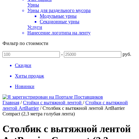
Урны
Урны для раздельного мусора
Модульные урны
Секционные урны
Услуги
Нанесение логотипа на ленту
Фильтр по стоимости
-
руб.
Скидки
Хиты продаж
Новинки
Главная
/
Стойки с вытяжной лентой
/
Стойки с вытяжной
лентой ArtBarrier
/
Столбик с вытяжной лентой ArtBarrier
Соmpact (2,3 метра голубая лента)
Столбик с вытяжной лентой