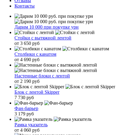
Отзывы
Контакты
Дарим 10 000 при покупке урн
Стойки с вытяжной лентой
от 3 650 руб
Столбики с канатом
от 4 690 руб
Настенные блоки с лентой
от 2 190 руб
Блок с лентой Skipper
7 730 руб
Фан-барьер
3 179 руб
Рамка указатель
от 4 060 руб