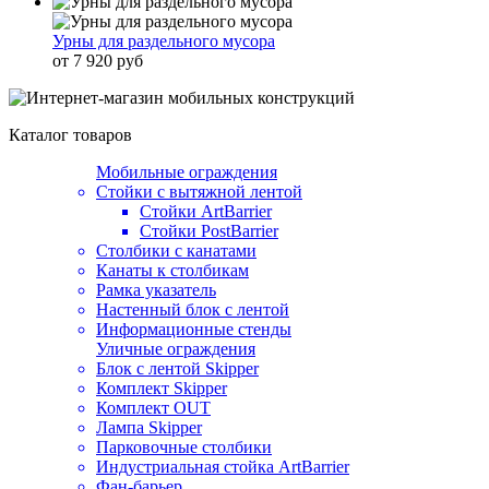
Урны для раздельного мусора
от 7 920 руб
Каталог товаров
Мобильные ограждения
Стойки с вытяжной лентой
Стойки ArtBarrier
Стойки PostBarrier
Столбики с канатами
Канаты к столбикам
Рамка указатель
Настенный блок с лентой
Информационные стенды
Уличные ограждения
Блок с лентой Skipper
Комплект Skipper
Комплект OUT
Лампа Skipper
Парковочные столбики
Индустриальная стойка ArtBarrier
Фан-барьер