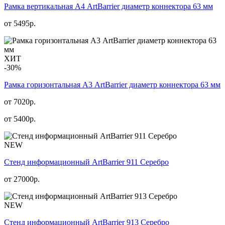
Рамка вертикальная А4 ArtBarrier диаметр коннектора 63 мм
от
5495
р.
ХИТ
-30%
Рамка горизонтальная А3 ArtBarrier диаметр коннектора 63 мм
от 7020р.
от
5400
р.
NEW
Стенд информационный АrtBarrier 911 Серебро
от
27000
р.
NEW
Стенд информационный АrtBarrier 913 Серебро