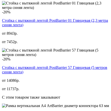
-20%
Стойка с вытяжной лентой PostBarrier 01 Глянцевая (2,3 метра
синяя лента)
от 8943р.
от
7452
р.
-20%
Стойка с вытяжной лентой PostBarrier 57 Глянцевая (5 метров
синяя лента)
от 14086р.
от
11737
р.
С этим товаром также заказывают