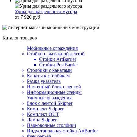
Урны для раздельного мусора
от 7 920 руб
Каталог товаров
Мобильные ограждения
Стойки с вытяжной лентой
Стойки ArtBarrier
Стойки PostBarrier
Столбики с канатами
Канаты к столбикам
Рамка указатель
Настенный блок с лентой
Информационные стенды
Уличные ограждения
Блок с лентой Skipper
Комплект Skipper
Комплект OUT
Лампа Skipper
Парковочные столбики
Индустриальная стойка ArtBarrier
Фан-барьер