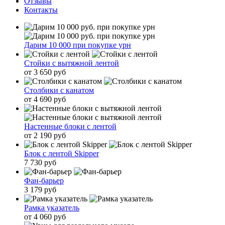
Отзывы
Контакты
Дарим 10 000 при покупке урн
Стойки с вытяжной лентой
от 3 650 руб
Столбики с канатом
от 4 690 руб
Настенные блоки с лентой
от 2 190 руб
Блок с лентой Skipper
7 730 руб
Фан-барьер
3 179 руб
Рамка указатель
от 4 060 руб