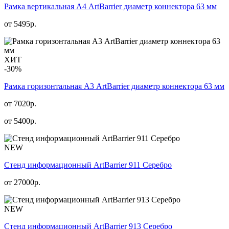
Рамка вертикальная А4 ArtBarrier диаметр коннектора 63 мм
от
5495
р.
ХИТ
-30%
Рамка горизонтальная А3 ArtBarrier диаметр коннектора 63 мм
от 7020р.
от
5400
р.
NEW
Стенд информационный АrtBarrier 911 Серебро
от
27000
р.
NEW
Стенд информационный АrtBarrier 913 Серебро