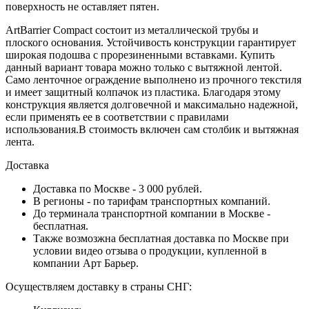
поверхность не оставляет пятен.
ArtBarrier Соmpact состоит из металлической трубы и
плоского основания. Устойчивость конструкции гарантирует
широкая подошва с прорезиненными вставками. Купить
данный вариант товара можно только с вытяжной лентой.
Само ленточное ограждение выполнено из прочного текстиля
и имеет защитный колпачок из пластика. Благодаря этому
конструкция является долговечной и максимально надежной,
если применять ее в соответствии с правилами
использования.В стоимость включен сам столбик и вытяжная
лента.
Доставка
Доставка по Москве - 3 000 рублей.
В регионы - по тарифам транспортных компаний.
До терминала транспортной компании в Москве -
бесплатная.
Также возмозжна бесплатная доставка по Москве при
условии видео отзыва о продукции, купленной в
компании Арт Барьер.
Осуществляем доставку в страны СНГ: