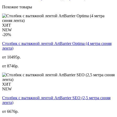
Похожие товары
ХИТ
NEW
-20%
Столбик с вытяжной лентой ArtBarrier Оptima (4 метра синяя
лента)
от 10495р.
от
8746
р.
ХИТ
NEW
Столбик с вытяжной лентой ArtBarrier SEO (2,5 метра синяя
лента)
от
6676
р.