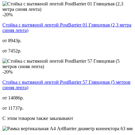
-20%
Стойка с вытяжной лентой PostBarrier 01 Глянцевая (2,3 метра
синяя лента)
от 8943р.
от
7452
р.
-20%
Стойка с вытяжной лентой PostBarrier 57 Глянцевая (5 метров
синяя лента)
от 14086р.
от
11737
р.
С этим товаром также заказывают