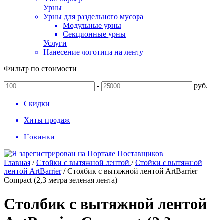
Урны
Урны для раздельного мусора
Модульные урны
Секционные урны
Услуги
Нанесение логотипа на ленту
Фильтр по стоимости
-
руб.
Скидки
Хиты продаж
Новинки
Главная
/
Стойки с вытяжной лентой
/
Стойки с вытяжной
лентой ArtBarrier
/
Столбик с вытяжной лентой ArtBarrier
Соmpact (2,3 метра зеленая лента)
Столбик с вытяжной лентой