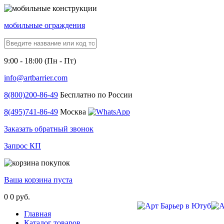
мобильные ограждения
9:00 - 18:00 (Пн - Пт)
info@artbarrier.com
8(800)
200-86-49
Бесплатно по России
8(495)
741-86-49
Москва
Заказать обратный звонок
Запрос КП
Ваша корзина пуста
0
0 руб.
Главная
Каталог товаров