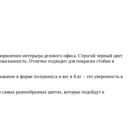
оформлении интерьера делового офиса. Строгий черный цвет
 изысканность. Отлично подходит для покраски стойки в
вание в форме полуконуса и вес в 8 кг – это уверенность в
 в самых разнообразных цветах, которые подойдут к