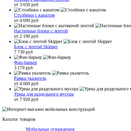
от 3 650 руб
Столбики с канатом
от 4 690 руб
Настенные блоки с лентой
от 2 190 руб
Блок с лентой Skipper
7 730 руб
Фан-барьер
3 179 руб
Рамка указатель
от 4 060 руб
Урны для раздельного мусора
от 7 920 руб
Каталог товаров
Мобильные ограждения