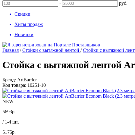
-
руб.
Скидки
Хиты продаж
Новинки
Главная
/
Стойки с вытяжной лентой
/
Стойки с вытяжной ленто
Стойка с вытяжной лентой Art
Бренд:
ArtBarrier
Код товара:
10251-10
NEW
5693
р.
/ 1-4 шт.
5175
р.