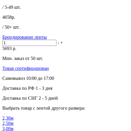
/ 5-49 шт.
4658
р.
/ 50+ шт.
Брендирование ленты
-
+
5693
р.
Мин. заказ от 50 шт.
Товар сертифицирован
Самовывоз
10:00 до 17:00
Доставка по РФ
1 - 3 дня
Доставка по СНГ
2 - 5 дней
Выбрать товар с лентой другого размера:
2,30м
2,50м
3,00м