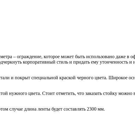
3 метра – ограждение, которое может быть использовано даже в 
 подчеркнуть корпоративный стиль и придать ему утонченность и
тали и покрыт специальной краской черного цвета. Широкое осно
ентой нужного цвета. Стоит отметить, что заказать стойку можно
том случае длина ленты будет составлять 2300 мм.