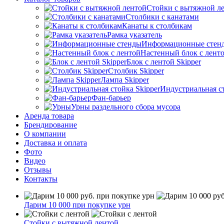
Стойки с вытяжной л
Столбики с канатами
Канаты к столбикам
Рамка указатель
Информационные стен
Настенный блок с лент
Блок с лентой Skipper
Столбик Skipper
Лампа Skipper
Индустриальная ст
Фан-барьер
Урны раздельного сбора мусора
Аренда товара
Брендирование
О компании
Доставка и оплата
Фото
Видео
Отзывы
Контакты
Дарим 10 000 при покупке урн
Стойки с вытяжной лентой