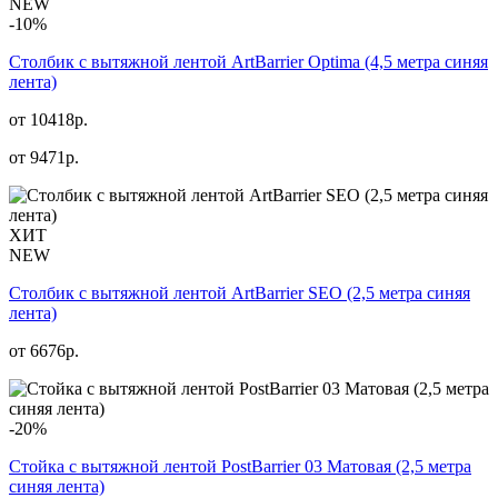
NEW
-10%
Столбик с вытяжной лентой ArtBarrier Оptima (4,5 метра синяя
лента)
от 10418р.
от
9471
р.
ХИТ
NEW
Столбик с вытяжной лентой ArtBarrier SEO (2,5 метра синяя
лента)
от
6676
р.
-20%
Стойка с вытяжной лентой PostBarrier 03 Матовая (2,5 метра
синяя лента)