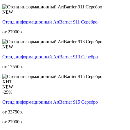
NEW
Стенд информационный АrtBarrier 911 Серебро
от
27000
р.
NEW
Стенд информационный АrtBarrier 913 Серебро
от
17550
р.
ХИТ
NEW
-25%
Стенд информационный АrtBarrier 915 Серебро
от 33750р.
от
27000
р.