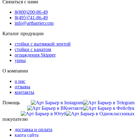
Связаться с нами
8(800)
200-86-49
8(495)
741-86-49
info@artbarrier.com
Каталог продукции
стойки с вытяжкой лентой
стойки с канатом
ограждения Skipper
урны
О компании
о нас
отзывы
контакты
Помощь
покупателю
доставка и оплата
карта сайта