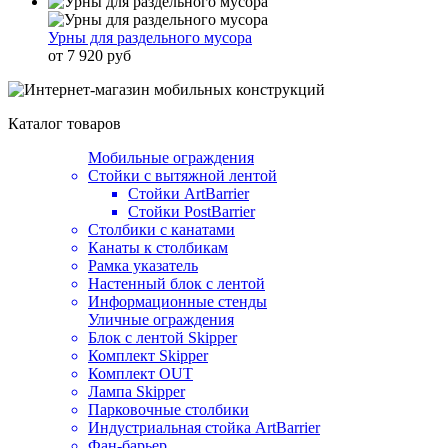
Урны для раздельного мусора
от 7 920 руб
Каталог товаров
Мобильные ограждения
Стойки с вытяжной лентой
Стойки ArtBarrier
Стойки PostBarrier
Столбики с канатами
Канаты к столбикам
Рамка указатель
Настенный блок с лентой
Информационные стенды
Уличные ограждения
Блок с лентой Skipper
Комплект Skipper
Комплект OUT
Лампа Skipper
Парковочные столбики
Индустриальная стойка ArtBarrier
Фан-барьер