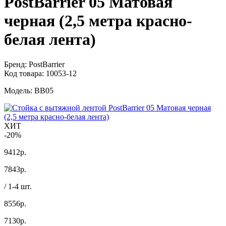
PostBarrier 05 Матовая
черная (2,5 метра красно-
белая лента)
Бренд:
PostBarrier
Код товара:
10053-12
Модель:
BB05
ХИТ
-20%
9412р.
7843
р.
/ 1-4 шт.
8556р.
7130
р.