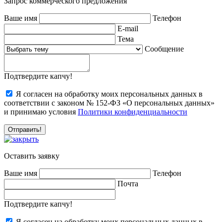
Запрос коммерческого предложения
Ваше имя
Телефон
E-mail
Тема
Сообщение
Подтвердите капчу!
Я согласен на обработку моих персональных данных в
соответствии с законом № 152-ФЗ «О персональных данных»
и принимаю условия
Политики конфиденциальности
Оставить заявку
Ваше имя
Телефон
Почта
Подтвердите капчу!
Я согласен на обработку моих персональных данных в