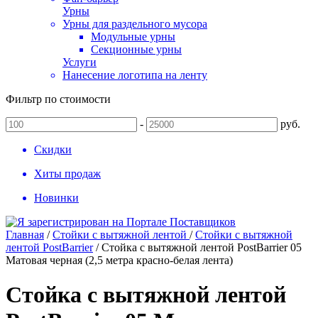
Урны
Урны для раздельного мусора
Модульные урны
Секционные урны
Услуги
Нанесение логотипа на ленту
Фильтр по стоимости
-
руб.
Скидки
Хиты продаж
Новинки
Главная
/
Стойки с вытяжной лентой
/
Стойки с вытяжной
лентой PostBarrier
/
Стойка с вытяжной лентой PostBarrier 05
Матовая черная (2,5 метра красно-белая лента)
Стойка с вытяжной лентой