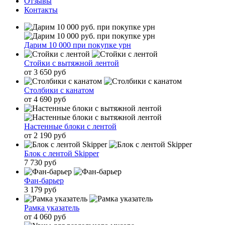
Отзывы
Контакты
Дарим 10 000 при покупке урн
Стойки с вытяжной лентой
от 3 650 руб
Столбики с канатом
от 4 690 руб
Настенные блоки с лентой
от 2 190 руб
Блок с лентой Skipper
7 730 руб
Фан-барьер
3 179 руб
Рамка указатель
от 4 060 руб