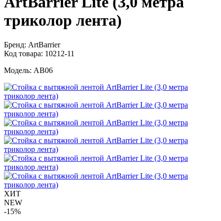
ArtBarrier Lite (3,0 метра
триколор лента)
Бренд:
ArtBarrier
Код товара:
10212-11
Модель:
AB06
ХИТ
NEW
-15%