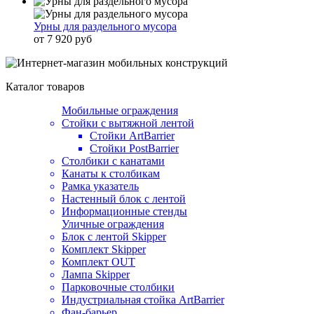
Урны для раздельного мусора
от 7 920 руб
Каталог товаров
Мобильные ограждения
Стойки с вытяжной лентой
Стойки ArtBarrier
Стойки PostBarrier
Столбики с канатами
Канаты к столбикам
Рамка указатель
Настенный блок с лентой
Информационные стенды
Уличные ограждения
Блок с лентой Skipper
Комплект Skipper
Комплект OUT
Лампа Skipper
Парковочные столбики
Индустриальная стойка ArtBarrier
Фан-барьер