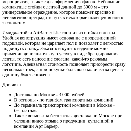
мероприятия, а также для оформления офисов. Небольшие
компактные стойки с лентой длиной до 3000 м – это
универсальное ограждение, которое поможет красиво и
ненавязчиво преградить путь в некоторые помещения или к
экспонатам.
Имидж-стойка ArtBarrier Lite состоит из стойки и ленты.
Удобная конструкция имеет основание с прорезиненной
подошвой, которая не царапает пол и позволяет с легкостью
подвинуть стойку. Заказать и купить изделие можно
применив дополнительную услугу в виде брендирования
ленты, то есть нанесение слогана, какой-то рекламы,
логотипа. Адекватная стоимость позволяет приобрести сразу
несколько стоек, а при покупке большого количества цена за
единицу будет снижена.
Доставка
Доставка по Москве - 3 000 рублей.
В регионы - по тарифам транспортных компаний.
До терминала транспортной компании в Москве -
бесплатная.
Также возмозжна бесплатная доставка по Москве при
условии видео отзыва о продукции, купленной в
компании Арт Барьер.