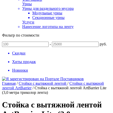
Урны
Урны для раздельного мусора
Модульные урны
Секционные урны
Услуги
Нанесение логотипа на ленту
Фильтр по стоимости
-
руб.
Скидки
Хиты продаж
Новинки
Главная
/
Стойки с вытяжной лентой
/
Стойки с вытяжной
лентой ArtBarrier
/
Стойка с вытяжной лентой ArtBarrier Lite
(3,0 метра триколор лента)
Стойка с вытяжной лентой