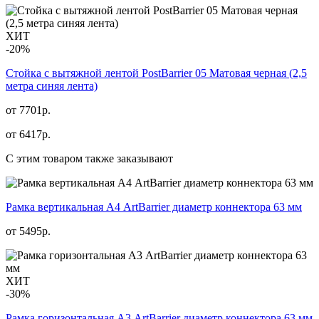
ХИТ
-20%
Стойка с вытяжной лентой PostBarrier 05 Матовая черная (2,5
метра синяя лента)
от 7701р.
от
6417
р.
С этим товаром также заказывают
Рамка вертикальная А4 ArtBarrier диаметр коннектора 63 мм
от
5495
р.
ХИТ
-30%
Рамка горизонтальная А3 ArtBarrier диаметр коннектора 63 мм