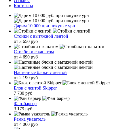
Отзывы
Контакты
Дарим 10 000 при покупке урн
Стойки с вытяжной лентой
от 3 650 руб
Столбики с канатом
от 4 690 руб
Настенные блоки с лентой
от 2 190 руб
Блок с лентой Skipper
7 730 руб
Фан-барьер
3 179 руб
Рамка указатель
от 4 060 руб