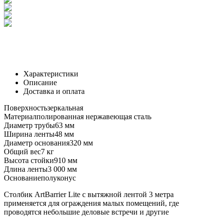
Характеристики
Описание
Доставка и оплата
Поверхность
зеркальная
Материал
полированная нержавеющая сталь
Диаметр трубы
63 мм
Ширина ленты
48 мм
Диаметр основания
320 мм
Общий вес
7 кг
Высота стойки
910 мм
Длина ленты
3 000 мм
Основание
полуконус
Столбик ArtBarrier Lite с вытяжной лентой 3 метра
применяется для ограждения малых помещений, где
проводятся небольшие деловые встречи и другие