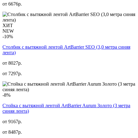
от
6676
р.
ХИТ
NEW
-10%
Столбик с вытяжной лентой ArtBarrier SEO (3,0 метра синяя
лента)
от 8027р.
от
7297
р.
-8%
Стойка с вытяжной лентой ArtBarrier Aurum Золото (3 метра
синяя лента)
от 9167р.
от
8487
р.