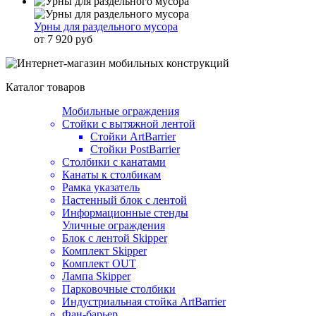
Урны для раздельного мусора
от 7 920 руб
Каталог товаров
Мобильные ограждения
Стойки с вытяжной лентой
Стойки ArtBarrier
Стойки PostBarrier
Столбики с канатами
Канаты к столбикам
Рамка указатель
Настенный блок с лентой
Информационные стенды
Уличные ограждения
Блок с лентой Skipper
Комплект Skipper
Комплект OUT
Лампа Skipper
Парковочные столбики
Индустриальная стойка ArtBarrier
Фан-барьер