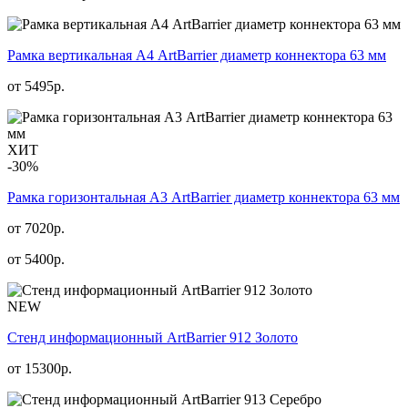
Рамка вертикальная А4 ArtBarrier диаметр коннектора 63 мм
от
5495
р.
ХИТ
-30%
Рамка горизонтальная А3 ArtBarrier диаметр коннектора 63 мм
от 7020р.
от
5400
р.
NEW
Стенд информационный АrtBarrier 912 Золото
от
15300
р.