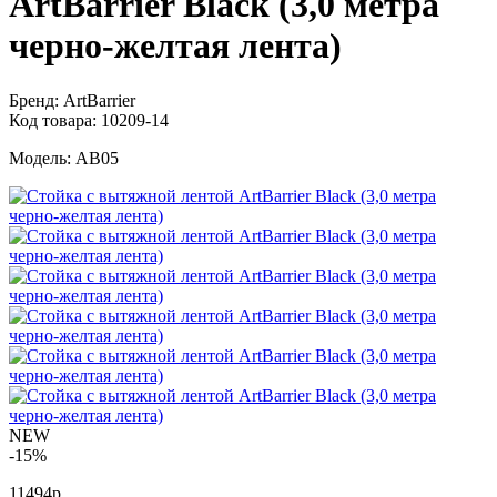
ArtBarrier Black (3,0 метра
черно-желтая лента)
Бренд:
ArtBarrier
Код товара:
10209-14
Модель:
AB05
NEW
-15%
11494р.