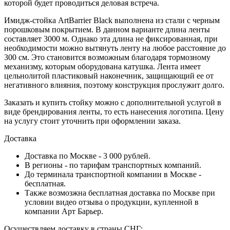
которой будет проводиться деловая встреча.
Имидж-стойка ArtBarrier Black выполнена из стали с черным
порошковым покрытием. В данном варианте длина ленты
составляет 3000 м. Однако эта длина не фиксированная, при
необходимости можно вытянуть ленту на любое расстояние до
300 см. Это становится возможным благодаря тормозному
механизму, которым оборудована катушка. Лента имеет
цельнолитой пластиковый наконечник, защищающий ее от
негативного влияния, поэтому конструкция прослужит долго.
Заказать и купить стойку можно с дополнительной услугой в
виде брендирования ленты, то есть нанесения логотипа. Цену
на услугу стоит уточнить при оформлении заказа.
Доставка
Доставка по Москве - 3 000 рублей.
В регионы - по тарифам транспортных компаний.
До терминала транспортной компании в Москве -
бесплатная.
Также возмозжна бесплатная доставка по Москве при
условии видео отзыва о продукции, купленной в
компании Арт Барьер.
Осуществляем доставку в страны СНГ: