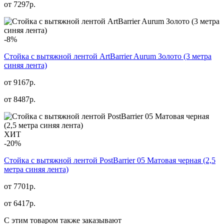
от
7297
р.
-8%
Стойка с вытяжной лентой ArtBarrier Aurum Золото (3 метра
синяя лента)
от 9167р.
от
8487
р.
ХИТ
-20%
Стойка с вытяжной лентой PostBarrier 05 Матовая черная (2,5
метра синяя лента)
от 7701р.
от
6417
р.
С этим товаром также заказывают