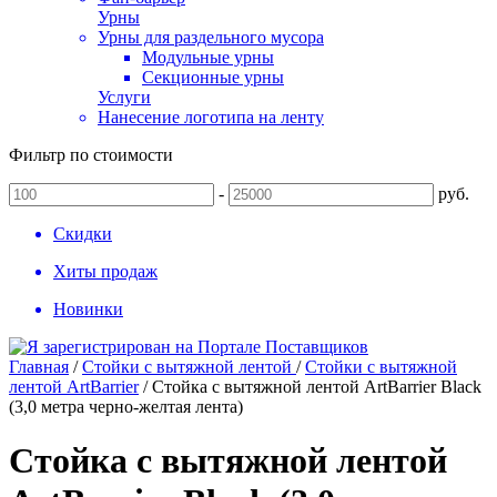
Урны
Урны для раздельного мусора
Модульные урны
Секционные урны
Услуги
Нанесение логотипа на ленту
Фильтр по стоимости
-
руб.
Скидки
Хиты продаж
Новинки
Главная
/
Стойки с вытяжной лентой
/
Стойки с вытяжной
лентой ArtBarrier
/
Стойка с вытяжной лентой ArtBarrier Black
(3,0 метра черно-желтая лента)
Стойка с вытяжной лентой