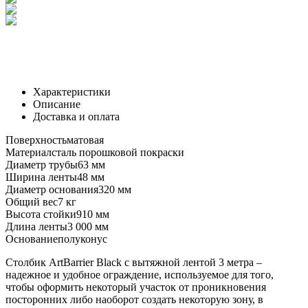
Характеристики
Описание
Доставка и оплата
Поверхность
матовая
Материал
сталь порошковой покраски
Диаметр трубы
63 мм
Ширина ленты
48 мм
Диаметр основания
320 мм
Общий вес
7 кг
Высота стойки
910 мм
Длина ленты
3 000 мм
Основание
полуконус
Столбик ArtBarrier Black с вытяжной лентой 3 метра –
надежное и удобное ограждение, используемое для того,
чтобы оформить некоторый участок от проникновения
посторонних либо наоборот создать некоторую зону, в