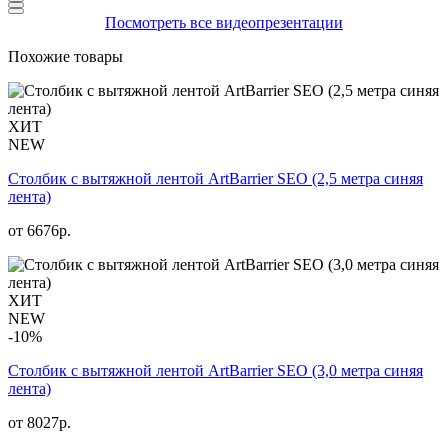
Посмотреть все видеопрезентации
Похожие товары
ХИТ
NEW
Столбик с вытяжной лентой ArtBarrier SEO (2,5 метра синяя
лента)
от
6676
р.
ХИТ
NEW
-10%
Столбик с вытяжной лентой ArtBarrier SEO (3,0 метра синяя
лента)
от 8027р.