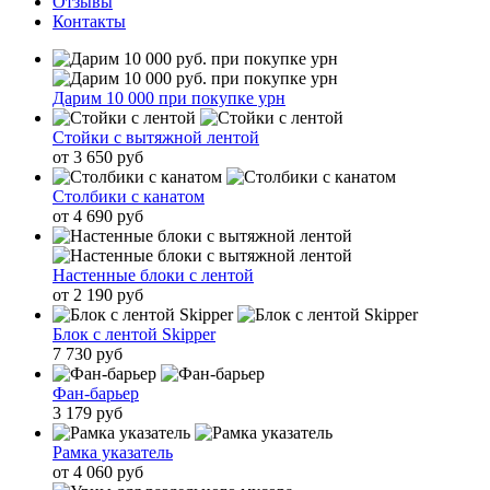
Отзывы
Контакты
Дарим 10 000 при покупке урн
Стойки с вытяжной лентой
от 3 650 руб
Столбики с канатом
от 4 690 руб
Настенные блоки с лентой
от 2 190 руб
Блок с лентой Skipper
7 730 руб
Фан-барьер
3 179 руб
Рамка указатель
от 4 060 руб