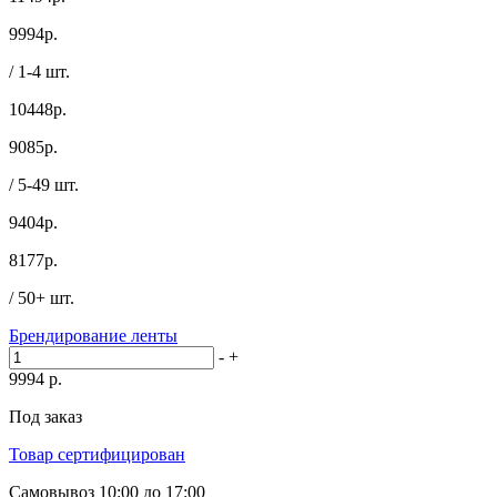
9994
р.
/ 1-4 шт.
10448р.
9085
р.
/ 5-49 шт.
9404р.
8177
р.
/ 50+ шт.
Брендирование ленты
-
+
9994
р.
Под заказ
Товар сертифицирован
Самовывоз
10:00 до 17:00