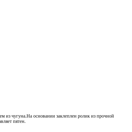
нием из чугуна.На основании заклеплен ролик из прочной
вляет пятен.