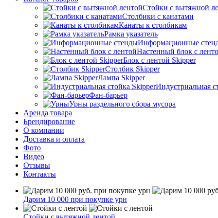
Стойки с вытяжной л
Столбики с канатами
Канаты к столбикам
Рамка указатель
Информационные стен
Настенный блок с лент
Блок с лентой Skipper
Столбик Skipper
Лампа Skipper
Индустриальная ст
Фан-барьер
Урны раздельного сбора мусора
Аренда товара
Брендирование
О компании
Доставка и оплата
Фото
Видео
Отзывы
Контакты
Дарим 10 000 при покупке урн
Стойки с вытяжной лентой