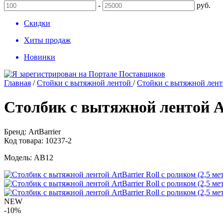
-
руб.
Скидки
Хиты продаж
Новинки
Главная
/
Стойки с вытяжной лентой
/
Стойки с вытяжной ленто
Столбик с вытяжной лентой Art
Бренд:
ArtBarrier
Код товара:
10237-2
Модель:
АВ12
NEW
-10%