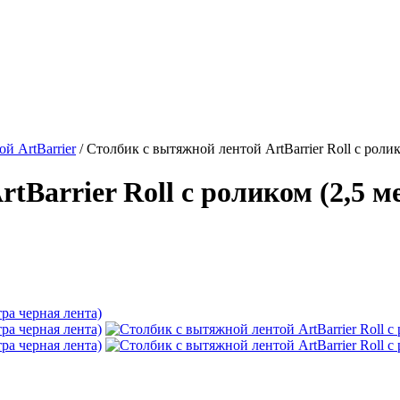
й ArtBarrier
/
Столбик с вытяжной лентой ArtBarrier Roll с ролик
Barrier Roll с роликом (2,5 м