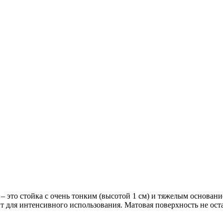
м – это стойка с очень тонким (высотой 1 см) и тяжелым основа
 для интенсивного использования. Матовая поверхность не оста