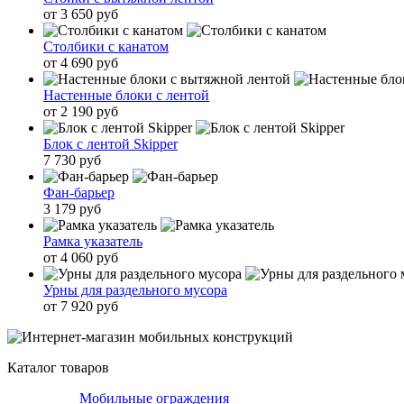
от 3 650 руб
Столбики с канатом
от 4 690 руб
Настенные блоки с лентой
от 2 190 руб
Блок с лентой Skipper
7 730 руб
Фан-барьер
3 179 руб
Рамка указатель
от 4 060 руб
Урны для раздельного мусора
от 7 920 руб
Каталог товаров
Мобильные ограждения