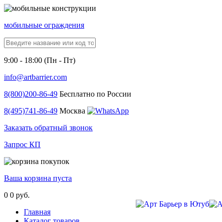
мобильные ограждения
9:00 - 18:00 (Пн - Пт)
info@artbarrier.com
8(800)
200-86-49
Бесплатно по России
8(495)
741-86-49
Москва
Заказать обратный звонок
Запрос КП
Ваша корзина пуста
0
0 руб.
Главная
Каталог товаров