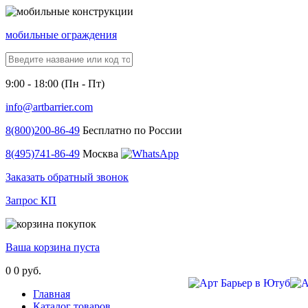
мобильные ограждения
9:00 - 18:00 (Пн - Пт)
info@artbarrier.com
8(800)
200-86-49
Бесплатно по России
8(495)
741-86-49
Москва
Заказать обратный звонок
Запрос КП
Ваша корзина пуста
0
0 руб.
Главная
Каталог товаров