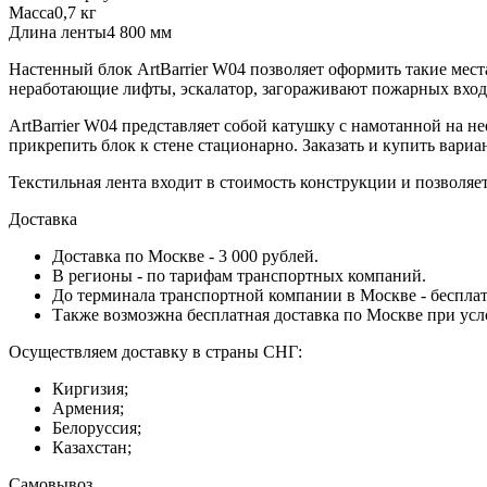
Масса
0,7 кг
Длина ленты
4 800 мм
Настенный блок ArtBarrier W04 позволяет оформить такие мес
неработающие лифты, эскалатор, загораживают пожарных вход
ArtBarrier W04 представляет собой катушку с намотанной на н
прикрепить блок к стене стационарно. Заказать и купить вари
Текстильная лента входит в стоимость конструкции и позволя
Доставка
Доставка по Москве - 3 000 рублей.
В регионы - по тарифам транспортных компаний.
До терминала транспортной компании в Москве - бесплат
Также возмозжна бесплатная доставка по Москве при усл
Осуществляем доставку в страны СНГ:
Киргизия;
Армения;
Белоруссия;
Казахстан;
Самовывоз