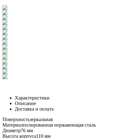
Характеристики
Описание
Доставка и оплата
Поверхность
зеркальная
Материал
полированная нержавеющая сталь
Диаметр
76 мм
Высота корпуса
110 мм