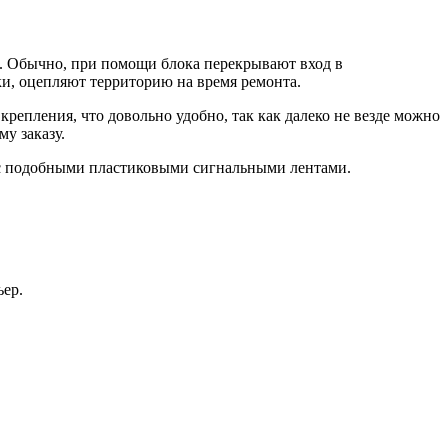
и. Обычно, при помощи блока перекрывают вход в
и, оцепляют территорию на время ремонта.
репления, что довольно удобно, так как далеко не везде можно
у заказу.
ю с подобными пластиковыми сигнальными лентами.
ьер.