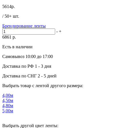
5614
р.
/ 50+ шт.
Брендирование ленты
-
+
6861
р.
Есть в наличии
Самовывоз
10:00 до 17:00
Доставка по РФ
1 - 3 дня
Доставка по СНГ
2 - 5 дней
Выбрать товар с лентой другого размера:
4,00м
4,50м
4,80м
5,00м
Выбрать другой цвет ленты: