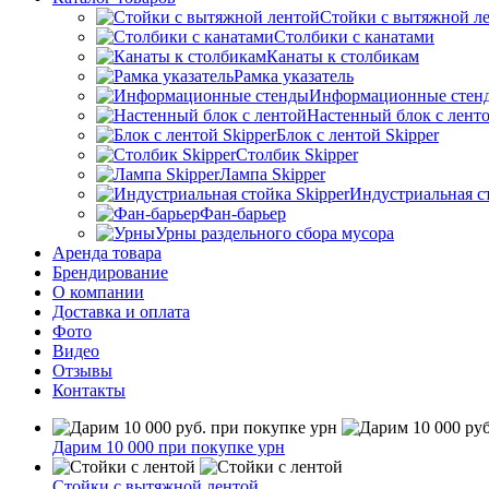
Стойки с вытяжной л
Столбики с канатами
Канаты к столбикам
Рамка указатель
Информационные стен
Настенный блок с лент
Блок с лентой Skipper
Столбик Skipper
Лампа Skipper
Индустриальная ст
Фан-барьер
Урны раздельного сбора мусора
Аренда товара
Брендирование
О компании
Доставка и оплата
Фото
Видео
Отзывы
Контакты
Дарим 10 000 при покупке урн
Стойки с вытяжной лентой