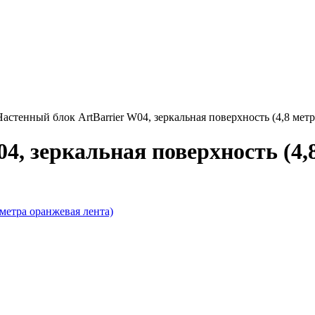
Настенный блок ArtBarrier W04, зеркальная поверхность (4,8 метр
4, зеркальная поверхность (4,