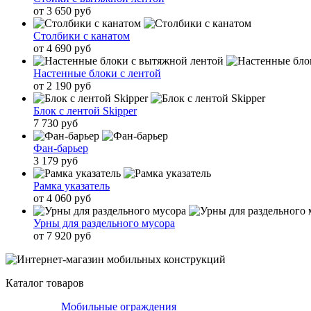
от 3 650 руб
Столбики с канатом
от 4 690 руб
Настенные блоки с лентой
от 2 190 руб
Блок с лентой Skipper
7 730 руб
Фан-барьер
3 179 руб
Рамка указатель
от 4 060 руб
Урны для раздельного мусора
от 7 920 руб
Каталог товаров
Мобильные ограждения