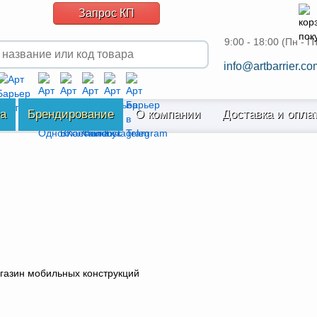
Запрос КП
9:00 - 18:00 (Пн - П
info@artbarrier.co
ра
Брендирование
О компании
Доставка и опла