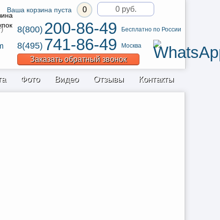
0 руб.
0
Ваша корзина пуста
200-86-49
8(800)
т)
Бесплатно по России
741-86-49
8(495)
m
Москва
Заказать обратный звонок
та
Фото
Видео
Отзывы
Контакты