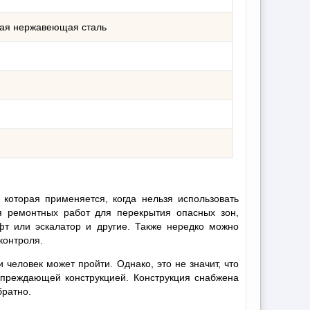
ая нержавеющая сталь
, которая применяется, когда нельзя использовать
я ремонтных работ для перекрытия опасных зон,
т или эскалатор и другие. Также нередко можно
контроля.
 человек может пройти. Однако, это не значит, что
дупреждающей конструкцией. Конструкция снабжена
братно.