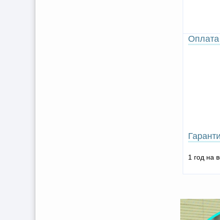
Оплата
Гарант
1 год на 