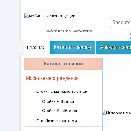
мобильные ограждения
Главная
Каталог товаров
Аренда това
Каталог товаров
Мобильные ограждения
Стойки с вытяжной лентой
Стойки ArtBarrier
Стойки PostBarrier
Столбики с канатами