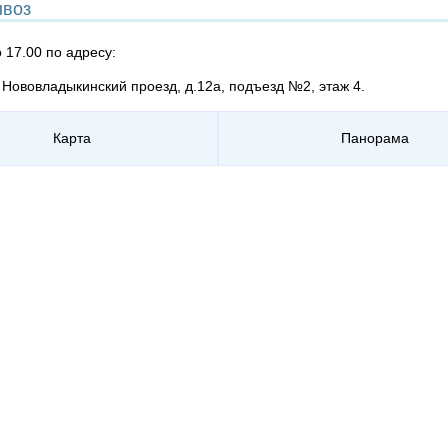
воз
о 17.00 по адресу:
, Нововладыкинский проезд, д.12а, подъезд №2, этаж 4.
Карта
Панорама