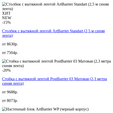
ХИТ
NEW
-15%
Столбик с вытяжной лентой ArtBarrier Standart (2,5 м синяя
лента)
от 8630р.
от
7504
р.
-20%
Стойка с вытяжной лентой PostBarrier 03 Матовая (2,3 метра
синяя лента)
от 9688р.
от
8073
р.