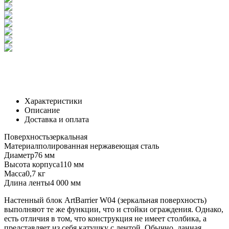
Характеристики
Описание
Доставка и оплата
Поверхность
зеркальная
Материал
полированная нержавеющая сталь
Диаметр
76 мм
Высота корпуса
110 мм
Масса
0,7 кг
Длина ленты
4 000 мм
Настенный блок ArtBarrier W04 (зеркальная поверхность)
выполняют те же функции, что и стойки ограждения. Однако,
есть отличия в том, что конструкция не имеет столбика, а
представляет из себя катушку с лентой. Обычно, данная