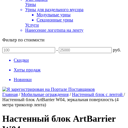
Урны
Урны для раздельного мусора
Модульные урны
Секционные урны
Услуги
Нанесение логотипа на ленту
Фильтр по стоимости
-
руб.
Скидки
Хиты продаж
Новинки
Главная
/
Мобильные ограждения
/
Настенный блок с лентой
/
Настенный блок ArtBarrier W04, зеркальная поверхность (4
метра триколор лента)
Настенный блок ArtBarrier