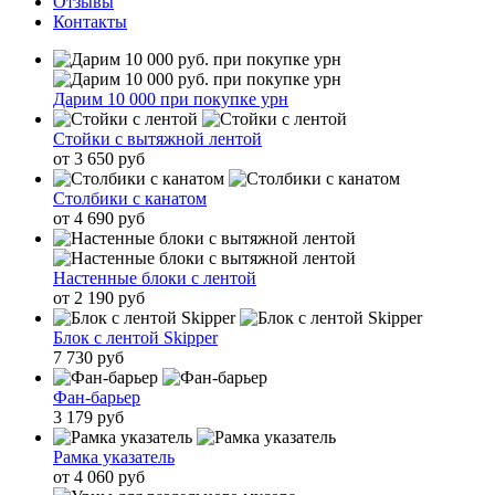
Отзывы
Контакты
Дарим 10 000 при покупке урн
Стойки с вытяжной лентой
от 3 650 руб
Столбики с канатом
от 4 690 руб
Настенные блоки с лентой
от 2 190 руб
Блок с лентой Skipper
7 730 руб
Фан-барьер
3 179 руб
Рамка указатель
от 4 060 руб