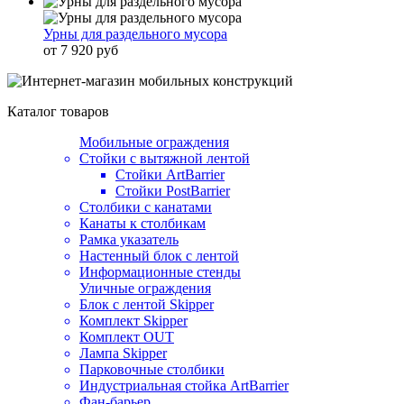
Урны для раздельного мусора
от 7 920 руб
Каталог товаров
Мобильные ограждения
Стойки с вытяжной лентой
Стойки ArtBarrier
Стойки PostBarrier
Столбики с канатами
Канаты к столбикам
Рамка указатель
Настенный блок с лентой
Информационные стенды
Уличные ограждения
Блок с лентой Skipper
Комплект Skipper
Комплект OUT
Лампа Skipper
Парковочные столбики
Индустриальная стойка ArtBarrier
Фан-барьер