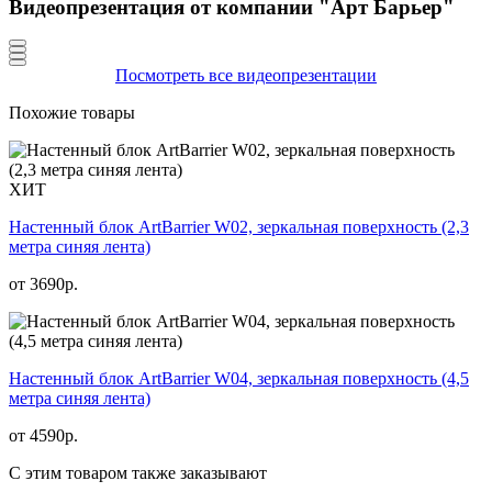
Видеопрезентация от компании "Арт Барьер"
Посмотреть все видеопрезентации
Похожие товары
ХИТ
Настенный блок ArtBarrier W02, зеркальная поверхность (2,3
метра синяя лента)
от
3690
р.
Настенный блок ArtBarrier W04, зеркальная поверхность (4,5
метра синяя лента)
от
4590
р.
С этим товаром также заказывают