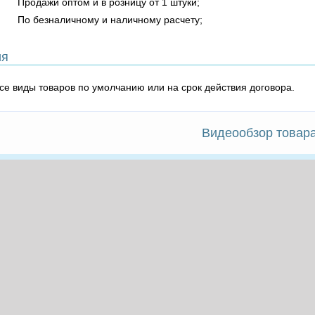
Продажи оптом и в розницу от 1 штуки;
По безналичному и наличному расчету;
ия
все виды товаров по умолчанию или на срок действия договора.
Видеообзор товар