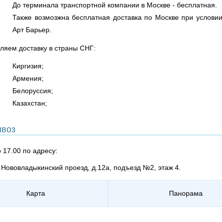
До терминала транспортной компании в Москве - бесплатная.
Также возмозжна бесплатная доставка по Москве при условии
Арт Барьер.
ляем доставку в страны СНГ:
Киргизия;
Армения;
Белоруссия;
Казахстан;
воз
о 17.00 по адресу:
, Нововладыкинский проезд, д.12а, подъезд №2, этаж 4.
Карта
Панорама