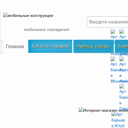
мобильные ограждения
Главная
Каталог товаров
Аренда товара
Бре