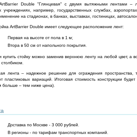
ArtBarrier Double "Глянцевая" с двумя вытяжными лентами – 
х учреждениях, например, государственных службах, аэропортах
менение на стадионах, в банках, выставках, гостиницах, автосало
ойка ArtBarrier Double имеет следующее расположение лент:
Первая на высоте от пола в 1 м;
Втора в 50 см от напольного покрытия.
и купить стойку можно заменив верхнюю ленту на любой цвет, а в
 столбиком.
ная лента – надежное решение для ограждения пространства, 
от пластиковых вариаций. Итоговая стоимость конструкции будет 
м больше – тем ниже цена).
ка
Доставка по Москве - 3 000 рублей.
В регионы - по тарифам транспортных компаний.