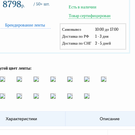
8798
/ 50+ шт.
р.
Есть в наличии
Товар сертифицирован
Брендирование ленты
Самовывоз
10:00 до 17:00
Доставка по РФ
1 - 3 дня
Доставка по СНГ
2 - 5 дней
угой цвет ленты:
Характеристики
Описание