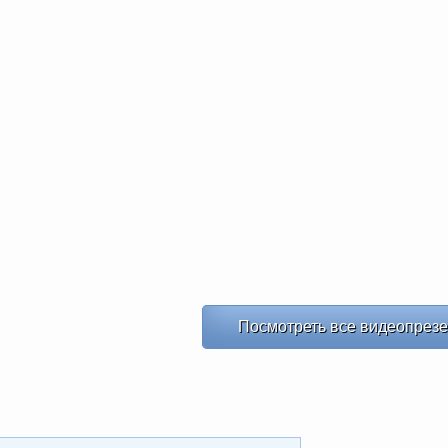
Посмотреть все видеопрез
ХИТ
ХИТ
NEW
-20%